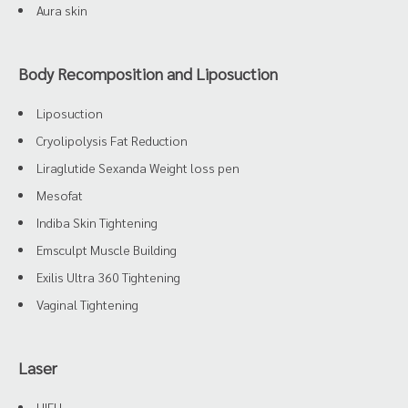
Aura skin
Body Recomposition and Liposuction
Liposuction
Cryolipolysis Fat Reduction
Liraglutide Sexanda Weight loss pen
Mesofat
Indiba Skin Tightening
Emsculpt Muscle Building
Exilis Ultra 360 Tightening
Vaginal Tightening
Laser
HIFU