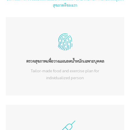
สุขภาพดีของเรา
ตรวจสุขภาพเพื่อวางแผนลดน้ำหนักเฉพาะบุคคล
Tailor-made food and exercise plan for
individualized person