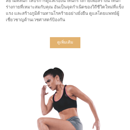
สยามคลินิก ให้บริการดูแลเรื่องน้ำหนักร่างกายเพื่อสร้างน้ำหนัก
ร่างกายที่เหมาะสมกับคุณ อันเป็นจุดกำเนิดของวิถีชีวิตใหม่ที่แข็ง
แรง และสร้างภูมิต้านทานโรคร้ายอย่างยั่งยืน ดูแลโดยแพทย์ผู้
เชี่ยวชาญด้านเวชศาสตร์ป้องกัน
ดูเพิ่มเติม