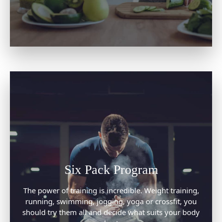
Six Pack Program
The power of training is incredible. Weight training,
running, swimming, jogging, yoga or crossfit, you
should try them all and decide what suits your body