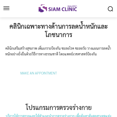
คลินิกเฉพาะทางด้านการลดน้ำหนักและ
โภชนาการ
คลินิกเสริมสร้างสุขภาพ เพิ่มเกราะป้องกัน ชะลอโรค ชะลอวัย วางแผนการลดน้ำ
หนักอย่างยั่งยืนด้วยวิธีการทางธรรมชาติ โดยแพทย์เวชศาสตร์ป้องกัน
MAKE AN APPOINTMENT
LEARN MORE
โปรแกรมการตรวจร่างกาย
บริการให้การตรวจและให้คำแนะนำการตรวจร่างกาย เพื่อค้นหาต้นตอสาเหตุแห่ง