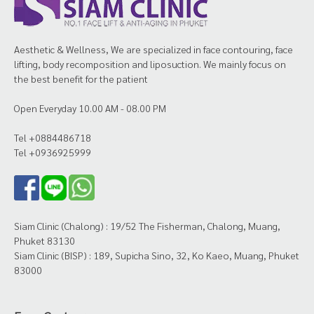
Aesthetic & Wellness, We are specialized in face contouring, face
lifting, body recomposition and liposuction. We mainly focus on
the best benefit for the patient
Open Everyday 10.00 AM - 08.00 PM
Tel +0884486718
Tel +0936925999
Siam Clinic (Chalong) : 19/52 The Fisherman, Chalong, Muang,
Phuket 83130
Siam Clinic (BISP) : 189, Supicha Sino, 32, Ko Kaeo, Muang, Phuket
83000