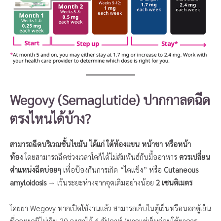
Wegovy (Semaglutide) ปากกาลดฉีด
ตรงไหนได้บ้าง?
สามารถฉีดบริเวณชั้นไขมัน ได้แก่ ใต้ท้องแขน หน้าขา หรือหน้า
ท้อง
โดยสามารถฉีดช่วงเวลาใดก็ได้ไม่สัมพันธ์กับมื้ออาหาร
ควรเปลี่ยน
ตำแหน่งฉีดบ่อยๆ
เพื่อป้องกันการเกิด “ไตแข็ง” หรือ
Cutaneous
amyloidosis
→ เว้นระยะห่างจากจุดเดิมอย่างน้อย
2 เซนติเมตร
โดยยา Wegovy หากเปิดใช้งานแล้ว สามารถเก็บในตู้เย็นหรือนอกตู้เย็น
ที่อุณหภูมิไม่เกิน 30 องศาได้ 6 สัปดาห์ (หากแช่เย็นก่อนใช้ยาควร