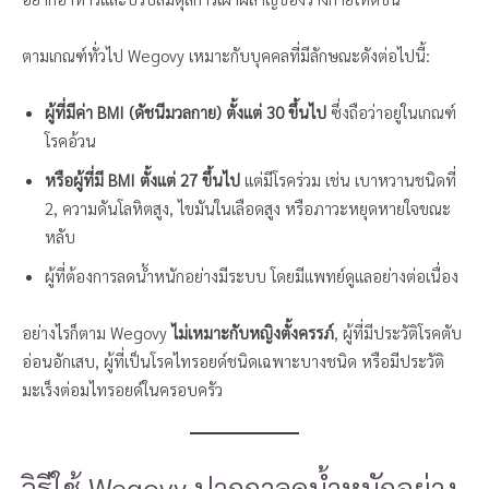
ตามเกณฑ์ทั่วไป Wegovy เหมาะกับบุคคลที่มีลักษณะดังต่อไปนี้:
ผู้ที่มีค่า BMI (ดัชนีมวลกาย) ตั้งแต่ 30 ขึ้นไป
ซึ่งถือว่าอยู่ในเกณฑ์
โรคอ้วน
หรือผู้ที่มี BMI ตั้งแต่ 27 ขึ้นไป
แต่มีโรคร่วม เช่น เบาหวานชนิดที่
2, ความดันโลหิตสูง, ไขมันในเลือดสูง หรือภาวะหยุดหายใจขณะ
หลับ
ผู้ที่ต้องการลดน้ำหนักอย่างมีระบบ โดยมีแพทย์ดูแลอย่างต่อเนื่อง
อย่างไรก็ตาม Wegovy
ไม่เหมาะกับหญิงตั้งครรภ์
, ผู้ที่มีประวัติโรคตับ
อ่อนอักเสบ, ผู้ที่เป็นโรคไทรอยด์ชนิดเฉพาะบางชนิด หรือมีประวัติ
มะเร็งต่อมไทรอยด์ในครอบครัว
วิธีใช้ Wegovy ปากกาลดน้ำหนักอย่าง