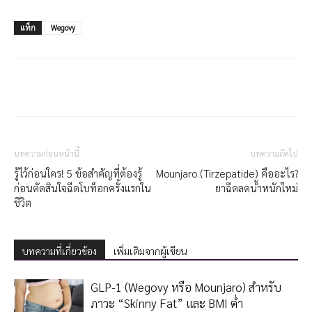
แท็ก
Wegovy
บทความก่อนหน้านี้
บทความถัดไป
รู้ไว้ก่อนใคร! 5 ข้อสำคัญที่ต้องรู้
Mounjaro (Tirzepatide) คืออะไร?
ก่อนตัดสินใจฉีดโบท็อกครั้งแรกใน
ยาฉีดลดน้ำหนักใหม่
ชีวิต
บทความที่เกี่ยวข้อง
เพิ่มเติมจากผู้เขียน
GLP-1 (Wegovy หรือ Mounjaro) สำหรับ
ภาวะ “Skinny Fat” และ BMI ต่ำ