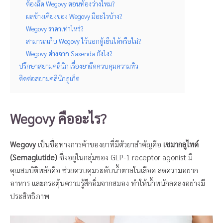
ต้องฉีด Wegovy ตอนท้องว่างไหม?
ผลข้างเคียงของ Wegovy มีอะไรบ้าง?
Wegovy ราคาเท่าไหร่?
สามารถเก็บ Wegovy ไว้นอกตู้เย็นได้หรือไม่?
Wegovy ต่างจาก Saxenda ยังไง?
ปรึกษาสยามคลินิก เรื่องยาฉีดควบคุมความหิว
ติดต่อสยามคลินิกภูเก็ต
Wegovy คืออะไร?
Wegovy
เป็นชื่อทางการค้าของยาที่มีตัวยาสำคัญคือ
เซมากลูไทด์
(Semaglutide)
ซึ่งอยู่ในกลุ่มของ GLP-1 receptor agonist มี
คุณสมบัติหลักคือ ช่วยควบคุมระดับน้ำตาลในเลือด ลดความอยาก
อาหาร และกระตุ้นความรู้สึกอิ่มจากสมอง ทำให้น้ำหนักลดลงอย่างมี
ประสิทธิภาพ