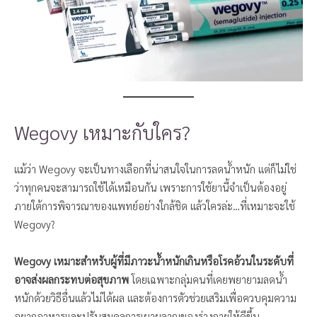
Wegovy เหมาะกับใคร?
แม้ว่า Wegovy จะเป็นทางเลือกที่น่าสนใจในการลดน้ำหนัก แต่ก็ไม่ใช่
ว่าทุกคนจะสามารถใช้ได้เหมือนกัน เพราะการใช้ยานี้จำเป็นต้องอยู่
ภายใต้การพิจารณาของแพทย์อย่างใกล้ชิด แล้วใครล่ะ…ที่เหมาะจะใช้
Wegovy?
Wegovy เหมาะสำหรับผู้ที่มีภาวะน้ำหนักเกินหรือโรคอ้วนในระดับที่
อาจส่งผลกระทบต่อสุขภาพ
โดยเฉพาะกลุ่มคนที่เคยพยายามลดน้ำ
หนักด้วยวิธีอื่นแล้วไม่ได้ผล และต้องการตัวช่วยเสริมเพื่อควบคุมความ
อยากอาหารและปรับสมดุลการเผาผลาญของร่างกายให้ดีขึ้น