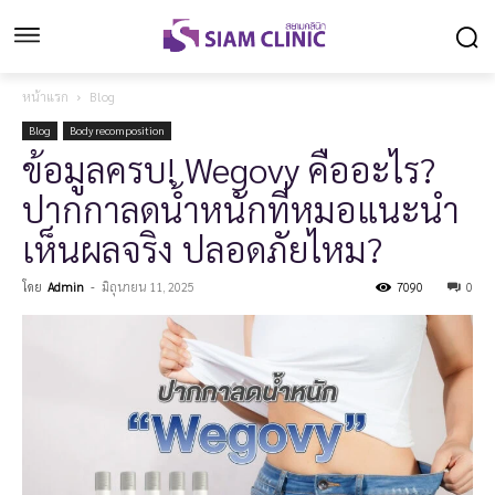
หน้าแรก
Blog
Blog
Body recomposition
ข้อมูลครบ! Wegovy คืออะไร?
ปากกาลดน้ำหนักที่หมอแนะนำ
เห็นผลจริง ปลอดภัยไหม?
โดย
Admin
-
มิถุนายน 11, 2025
7090
0