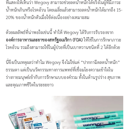
ที่แสดงให้เห็นว่า Wegovy สามารถช่วยลดน้ำหนักได้จริงในผู้ที่มีภาวะ
น้ำหนักเกินหรือโรคอ้วน โดยเฉลี่ยแล้วสามารถลดน้ำหนักได้มากถึง 15-
20% ของน้ำหนักตัวเมื่อใช้ต่อเนื่องอย่างเหมาะสม
ด้วยผลลัพธ์ที่น่าพอใจเช่นนี้ ทำให้ Wegovy ได้รับการรับรองจาก
องค์การอาหารและยาของสหรัฐอเมริกา (FDA)
ให้ใช้ในการรักษาภาวะ
โรคอ้วน รวมถึงสามารถใช้ในผู้ป่วยที่เป็นเบาหวานชนิดที่ 2 ได้อีกด้วย
นี่จึงเป็นเหตุผลว่าทำไม Wegovy จึงไม่ใช่แค่ “ปากกาฉีดลดน้ำหนัก”
ธรรมดา แต่เป็นนวัตกรรมทางการแพทย์ที่เชื่อมโยงความเข้าใจใน
ร่างกายมนุษย์เข้ากับการรักษาแบบองค์รวม ทั้งในด้านรูปร่าง สุขภาพ
และคุณภาพชีวิตในระยะยาว