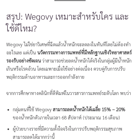
สรุป: Wegovy เหมาะสำหรับใคร และ
ใช้ดีไหม?
Wegovy ไม่ใช่ยาวิเศษที่ฉีดแล้วน้ำหนักจะลดลงในทันทีโดยไม่ต้องทำ
อะไรเลย แต่เป็น
นวัตกรรมทางการแพทย์ที่มีหลักฐานเชิงวิทยาศาสตร์
รองรับอย่างชัดเจน
ว่าสามารถช่วยลดน้ำหนักได้จริงในกลุ่มผู้มีน้ำหนัก
เกินหรือโรคอ้วน โดยเฉพาะเมื่อใช้อย่างต่อเนื่อง ควบคู่กับการปรับ
พฤติกรรมด้านอาหารและการออกกำลังกาย
จากการศึกษาทางคลินิกที่ตีพิมพ์ในวารสารการแพทย์ระดับโลก พบว่า
กลุ่มคนที่ใช้ Wegovy
สามารถลดน้ำหนักได้เฉลี่ย 15% – 20%
ของน้ำหนักตัวภายในเวลา 68 สัปดาห์ (ประมาณ 16 เดือน)
ผู้ป่วยบางรายที่มีความตั้งใจจริงในการปรับพฤติกรรมสุขภาพ
สามารถลดได้มากกว่านี้