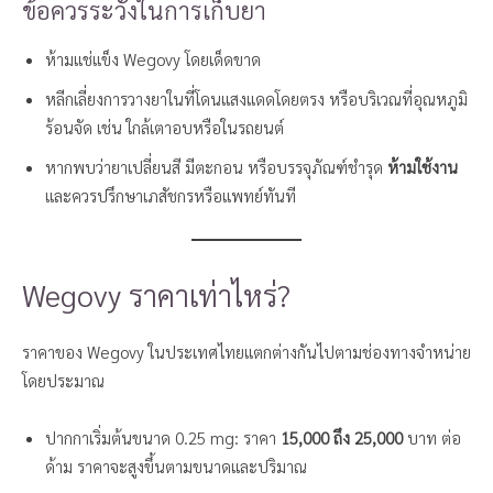
ข้อควรระวังในการเก็บยา
ห้ามแช่แข็ง Wegovy โดยเด็ดขาด
หลีกเลี่ยงการวางยาในที่โดนแสงแดดโดยตรง หรือบริเวณที่อุณหภูมิ
ร้อนจัด เช่น ใกล้เตาอบหรือในรถยนต์
หากพบว่ายาเปลี่ยนสี มีตะกอน หรือบรรจุภัณฑ์ชำรุด
ห้ามใช้งาน
และควรปรึกษาเภสัชกรหรือแพทย์ทันที
Wegovy ราคาเท่าไหร่?
ราคาของ Wegovy ในประเทศไทยแตกต่างกันไปตามช่องทางจำหน่าย
โดยประมาณ
ปากกาเริ่มต้นขนาด 0.25 mg: ราคา
15,000 ถึง 25,000
บาท ต่อ
ด้าม ราคาจะสูงขึ้นตามขนาดและปริมาณ