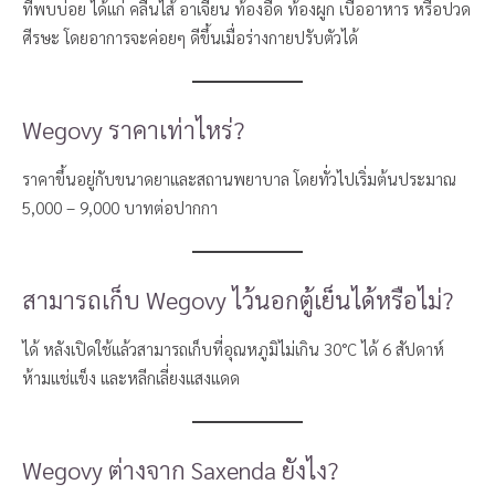
ที่พบบ่อย ได้แก่ คลื่นไส้ อาเจียน ท้องอืด ท้องผูก เบื่ออาหาร หรือปวด
ศีรษะ โดยอาการจะค่อยๆ ดีขึ้นเมื่อร่างกายปรับตัวได้
Wegovy ราคาเท่าไหร่?
ราคาขึ้นอยู่กับขนาดยาและสถานพยาบาล โดยทั่วไปเริ่มต้นประมาณ
5,000 – 9,000 บาทต่อปากกา
สามารถเก็บ Wegovy ไว้นอกตู้เย็นได้หรือไม่?
ได้ หลังเปิดใช้แล้วสามารถเก็บที่อุณหภูมิไม่เกิน 30°C ได้ 6 สัปดาห์
ห้ามแช่แข็ง และหลีกเลี่ยงแสงแดด
Wegovy ต่างจาก Saxenda ยังไง?