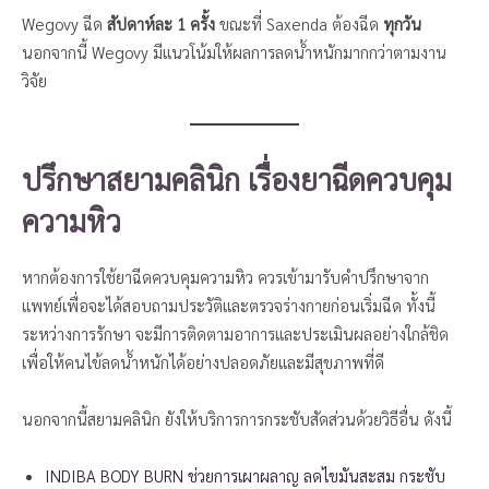
Wegovy ฉีด
สัปดาห์ละ 1 ครั้ง
ขณะที่ Saxenda ต้องฉีด
ทุกวัน
นอกจากนี้ Wegovy มีแนวโน้มให้ผลการลดน้ำหนักมากกว่าตามงาน
วิจัย
ปรึกษาสยามคลินิก เรื่องยาฉีดควบคุม
ความหิว
หากต้องการใช้ยาฉีดควบคุมความหิว ควรเข้ามารับคำปรึกษาจาก
แพทย์เพื่อจะได้สอบถามประวัติและตรวจร่างกายก่อนเริ่มฉีด ทั้งนี้
ระหว่างการรักษา จะมีการติดตามอาการและประเมินผลอย่างใกล้ชิด
เพื่อให้คนไข้ลดน้ำหนักได้อย่างปลอดภัยและมีสุขภาพที่ดี
นอกจากนี้สยามคลินิก ยังให้บริการการกระชับสัดส่วนด้วยวิธีอื่น ดังนี้
INDIBA BODY BURN ช่วยการเผาผลาญ ลดไขมันสะสม กระชับ