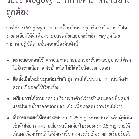
ถูกต้อง
การใช้งาน Wegovy ปากกาลดน้ำหนักอย่างถูกวิธีควรทำความเข้าใจ
รายละเอียดให้ดี เพื่อความปลอดภัยและประสิทธิภาพสูงสุด โดย
สามารถปฏิบัติตามขั้นตอนเบื้องต้นดังนี้
ตรวจสอบก่อนใช้
: ตรวจสภาพภายนอกของตัวยาและอุปกรณ์ ต้อง
ไม่มีความเสียหาย ตัวน้ำยาใส ไม่มีสีหรือสิ่งแปลกปลอม
ติดตั้งเข็มใหม่:
หมุนเข็มเข้ากับอุปกรณ์ให้แน่นหนา จากนั้นดึงฝา
ครอบเข็มออกให้เรียบร้อย
เตรียมการใช้งาน:
กดปุ่มปริมาณยาค้างไว้จนตัวเลขแสดงเป็นศูนย์
และมีหยดน้ำยาออกจากปลายเข็ม เพื่อทดสอบว่าพร้อมใช้งาน
เลือกขนาดยาให้เหมาะสม:
เช่น 0.25 mg เหมาะสม สำหรับผู้ที่เพิ่ง
เริ่มต้นใช้ยา ลดความเสี่ยงผลข้างเคียงในระยะแรก 0.5 mg ช่วยให้
เห็นผลเรื่องน้ำหนักได้ชัดเจนขึ้น แต่ควรเริ่มเมื่อร่างกายเริ่มปรับตัว