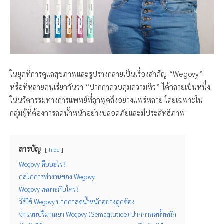
ในยุคที่การดูแลสุขภาพและรูปร่างกลายเป็นเรื่องสำคัญ “Wegovy”
หรือที่หลายคนเรียกกันว่า “ปากกาควบคุมความหิว” ได้กลายเป็นหนึ่ง
ในนวัตกรรมทางการแพทย์ที่ถูกพูดถึงอย่างแพร่หลาย โดยเฉพาะใน
กลุ่มผู้ที่ต้องการลดน้ำหนักอย่างปลอดภัยและมีประสิทธิภาพ
สารบัญ
hide
Wegovy คืออะไร?
กลไกการทำงานของ Wegovy
Wegovy เหมาะกับใคร?
วิธีใช้ Wegovy ปากกาลดน้ำหนักอย่างถูกต้อง
จำนวนปริมาณยา Wegovy (Semaglutide) ปากกาลดน้ำหนัก