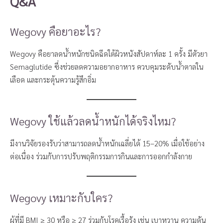
Q&A
Wegovy คือยาอะไร?
Wegovy คือยาลดน้ำหนักชนิดฉีดใต้ผิวหนังสัปดาห์ละ 1 ครั้ง มีตัวยา
Semaglutide ซึ่งช่วยลดความอยากอาหาร ควบคุมระดับน้ำตาลใน
เลือด และกระตุ้นความรู้สึกอิ่ม
Wegovy ใช้แล้วลดน้ำหนักได้จริงไหม?
มีงานวิจัยรองรับว่าสามารถลดน้ำหนักเฉลี่ยได้ 15–20% เมื่อใช้อย่าง
ต่อเนื่อง ร่วมกับการปรับพฤติกรรมการกินและการออกกำลังกาย
Wegovy เหมาะกับใคร?
ผู้ที่มี BMI ≥ 30 หรือ ≥ 27 ร่วมกับโรคเรื้อรัง เช่น เบาหวาน ความดัน