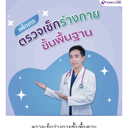
ตรวจเช็กร่างกายขั้นพื้นฐาน