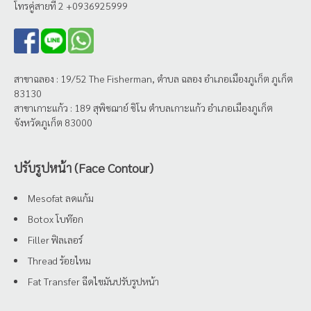
โทรคู่สายที่ 2 +0936925999
สาขาฉลอง : 19/52 The Fisherman, ตำบล ฉลอง อำเภอเมืองภูเก็ต ภูเก็ต
83130
สาขาเกาะแก้ว : 189 สุพิชฌาย์ ชิโน ตำบลเกาะแก้ว อำเภอเมืองภูเก็ต
จังหวัดภูเก็ต 83000
ปรับรูปหน้า (Face Contour)
Mesofat ลดแก้ม
Botox โบท๊อก
Filler ฟิลเลอร์
Thread ร้อยไหม
Fat Transfer ฉีดไขมันปรับรูปหน้า