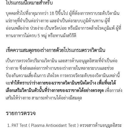
โปรแกรมนี้เหมาะสำหรับ
บุคคลทั่วไปที่อายุมากกว่า 18 ปีขึ้นไป ผู้ที่ต้องการทราบระดับวิตามิน
แร่ธาตุที่จำเป็นต่อร่างกาย และจำเป็นต่อระบบภูมิต้านทาน ผู้ที่
อ่อนเพลียง่าย ป่วยง่าย เป็นหวัดบ่อย หรือมีอาการคล้ายโรคภูมิแพ้ ผู้ที่
ทานอาหารไม่ครบ 5 หมู่ หรือทานมังสวิรัติ
เช็คความสมดุลของร่างกายด้วยโปรแกรมตรวจวิตามิน
เป็นการตรวจวัดปริมาณวิตามิน และสารต้านอนุมูลอิสระที่จำเป็นต่อ
ร่างกาย ซึ่งส่งผลต่อการทำงานของร่างกายในหลายระบบและช่วย
ป้องกันความเสี่ยงในการ เกิดโรค การตรวจวัดระดับของวิตามินเหล่านี้
จะ
ทำให้ทราบว่าร่างกายของเราขาดวิตามินชนิดใดบ้าง เพื่อที่จะได้
เลือกเสริมวิตามินตัวนั้นที่ร่างกายของเราขาดได้อย่างตรงจุด
เพื่อการส่ง
เสริมให้ร่างกาย สามารถทำงานได้อย่างมีสมดุล
รายการตรวจ
PAT Test ( Plasma Antioxidant Test ) ตรวจสารต้านอนุมูลอิสระ