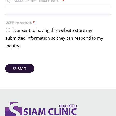
ปัญหาที่ต้องการปรึกษา (Your concern)
*
GDPR Agreement
*
I consent to having this website store my
submitted information so they can respond to my
inquiry.
SUBMIT