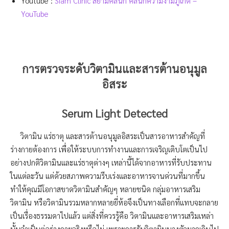
Youtube :
Siam Clinic สยามคลินิก คลินิกความงามภูเก็ต –
YouTube
การตรวจระดับวิตามินและสารต้านอนุมูล
อิสระ
Serum Light Detected
วิตามิน แร่ธาตุ และสารต้านอนุมูลอิสระเป็นสารอาหารสำคัญที่
ร่างกายต้องการ เพื่อให้ระบบการทำงานและการเจริญเติบโตเป็นไป
อย่างปกติวิตามินและแร่ธาตุต่างๆ เหล่านี้ได้จากอาหารที่รับประทาน
ในแต่ละวัน แต่ด้วยสภาพความรีบเร่งและอาหารจานด่วนที่มากขึ้น
ทำให้คุณมีโอกาสขาดวิตามินสำคัญๆ หลายชนิด กลุ่มอาหารเสริม
วิตามิน หรือวิตามินรวมหลากหลายยี่ห้อจึงเป็นทางเลือกที่แทบจะกลาย
เป็นเรื่องธรรมดาไปแล้ว แต่สิ่งที่ควรรู้คือ วิตามินและอาหารเสริมเหล่า
นั้นจำเป็นต่อร่างกายจริงหรือไม่ เพราะการรับวิตามินบางตัวมากเกินไป