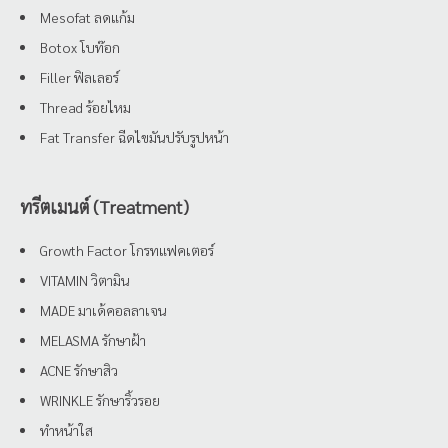
Mesofat ลดแก้ม
Botox โบท๊อก
Filler ฟิลเลอร์
Thread ร้อยไหม
Fat Transfer ฉีดไขมันปรับรูปหน้า
ทรีตเมนต์ (Treatment)
Growth Factor โกรทแฟคเตอร์
VITAMIN วิตามิน
MADE มาเด้คอลลาเจน
MELASMA รักษาฝ้า
ACNE รักษาสิว
WRINKLE รักษาริ้วรอย
ทำหน้าใส