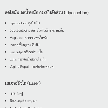
ลดไขมัน ลดน้ำหนัก กระชับสัดส่วน (Liposuction)
Liposuction ดูดไขมัน
CoolSculpting สลายไขมันด้วยความเย็น
Magic pen ปากกาลดน้ำหนัก
Indiba ฟื้นฟูกระชับผิว
Emsculpt สร้างกล้ามเนื้อ
Exilis กระชับผิวสลายไขมัน
Vagina Repair กระชับช่องคลอด
เลเซอร์ผิวใส (Laser)
HIFU ไฮฟู
รักษาหลุมสิว Oxy Air
Triple Diode Yag Laser