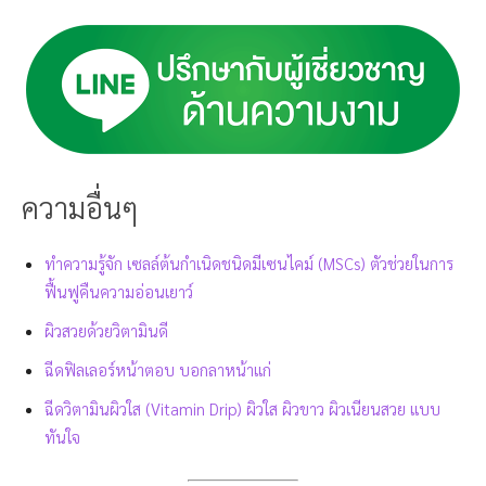
ความอื่นๆ
ทำความรู้จัก เซลล์ต้นกำเนิดชนิดมีเซนไคม์ (MSCs) ตัวช่วยในการ
ฟื้นฟูคืนความอ่อนเยาว์
ผิวสวยด้วยวิตามินดี
ฉีดฟิลเลอร์หน้าตอบ บอกลาหน้าแก่
ฉีดวิตามินผิวใส (Vitamin Drip) ผิวใส ผิวขาว ผิวเนียนสวย แบบ
ทันใจ