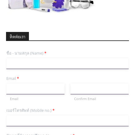
ติดต่อเรา
ชื่อ - นามสกุล (Name)
*
Email
*
Email
Confirm Email
เบอร์โทรศัพท์ (Mobile no.)
*