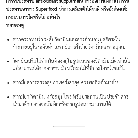
การรับประทาน antioxidant supplement การออกกำลังกาย การรับ
ประทานอาหาร Super food ว่าการเตรียมตัวได้ผลดี หรือยังต้องเพิ่ม
กระบวนการใดหรือไม่ อย่างไร
หมายเหตุ
หากตรวจพบว่า ระดับวิตามินและสารต้านอนุมูลอิสระใน
ร่างกายอยู่ในระดับต่ำ แพทย์อาจสั่งจ่ายวิตามินเฉพาะบุคคล
วิตามินเสริมไม่จำเป็นต้องอยู่ในรูปแบบของวิตามินเม็ดเท่านั้น
แต่สามารถได้จากอาหาร ผัก หรือผลไม้ที่มีประโยชน์เช่นกัน
หากมีผลการตรวจสุขภาพครั้งล่าสุด ควรพกติดตัวมาด้วย
หากมียา วิตามิน หรือสมุนไพร ที่รับประทานเป็นประจำ ควร
นำมาด้วย อาจจดบันทึกหรือถ่ายรูปฉลากมาแทนได้