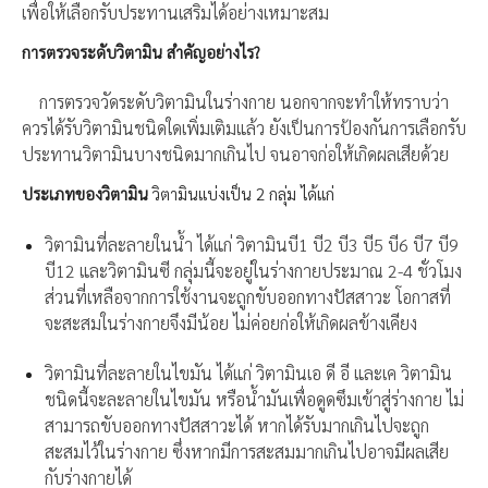
เพื่อให้เลือกรับประทานเสริมได้อย่างเหมาะสม
การตรวจระดับวิตามิน สำคัญอย่างไร?
การตรวจวัดระดับวิตามินในร่างกาย นอกจากจะทำให้ทราบว่า
ควรได้รับวิตามินชนิดใดเพิ่มเติมแล้ว ยังเป็นการป้องกันการเลือกรับ
ประทานวิตามินบางชนิดมากเกินไป จนอาจก่อให้เกิดผลเสียด้วย
ประเภทของวิตามิน
วิตามินแบ่งเป็น 2 กลุ่ม ได้แก่
วิตามินที่ละลายในน้ำ ได้แก่ วิตามินบี1 บี2 บี3 บี5 บี6 บี7 บี9
บี12 และวิตามินซี กลุ่มนี้จะอยู่ในร่างกายประมาณ 2-4 ชั่วโมง
ส่วนที่เหลือจากการใช้งานจะถูกขับออกทางปัสสาวะ โอกาสที่
จะสะสมในร่างกายจึงมีน้อย ไม่ค่อยก่อให้เกิดผลข้างเคียง
วิตามินที่ละลายในไขมัน ได้แก่ วิตามินเอ ดี อี และเค วิตามิน
ชนิดนี้จะละลายในไขมัน หรือน้ำมันเพื่อดูดซึมเข้าสู่ร่างกาย ไม่
สามารถขับออกทางปัสสาวะได้ หากได้รับมากเกินไปจะถูก
สะสมไว้ในร่างกาย ซึ่งหากมีการสะสมมากเกินไปอาจมีผลเสีย
กับร่างกายได้