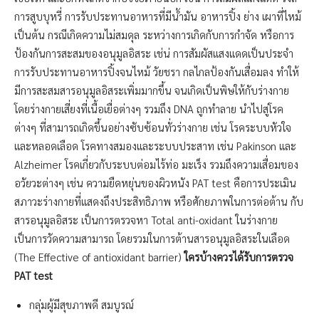
การสูบบุหรี่ การรับประทานอาหารที่มีน้ำมัน อาหารปิ้ง ย่าง เผาที่ไหม้
เป็นต้น กรณีเกิดความไม่สมดุล ระหว่างการเกิดกับการกำจัด หรือการ
ป้องกันการสะสมของอนุมูลอิสระ เช่น่ การสัมผัสแสงแดดเป็นประจำ
การรับประทานอาหารปิ้งจนไหม้ วัยชรา กลไกลป้องกันเสื่อมลง ทำให้
มีการสะสมสารอนุมูลอิสระเพิ่มมากขึ้น จนเกิดเป็นพิษให้กับร่างกาย
โดยร่างกายเสี่ยงที่เนื้อเยื่อต่างๆ รวมถึง DNA ถูกทำลาย นำไปสู่โรค
ต่างๆ ที่สามารถเกิดขึ้นอย่างซับซ้อนทั่วร่างกาย เช่น โรคระบบหัวใจ
และหลอดเลือด โรคทางสมองและระบบประสาท เช่น Pakinson และ
Alzheimer โรคเกี่ยวกับระบบต่อมไร้ท่อ มะเร็ง รวมถึงความเสื่อมของ
อวัยวะต่างๆ เช่น ความยืดหยุ่นของผิวหนัง PAT test คือการประเมิน
สภาวะร่างกายที่แสดงถึงประสิทธิภาพ หรือศักยภาพในการต่อต้าน กับ
สารอนุมูลอิสระ เป็นการตรวจหา Total anti-oxidant ในร่างกาย
เป็นการวัดความสามารถ โดยรวมในการต้านสารอนุมูลอิสระในเลือด
(The Effective of antioxidant barrier)
ใครบ้างควรได้รับการตรวจ
PAT test
กลุ่มผู้มีสุขภาพดี สมบูรณ์