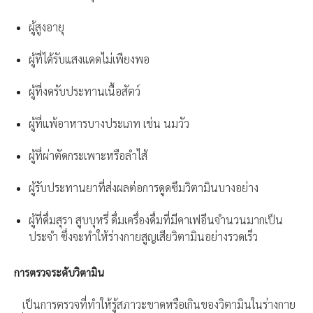
ผู้สูงอายุ
ผู้ที่ได้รับแสงแดดไม่เพียงพอ
ผู้ที่งดรับประทานเนื้อสัตว์
ผู้ที่แพ้อาหารบางประเภท เช่น นมวัว
ผู้ที่ผ่าตัดกระเพาะหรือลำไส้
ผู้รับประทานยาที่ส่งผลต่อการดูดซึมวิตามินบางอย่าง
ผู้ที่ดื่มสุรา สูบบุหรี่ ดื่มเครื่องดื่มที่มีคาเฟอีนจำนวนมากเป็น
ประจำ ซึ่งจะทำให้ร่างกายสูญเสียวิตามินอย่างรวดเร็ว
การตรวจระดับวิตามิน
⠀
เป็นการตรวจที่ทำให้รู้สภาวะขาดหรือเกินของวิตามินในร่างกาย