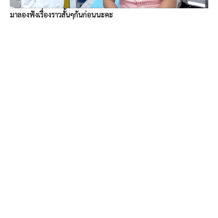
มาลองฟังเรื่องราวสั้นๆกันก่อนนะคะ