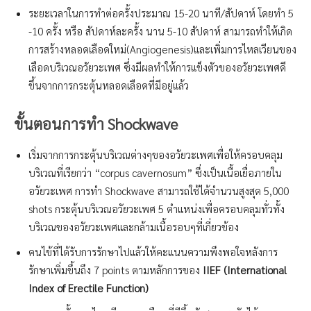
ระยะเวลาในการทำต่อครั้งประมาณ 15-20 นาที/สัปดาห์ โดยทำ 5
-10 ครั้ง หรือ สัปดาห์ละครั้ง นาน 5-10 สัปดาห์ สามารถทำให้เกิด
การสร้างหลอดเลือดใหม่(Angiogenesis)และเพิ่มการไหลเวียนของ
เลือดบริเวณอวัยวะเพศ ซึ่งมีผลทำให้การแข็งตัวของอวัยวะเพศดี
ขึ้นจากการกระตุ้นหลอดเลือดที่มีอยู่แล้ว
ขั้นตอนการทำ
Shockwave
เริ่มจากการกระตุ้นบริเวณต่างๆของอวัยวะเพศเพื่อให้ครอบคลุม
บริเวณที่เรียกว่า “corpus cavernosum” ซึ่งเป็นเนื้อเยื่อภายใน
อวัยวะเพศ การทำ Shockwave สามารถใช้ได้จำนวนสูงสุด 5,000
shots กระตุ้นบริเวณอวัยวะเพศ 5 ตำแหน่งเพื่อครอบคลุมทั่วทั้ง
บริเวณของอวัยวะเพศและกล้ามเนื้อรอบๆที่เกี่ยวข้อง
คนไข้ที่ได้รับการรักษาไปแล้วให้คะแนนความพึงพอใจหลังการ
รักษาเพิ่มขึ้นถึง 7 points ตามหลักการของ
IIEF (International
Index of Erectile Function)