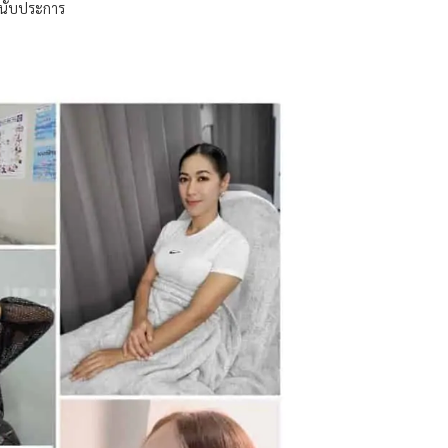
านับประการ