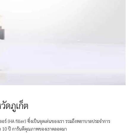
วัดภูเก็ต
ลอร์ (HA filler) ซึ่งเป็นจุดเด่นของเรา รวมถึงพยาบาลประจำการ
ว่า 10 ปี การันตีคุณภาพของเราตลอดมา