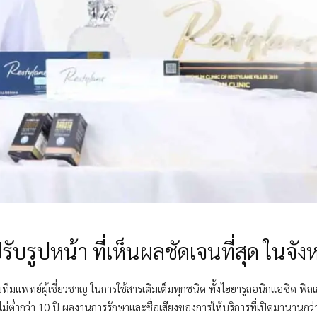
ับรูปหน้า ที่เห็นผลชัดเจนที่สุด ในจังห
แพทย์ผู้เชี่ยวชาญ ในการใช้สารเติมเต็มทุกชนิด ทั้งไฮยารูลอนิกแอซิด ฟิลเ
ม่ต่ำกว่า 10 ปี ผลงานการรักษาและชื่อเสียงของการให้บริการที่เปิดมานานก