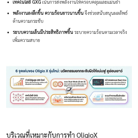
เทคโนโลยี GXG
เน้นการส่งพลังงานให้ครอบคลุมและแม่นยำ
พลังงานลงลึกขึ้น ความร้อนยาวนานขึ้น
จึงช่วยสนับสนุนผลลัพธ์
ด้านความกระชับ
ระบบความเย็นมีประสิทธิภาพขึ้น
ระบายความร้อนตามเวลาจริง
เพิ่มความสบาย
บริเวณที่เหมาะกับการทำ OligioX