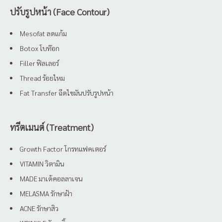
ปรับรูปหน้า (Face Contour)
Mesofat ลดแก้ม
Botox โบท๊อก
Filler ฟิลเลอร์
Thread ร้อยไหม
Fat Transfer ฉีดไขมันปรับรูปหน้า
ทรีตเมนต์ (Treatment)
Growth Factor โกรทแฟคเตอร์
VITAMIN วิตามิน
MADE มาเด้คอลลาเจน
MELASMA รักษาฝ้า
ACNE รักษาสิว