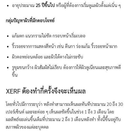
อายุประมาณ
25 ปีขึ้นไป
หรือผู้ที่ต้องการเริ่มดูแลผิวตั้งแต่เนิ่น ๆ
กลุ่มปัญหาผิวที่มักตอบโจทย์
แก้มตก แนวกรามไม่ชัด กรอบหน้าเริ่มเบลอ
ริ้วรอยจากการแสดงสีหน้า เช่น ตีนกา ร่องแก้ม ริ้วรอยหน้าผาก
ผิวคอหย่อนคล้อย และผิวใต้คางไม่กระชับ
รูขุมขนกว้าง ผิวสัมผัสไม่เรียบ ต้องการให้ผิวดูเนียนและสุขภาพดี
ขึ้น
XERF ต้องทำกี่ครั้งจึงจะเห็นผล
โดยทั่วไปมีการระบุว่า หลังทำสามารถเห็นผลทันทีประมาณ 20 ถึง 30
เปอร์เซ็นต์ และจะค่อย ๆ เห็นผลชัดขึ้นในช่วง 1 ถึง 3 เดือน โดย
ผลลัพธ์จะเด่นขึ้นเต็มที่ประมาณ 2 ถึง 3 เดือนหลังทำ ทั้งนี้ขึ้นอยู่กับ
สภาพผิวของแต่ละบุคคล