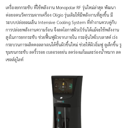
เครื่องยกกระชับ ที่ใช้พลังงาน Monopolar RF รุ่นใหม่ล่าสุด พัฒนา
ต่อยอดนวัตกรรมจากเครื่อง Oligio รุ่นเดิมให้มีพลังงานที่สูงขึ้น มี
ระบบปล่อยลมเย็น Intensive Cooling System ที่ทำงานควบคู่กับ
การปล่อยพลังงานความร้อน จึงลดโอกาสผิวเบิร์นได้แม้จะใช้พลังงาน
สูงในการยกกระชับ ช่วยฟื้นฟูผิวจากภายใน กระตุ้นไฟโบบลาสต์ เร่ง
กระบวนการผลิตคอลลาเจนใต้ชั้นผิวขึ้นใหม่ ช่วยให้ผิวอิ่มฟู ดูเด็กขึ้น รู
ขุมขนกระชับ ลดริ้วรอย เบลอรอยย่น ลดร่องแก้มและร่องน้ำหมาก ลด
เซลล์ลูไลท์