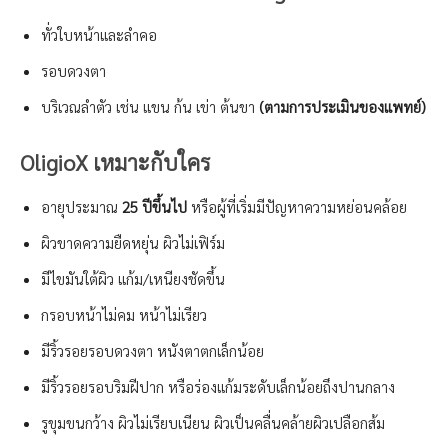
ทั่วใบหน้าและลำคอ
รอบดวงตา
บริเวณลำตัว เช่น แขน ก้น เข่า ต้นขา
(ตามการประเมินของแพทย์)
OligioX เหมาะกับใคร
อายุประมาณ
25 ปีขึ้นไป
หรือผู้ที่เริ่มมีปัญหาความหย่อนคล้อย
ผิวขาดความยืดหยุ่น ผิวไม่เฟิร์ม
มีไขมันใต้ผิว แก้ม/เหนียงชัดขึ้น
กรอบหน้าไม่คม หน้าไม่เรียว
มีริ้วรอยรอบดวงตา หนังตาตกเล็กน้อย
มีริ้วรอยรอบริมฝีปาก หรือร่องแก้มระดับเล็กน้อยถึงปานกลาง
รูขุมขนกว้าง ผิวไม่เรียบเนียน ผิวเป็นคลื่นคล้ายผิวเปลือกส้ม