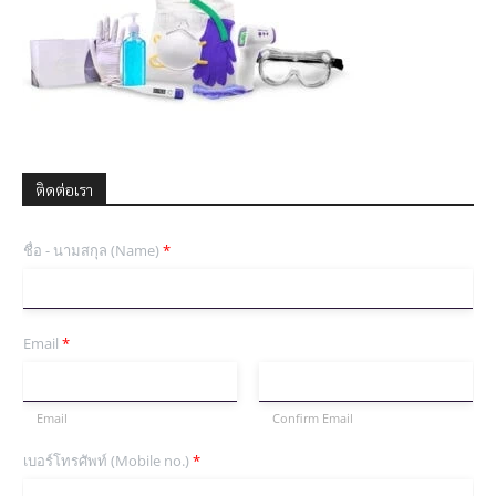
ติดต่อเรา
ชื่อ - นามสกุล (Name)
*
Email
*
Email
Confirm Email
เบอร์โทรศัพท์ (Mobile no.)
*