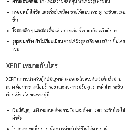
ผิวหย่อนคล้อย
ช่วยเพิ่มความยืดหยุ่น ทำให้ผิวดูเฟิร์มขึ้น
กรอบหน้าไม่ชัด และเริ่มมีเหนียง
ช่วยให้แนวกรามดูกระชับและคม
ขึ้น
ริ้วรอยเล็ก ๆ และร่องตื้น
เช่น ร่องแก้ม ริ้วรอยบริเวณริมฝีปาก
รูขุมขนกว้าง ผิวไม่เรียบเนียน
ช่วยให้ผิวดูละเอียดและเรียบขึ้นโดย
รวม
XERF เหมาะกับใคร
XERF เหมาะสำหรับผู้ที่มีปัญหาผิวหย่อนคล้อยระดับเริ่มต้นถึงปาน
กลาง ต้องการลดเลือนริ้วรอย และต้องการปรับคุณภาพผิวให้กระชับ
เรียบเนียน โดยเฉพาะผู้ที่
เริ่มมีสัญญาณผิวหย่อนคล้อยตามวัย และต้องการยกกระชับโดยไม่
ผ่าตัด
ไม่สะดวกพักฟื้นนาน ต้องการทำแล้วใช้ชีวิตได้ตามปกติ