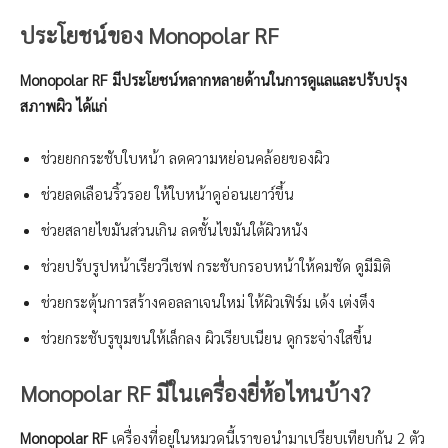
ประโยชน์ของ Monopolar RF
Monopolar RF มีประโยชน์หลากหลายด้านในการดูแลและปรับปรุง
สภาพผิว ได้แก่
ช่วยยกกระชับใบหน้า ลดความหย่อนคล้อยของผิว
ช่วยลดเลือนริ้วรอย ให้ใบหน้าดูอ่อนเยาว์ขึ้น
ช่วยสลายไขมันส่วนเกิน ลดชั้นไขมันใต้ผิวหนัง
ช่วยปรับรูปหน้าเรียววีเชฟ กระชับกรอบหน้าให้คมชัด ดูมีมิติ
ช่วยกระตุ้นการสร้างคอลลาเจนใหม่ ให้ผิวเฟิร์ม เด้ง เต่งตึง
ช่วยกระชับรูขุมขนให้เล็กลง ผิวเรียบเนียน ดูกระจ่างใสขึ้น
Monopolar RF มีในเครื่องยี่ห้อไหนบ้าง?
Monopolar RF
เครื่องที่อยู่ในหมวดนี้เราขอนำมาเปรียบเทียบกัน 2 ตัว