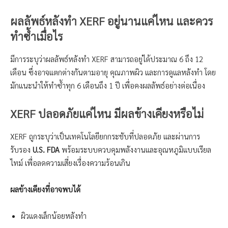
ผลลัพธ์หลังทำ XERF อยู่นานแค่ไหน และควร
ทำซ้ำเมื่อไร
มีการระบุว่าผลลัพธ์หลังทำ XERF สามารถอยู่ได้ประมาณ 6 ถึง 12
เดือน ซึ่งอาจแตกต่างกันตามอายุ คุณภาพผิว และการดูแลหลังทำ โดย
มักแนะนำให้ทำซ้ำทุก 6 เดือนถึง 1 ปี เพื่อคงผลลัพธ์อย่างต่อเนื่อง
XERF ปลอดภัยแค่ไหน มีผลข้างเคียงหรือไม่
XERF ถูกระบุว่าเป็นเทคโนโลยียกกระชับที่ปลอดภัย และผ่านการ
รับรอง
U.S. FDA
พร้อมระบบควบคุมพลังงานและอุณหภูมิแบบเรียล
ไทม์ เพื่อลดความเสี่ยงเรื่องความร้อนเกิน
ผลข้างเคียงที่อาจพบได้
ผิวแดงเล็กน้อยหลังทำ