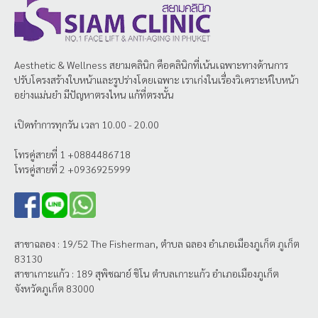
Aesthetic & Wellness
สยามคลินิก
คือคลินิกที่เน้นเฉพาะทางด้านการ
ปรับโครงสร้างใบหน้าและรูปร่างโดยเฉพาะ เราเก่งในเรื่องวิเคราะห์ใบหน้า
อย่างแม่นยำ มีปัญหาตรงไหน แก้ที่ตรงนั้น
เปิดทำการทุกวัน เวลา 10.00 - 20.00
โทรคู่สายที่ 1 +0884486718
โทรคู่สายที่ 2 +0936925999
สาขาฉลอง : 19/52 The Fisherman, ตำบล ฉลอง อำเภอเมืองภูเก็ต ภูเก็ต
83130
สาขาเกาะแก้ว : 189 สุพิชฌาย์ ชิโน ตำบลเกาะแก้ว อำเภอเมืองภูเก็ต
จังหวัดภูเก็ต 83000