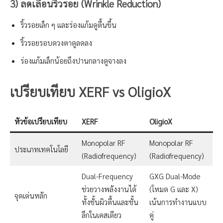
3) ลดเลือนริ้วรอย (Wrinkle Reduction)
ริ้วรอยเล็ก ๆ และร่องแก้มดูตื้นขึ้น
ริ้วรอยรอบดวงตาดูลดลง
ร่องแก้มเล็กน้อยถึงปานกลางดูจางลง
เปรียบเทียบ XERF vs Oligio
X
หัวข้อเปรียบเทียบ
XERF
OligioX
Monopolar RF
Monopolar RF
ประเภทเทคโนโลยี
(Radiofrequency)
(Radiofrequency)
Dual-Frequency
GXG Dual-Mode
ช่วยวางพลังงานได้
(โหมด G และ X)
จุดเด่นหลัก
ทั้งชั้นผิวตื้นและชั้น
เน้นการทำงานแบบ
ลึกในเคสเดียว
คู่