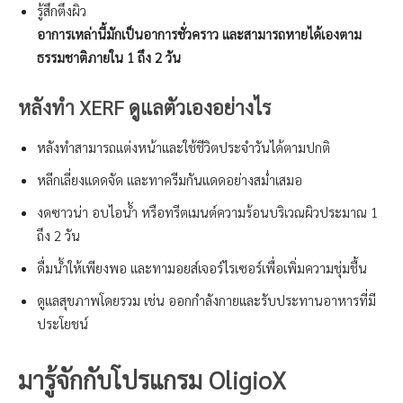
รู้สึกตึงผิว
อาการเหล่านี้มักเป็นอาการชั่วคราว และสามารถหายได้เองตาม
ธรรมชาติภายใน 1 ถึง 2 วัน
หลังทำ XERF ดูแลตัวเองอย่างไร
หลังทำสามารถแต่งหน้าและใช้ชีวิตประจำวันได้ตามปกติ
หลีกเลี่ยงแดดจัด และทาครีมกันแดดอย่างสม่ำเสมอ
งดซาวน่า อบไอน้ำ หรือทรีตเมนต์ความร้อนบริเวณผิวประมาณ 1
ถึง 2 วัน
ดื่มน้ำให้เพียงพอ และทามอยส์เจอร์ไรเซอร์เพื่อเพิ่มความชุ่มชื้น
ดูแลสุขภาพโดยรวม เช่น ออกกำลังกายและรับประทานอาหารที่มี
ประโยชน์
มารู้จักกับโปรแกรม OligioX