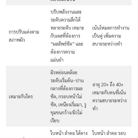
ปรับพลังงานและ
ระดับความลึกได้
หลายระดับ เหมาะ
เน้นโหมดการทำงาน
การปรับแต่งตาม
กับเคสที่ต้องการ
เป็นคู่ เพิ่มความ
สภาพผิว
“ผลลัพธ์ชัด” และ
สบายระหว่างทำ
ต้องการความ
แม่นยำ
ผิวหย่อนคล้อย
ระดับเริ่มต้น–ปาน
อายุ 20+ ถึง 40+
กลางที่ต้องการผล
เหมาะกับคนที่เน้น
เหมาะกับใคร
ชัด, กรอบหน้าไม่
ความสบายระหว่าง
ชัด, เหนียงเริ่มมา, รู
ทำ
ขุมขนกว้าง/ผิวไม่
เรียบ
ใบหน้า ลำคอ ใต้คาง
ใบหน้า ลำคอ รอบ