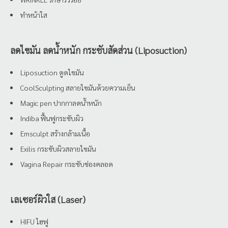
ทำหน้าใส
ลดไขมัน ลดน้ำหนัก กระชับสัดส่วน (Liposuction)
Liposuction ดูดไขมัน
CoolSculpting สลายไขมันด้วยความเย็น
Magic pen ปากกาลดน้ำหนัก
Indiba ฟื้นฟูกระชับผิว
Emsculpt สร้างกล้ามเนื้อ
Exilis กระชับผิวสลายไขมัน
Vagina Repair กระชับช่องคลอด
เลเซอร์ผิวใส (Laser)
HIFU ไฮฟู