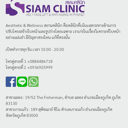
Aesthetic & Wellness
สยามคลินิก
คือคลินิกที่เน้นเฉพาะทางด้านการ
ปรับโครงสร้างใบหน้าและรูปร่างโดยเฉพาะ เราเก่งในเรื่องวิเคราะห์ใบหน้า
อย่างแม่นยำ มีปัญหาตรงไหน แก้ที่ตรงนั้น
เปิดทำการทุกวัน เวลา 10.00 - 20.00
โทรคู่สายที่ 1 +0884486718
โทรคู่สายที่ 2 +0936925999
สาขาฉลอง : 19/52 The Fisherman, ตำบล ฉลอง อำเภอเมืองภูเก็ต ภูเก็ต
83130
สาขาเกาะแก้ว : 189 สุพิชฌาย์ ชิโน ตำบลเกาะแก้ว อำเภอเมืองภูเก็ต
จังหวัดภูเก็ต 83000