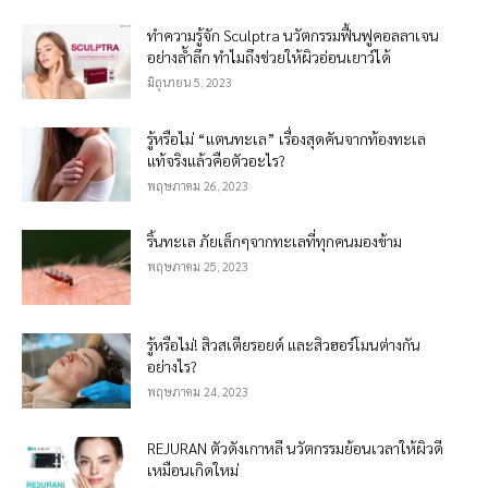
ทำความรู้จัก Sculptra นวัตกรรมฟื้นฟูคอลลาเจน
อย่างล้ำลึก ทำไมถึงช่วยให้ผิวอ่อนเยาว์ได้
มิถุนายน 5, 2023
รู้หรือไม่ “แตนทะเล” เรื่องสุดคันจากท้องทะเล
แท้จริงแล้วคือตัวอะไร?
พฤษภาคม 26, 2023
ริ้นทะเล ภัยเล็กๆจากทะเลที่ทุกคนมองข้าม
พฤษภาคม 25, 2023
รู้หรือไม่! สิวสเตียรอยด์ และสิวฮอร์โมนต่างกัน
อย่างไร?
พฤษภาคม 24, 2023
REJURAN ตัวดังเกาหลี นวัตกรรมย้อนเวลาให้ผิวดี
เหมือนเกิดใหม่