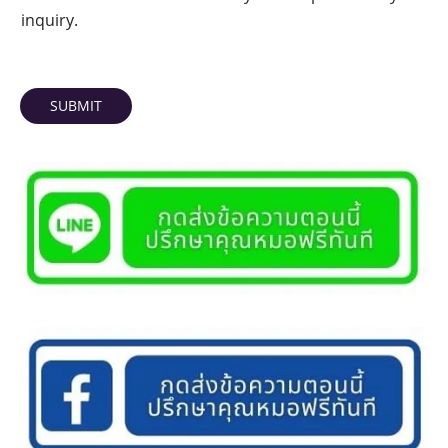
inquiry.
SUBMIT