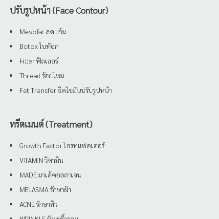
ปรับรูปหน้า (Face Contour)
Mesofat ลดแก้ม
Botox โบท๊อก
Filler ฟิลเลอร์
Thread ร้อยไหม
Fat Transfer ฉีดไขมันปรับรูปหน้า
ทรีตเมนต์ (Treatment)
Growth Factor โกรทแฟคเตอร์
VITAMIN วิตามิน
MADE มาเด้คอลลาเจน
MELASMA รักษาฝ้า
ACNE รักษาสิว
WRINKLE รักษาริ้วรอย