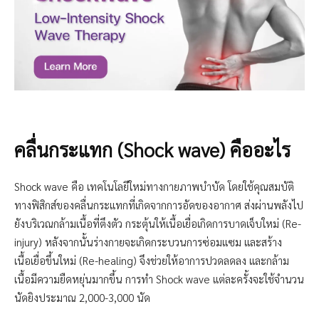
คลื่นกระแทก (Shock wave) คืออะไร
Shock wave คือ เทคโนโลยีใหม่ทางกายภาพบำบัด โดยใช้คุณสมบัติ
ทางฟิสิกส์ของคลื่นกระแทกที่เกิดจากการอัดของอากาศ ส่งผ่านพลังไป
ยังบริเวณกล้ามเนื้อที่ตึงตัว กระตุ้นให้เนื้อเยื่อเกิดการบาดเจ็บใหม่ (Re-
injury) หลังจากนั้นร่างกายจะเกิดกระบวนการซ่อมแซม และสร้าง
เนื้อเยื่อขึ้นใหม่ (Re-healing) จึงช่วยให้อาการปวดลดลง และกล้าม
เนื้อมีความยืดหยุ่นมากขึ้น การทำ Shock wave แต่ละครั้งจะใช้จำนวน
นัดยิงประมาณ 2,000-3,000 นัด