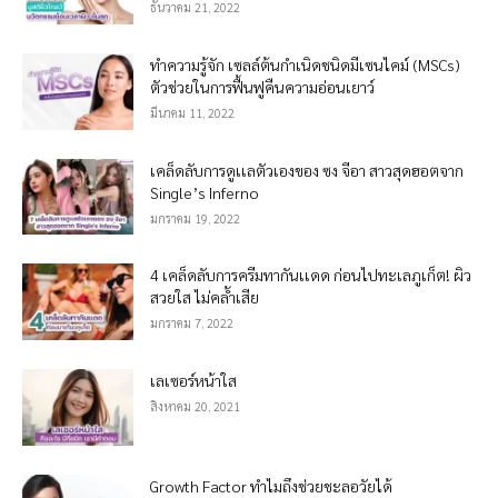
ธันวาคม 21, 2022
ทำความรู้จัก เซลล์ต้นกำเนิดชนิดมีเซนไคม์ (MSCs)
ตัวช่วยในการฟื้นฟูคืนความอ่อนเยาว์
มีนาคม 11, 2022
เคล็ดลับการดูเเลตัวเองของ ซง จีอา สาวสุดฮอตจาก
Single’s Inferno
มกราคม 19, 2022
4 เคล็ดลับการครีมทากันเเดด ก่อนไปทะเลภูเก็ต! ผิว
สวยใส ไม่คล้ำเสีย
มกราคม 7, 2022
เลเซอร์หน้าใส
สิงหาคม 20, 2021
Growth Factor ทำไมถึงช่วยชะลอวัยได้