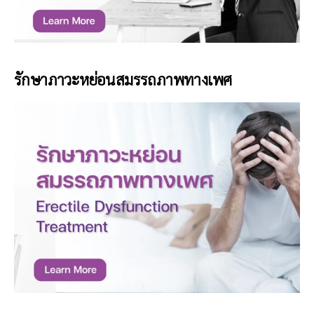
รักษาภาวะหย่อนสมรรถภาพทางเพศ