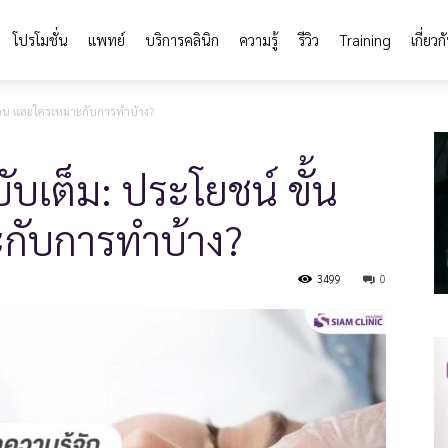
โปรโมชั่น
แพทย์
บริการคลินิก
ความรู้
รีวิว
Training
เกี่ยวก
้นตอน และใครเหมาะกับการทำบ้าง?
บับเต็ม: ประโยชน์ ขั้น
กับการทำบ้าง?
3499
0