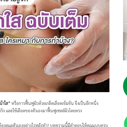
น้าใส”
หรือการฟื้นฟูผิวด้วยเกล็ดเลือดเข้มข้น จึงเป็นอีกหนึ่ง
ริง และใช้เลือดของตัวเองมาฟื้นฟูเซลล์ผิวโดยตรง
ต้องดูแลตัวเองอย่างไรหลังทำ? บทความนี้มีคำตอบให้คุณแบบครบ