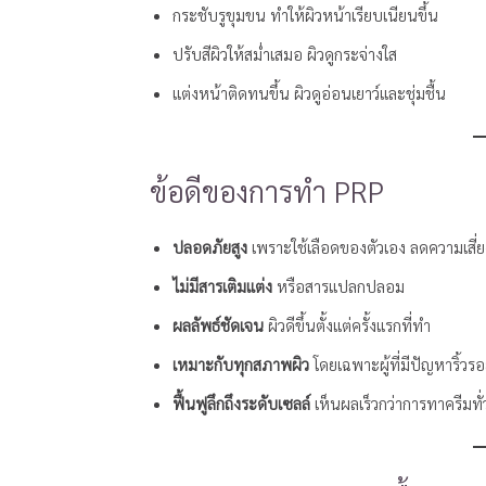
กระชับรูขุมขน ทำให้ผิวหน้าเรียบเนียนขึ้น
ปรับสีผิวให้สม่ำเสมอ ผิวดูกระจ่างใส
แต่งหน้าติดทนขึ้น ผิวดูอ่อนเยาว์และชุ่มชื้น
ข้อดีของการทำ PRP
ปลอดภัยสูง
เพราะใช้เลือดของตัวเอง ลดความเสี่
ไม่มีสารเติมแต่ง
หรือสารแปลกปลอม
ผลลัพธ์ชัดเจน
ผิวดีขึ้นตั้งแต่ครั้งแรกที่ทำ
เหมาะกับทุกสภาพผิว
โดยเฉพาะผู้ที่มีปัญหาริ้ว
ฟื้นฟูลึกถึงระดับเซลล์
เห็นผลเร็วกว่าการทาครีมทั