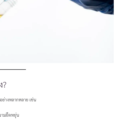
ง?
ด้อย่างหลากหลาย เช่น
วามยืดหยุ่น