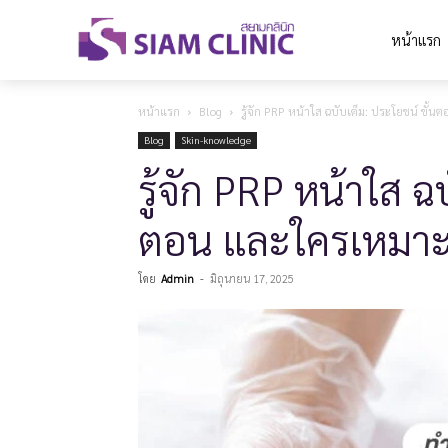
หน้าแรก
หน้าแรก
Blog
รู้จัก PRP หน้าใส ฉบับเต็ม: ประโยชน์ ขั
Blog
Skin-knowledge
รู้จัก PRP หน้าใส ฉ
ตอน และใครเหมาะ
โดย
Admin
-
มิถุนายน 17, 2025