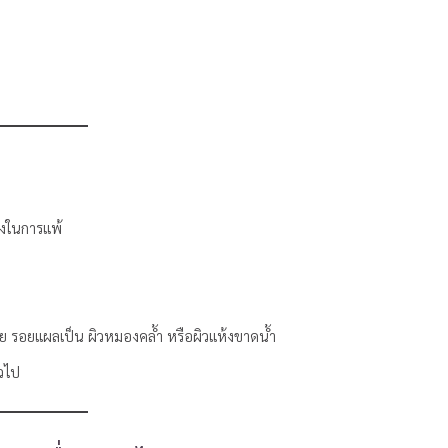
ยงในการแพ้
รอย รอยแผลเป็น ผิวหมองคล้ำ หรือผิวแห้งขาดน้ำ
่วไป