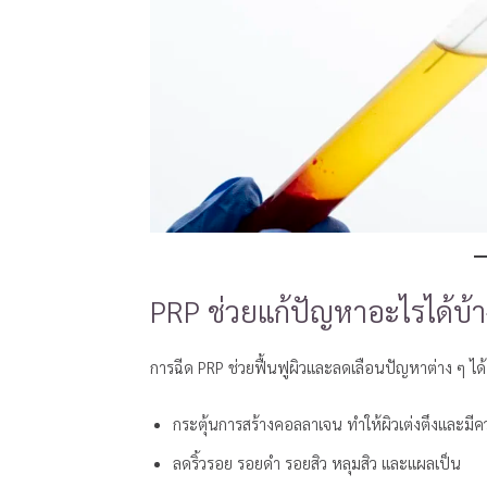
PRP ช่วยแก้ปัญหาอะไรได้บ้า
การฉีด PRP ช่วยฟื้นฟูผิวและลดเลือนปัญหาต่าง ๆ ไ
กระตุ้นการสร้างคอลลาเจน ทำให้ผิวเต่งตึงและมีค
ลดริ้วรอย รอยดำ รอยสิว หลุมสิว และแผลเป็น