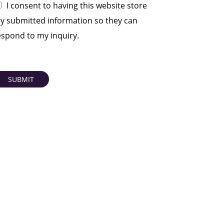
I consent to having this website store
y submitted information so they can
espond to my inquiry.
SUBMIT