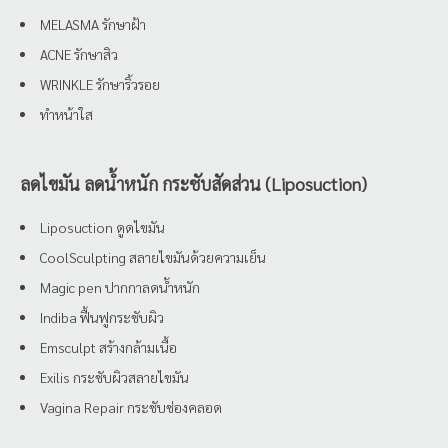
MELASMA รักษาฝ้า
ACNE รักษาสิว
WRINKLE รักษาริ้วรอย
ทำหน้าใส
ลดไขมัน ลดน้ำหนัก กระชับสัดส่วน (Liposuction)
Liposuction ดูดไขมัน
CoolSculpting สลายไขมันด้วยความเย็น
Magic pen ปากกาลดน้ำหนัก
Indiba ฟื้นฟูกระชับผิว
Emsculpt สร้างกล้ามเนื้อ
Exilis กระชับผิวสลายไขมัน
Vagina Repair กระชับช่องคลอด