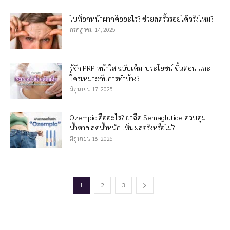
โบท็อกหน้าผากคืออะไร? ช่วยลดริ้วรอยได้จริงไหม?
กรกฎาคม 14, 2025
รู้จัก PRP หน้าใส ฉบับเต็ม: ประโยชน์ ขั้นตอน และ
ใครเหมาะกับการทำบ้าง?
มิถุนายน 17, 2025
Ozempic คืออะไร? ยาฉีด Semaglutide ควบคุม
น้ำตาล ลดน้ำหนัก เห็นผลจริงหรือไม่?
มิถุนายน 16, 2025
1
2
3