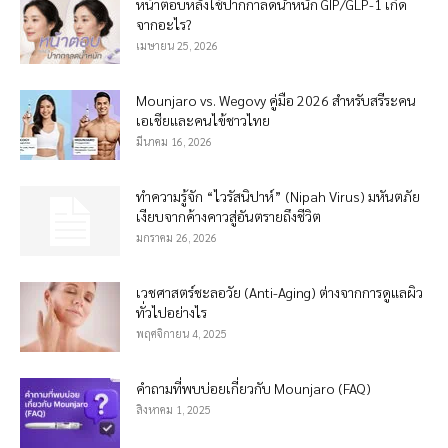
หน้าตอบหลังใช้ปากกาลดน้ำหนัก GIP/GLP-1 เกิด
จากอะไร?
เมษายน 25, 2026
Mounjaro vs. Wegovy คู่มือ 2026 สำหรับสรีระคน
เอเชียและคนไข้ชาวไทย
มีนาคม 16, 2026
ทำความรู้จัก “ไวรัสนิปาห์” (Nipah Virus) มหันตภัย
เงียบจากค้างคาวสู่อันตรายถึงชีวิต
มกราคม 26, 2026
เวชศาสตร์ชะลอวัย (Anti-Aging) ต่างจากการดูแลผิว
ทั่วไปอย่างไร
พฤศจิกายน 4, 2025
คำถามที่พบบ่อยเกี่ยวกับ Mounjaro (FAQ)
สิงหาคม 1, 2025