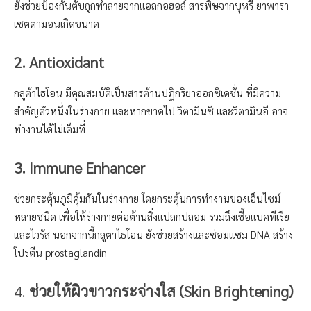
ยังช่วยป้องกันตับถูกทำลายจากแอลกอฮอล์ สารพิษจากบุหรี่ ยาพารา
เซตตามอนเกิดขนาด
2. Antioxidant
กลูต้าไธโอน มีคุณสมบัติเป็นสารต้านปฏิกริยาออกซิเดชั่น ที่มีความ
สำคัญตัวหนึ่งในร่างกาย และหากขาดไป วิตามินซี และวิตามินอี อาจ
ทำงานได้ไม่เต็มที่
3. Immune Enhancer
ช่วยกระตุ้นภูมิคุ้มกันในร่างกาย โดยกระตุ้นการทำงานของเอ็นไซม์
หลายชนิด เพื่อให้ร่างกายต่อต้านสิ่งแปลกปลอม รวมถึงเชื้อแบคทีเรีย
และไวรัส นอกจากนี้กลูตาไธโอน ยังช่วยสร้างและซ่อมแซม DNA สร้าง
โปรตีน prostaglandin
4.
ช่วยให้ผิวขาวกระจ่างใส (Skin Brightening)