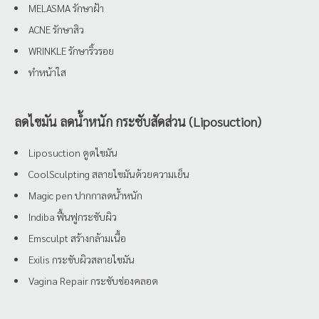
MELASMA รักษาฝ้า
ACNE รักษาสิว
WRINKLE รักษาริ้วรอย
ทำหน้าใส
ลดไขมัน ลดน้ำหนัก กระชับสัดส่วน (Liposuction)
Liposuction ดูดไขมัน
CoolSculpting สลายไขมันด้วยความเย็น
Magic pen ปากกาลดน้ำหนัก
Indiba ฟื้นฟูกระชับผิว
Emsculpt สร้างกล้ามเนื้อ
Exilis กระชับผิวสลายไขมัน
Vagina Repair กระชับช่องคลอด