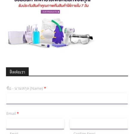
ติดต่อเรา
ชื่อ - นามสกุล (Name)
*
Email
*
Email
Confirm Email