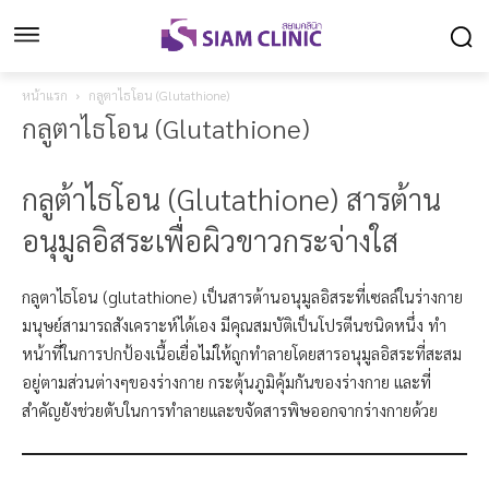
หน้าแรก
กลูตาไธโอน (Glutathione)
กลูตาไธโอน (Glutathione)
กลูต้าไธโอน (Glutathione) สารต้าน
อนุมูลอิสระเพื่อผิวขาวกระจ่างใส
กลูตาไธโอน (glutathione) เป็นสารต้านอนุมูลอิสระที่เซลล์ในร่างกาย
มนุษย์สามารถสังเคราะห์ได้เอง มีคุณสมบัติเป็นโปรตีนชนิดหนึ่ง ทำ
หน้าที่ในการปกป้องเนื้อเยื่อไม่ให้ถูกทำลายโดยสารอนุมูลอิสระที่สะสม
อยู่ตามส่วนต่างๆของร่างกาย กระตุ้นภูมิคุ้มกันของร่างกาย และที่
สำคัญยังช่วยตับในการทำลายและขจัดสารพิษออกจากร่างกายด้วย