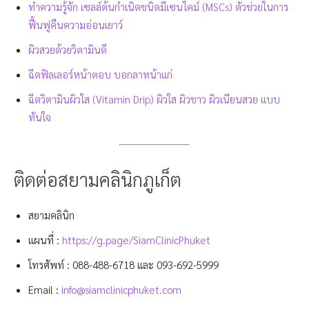
ทำความรู้จัก เซลล์ต้นกำเนิดชนิดมีเซนไคม์ (MSCs) ตัวช่วยในการ
ฟื้นฟูคืนความอ่อนเยาว์
ผิวสวยด้วยวิตามินดี
ฉีดฟิลเลอร์หน้าตอบ บอกลาหน้าแก่
ฉีดวิตามินผิวใส (Vitamin Drip) ผิวใส ผิวขาว ผิวเนียนสวย แบบ
ทันใจ
ติดต่อสยามคลินิกภูเก็ต
สยามคลินิก
แผนที่ :
https://g.page/SiamClinicPhuket
โทรศัพท์ :
088-488-6718
และ
093-692-5999
Email :
info@siamclinicphuket.com