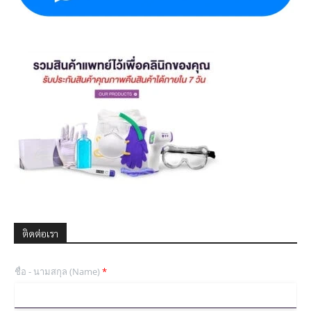
ติดต่อเรา
ชื่อ - นามสกุล (Name)
*