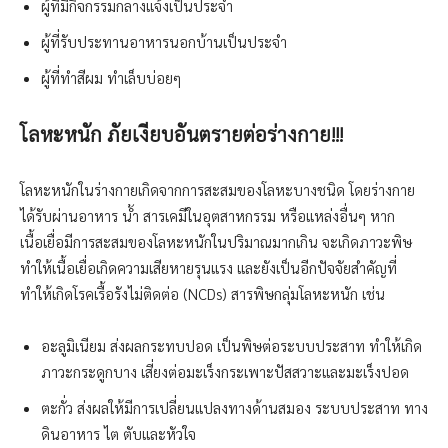
ผู้ที่มีกิจกรรมกลางแจ้งเป็นประจำ
ผู้ที่รับประทานอาหารนอกบ้านเป็นประจำ
ผู้ที่ทำสีผม ทำเล็บบ่อยๆ
โลหะหนัก ภัยเงียบอันตรายต่อร่างกาย
!!!
โลหะหนักในร่างกายเกิดจากการสะสมของโลหะบางชนิด โดยร่างกาย
ได้รับผ่านอาหาร น้ำ สารเคมีในอุตสาหกรรม หรือแหล่งอื่นๆ หาก
เนื้อเยื่อมีการสะสมของโลหะหนักในปริมาณมากเกิน จะเกิดภาวะพิษ
ทำให้เนื้อเยื่อเกิดความเสียหายรุนแรง และยังเป็นอีกปัจจัยสำคัญที่
ทำให้เกิดโรคเรื้อรังไม่ติดต่อ (NCDs) สารพิษกลุ่มโลหะหนัก เช่น
อะลูมิเนียม ส่งผลกระทบปอด เป็นพิษต่อระบบประสาท ทำให้เกิด
ภาวะกระดูกบาง เสี่ยงต่อมะเร็งกระเพาะปัสสวาะและมะเร็งปอด
ตะกั่ว ส่งผลให้มีการเปลี่ยนแปลงทางด้านสมอง ระบบประสาท ทาง
ดินอาหาร ไต ตับและหัวใจ