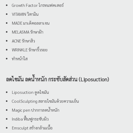
Growth Factor โกรทแฟคเตอร์
VITAMIN วิตามิน
MADE มาเด้คอลลาเจน
MELASMA รักษาฝ้า
ACNE รักษาสิว
WRINKLE รักษาริ้วรอย
ทำหน้าใส
ลดไขมัน ลดน้ำหนัก กระชับสัดส่วน (Liposuction)
Liposuction ดูดไขมัน
CoolSculpting สลายไขมันด้วยความเย็น
Magic pen ปากกาลดน้ำหนัก
Indiba ฟื้นฟูกระชับผิว
Emsculpt สร้างกล้ามเนื้อ