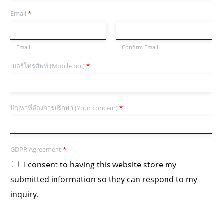
Email
*
Email
Confirm Email
เบอร์โทรศัพท์ (Mobile no.)
*
ปัญหาที่ต้องการปรึกษา (Your concern)
*
GDPR Agreement
*
I consent to having this website store my
submitted information so they can respond to my
inquiry.