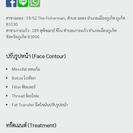
สาขาฉลอง : 19/52 The Fisherman, ตำบล ฉลอง อำเภอเมืองภูเก็ต ภูเก็ต
83130
สาขาเกาะแก้ว : 189 สุพิชฌาย์ ชิโน ตำบลเกาะแก้ว อำเภอเมืองภูเก็ต
จังหวัดภูเก็ต 83000
ปรับรูปหน้า (Face Contour)
Mesofat ลดแก้ม
Botox โบท๊อก
Filler ฟิลเลอร์
Thread ร้อยไหม
Fat Transfer ฉีดไขมันปรับรูปหน้า
ทรีตเมนต์ (Treatment)