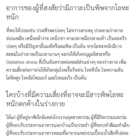
อาการของผู้ที่สงสัยว่ามีภาวะเป็นพิษจากโลหะ
หนัก
ที่พบได้บ่อยเช่น ปวดศีรษะบ่อยๆ ไม่ทราบสาเหตุ ปวดตามร่างกาย
อ่อนเพลีย เหนื่อยล้าง่าย เหน็บชา ตามปลายมือปลายเท้า เป็นตะคริว
บ่อยๆ หรือมีปัญหาผื่นแพ้หรือลมพิษ เป็นต้น หากโลหะหนักมีการ
สะสมในร่างกายเป็นเวลานานๆ จะก่อให้เกิดอนุมูลอิสระหรือ
Oxidative stress ที่เป็นอันตรายต่อเซลล์ส่วนต่างๆ ของร่างกาย เพิ่ม
ความเสี่ยงต่อการก่อให้เกิดกลุ่มโรคเรื้อรังเช่น โรคหัวใจ โรคความดัน
โลหิตสูง โรคอัลไซเมอร์ และโรคมะเร็ง เป็นต้น
ใครบ้างที่มีความเสี่ยงที่อาจจะมีสารพิษโลหะ
หนักตกค้างในร่างกาย
ได้แก่ ผู้ที่อยู่อาศัยใกล้แหล่งโรงงานอุตสาหกรรม ผู้ที่มีกิจกรรมนอกร่ม
ผู้ที่ชอบรับประทานอาหารนอกบ้านเป็นประจำ ผู้ที่ชอบทำสีผมทำเล็บ
ผู้ที่ชอบรับประทานอาหารทะเลที่มาจากแหล่งปนเปื้อนน้ำเสียที่ปล่อย