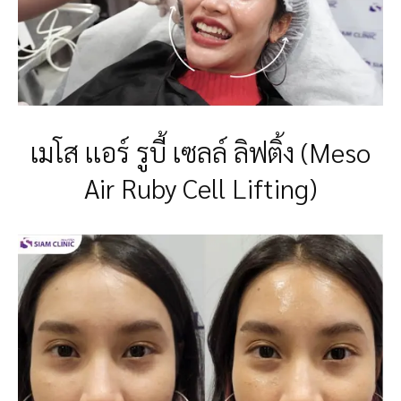
เมโส เเอร์ รูบี้ เซลล์ ลิฟติ้ง (Meso
Air Ruby Cell Lifting)