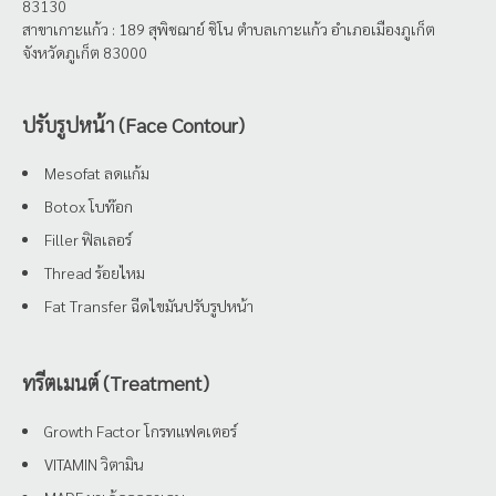
83130
สาขาเกาะแก้ว : 189 สุพิชฌาย์ ชิโน ตำบลเกาะแก้ว อำเภอเมืองภูเก็ต
จังหวัดภูเก็ต 83000
ปรับรูปหน้า (Face Contour)
Mesofat ลดแก้ม
Botox โบท๊อก
Filler ฟิลเลอร์
Thread ร้อยไหม
Fat Transfer ฉีดไขมันปรับรูปหน้า
ทรีตเมนต์ (Treatment)
Growth Factor โกรทแฟคเตอร์
VITAMIN วิตามิน