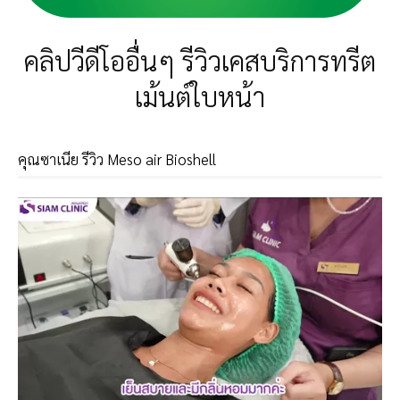
คลิปวีดีโออื่นๆ รีวิวเคสบริการทรีต
เม้นต์ใบหน้า
คุณซาเนีย รีวิว Meso air Bioshell