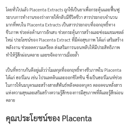
โดยทั่วไปแล้ว Placenta Extracts ถูกใช้เป็นยาเพื่อกระตุ้นและฟื้นฟู
ระบบการทำงานของร่างกายให้กลับมีชีวิตชีวา สารประกอบจำนวน
มากที่พบใน Placenta Extracts เป็นสารประกอบที่ออกฤทธิ์ทาง
ชีวภาพ ช่วยต่อต้านการอักเสบ ช่วยกระตุ้นการสร้างและซ่อมแชมเซลล์
ใหม่ ประโยชน์ของ Placenta Extract ที่มีต่อสุขภาพ ได้แก่ เสริมสร้าง
พลังงาน ช่วยลดความเครียด ส่งเสริมการนอนหลับให้มีประสิทธิภาพ
ทำให้รู้สึกผ่อนคลาย และขจัดอาการเมื่อยล้ำ
เป็นที่ทราบกันดีอยู่แล้วว่าโมเลกุลที่ออกฤทธิ์ทางชีวภาพใน Placenta
ได้แก่ ฮอร์โมน เช่น โปรแลคตินและออกชิโทชิน ซึ่งเป็นฮอร์โมนท์ช่วย
ในการให้นมบุตรและสร้างสายสัพันธ์หลังคลอดบุตร ตลอดจนหลั่งสาร
แห่งความสุขและเสริมสร้างความรู้สึกของการมีสุขภาพที่ดีและรู้สึกผ่อน
คลาย
คุณประโยชน์ของ
Placenta