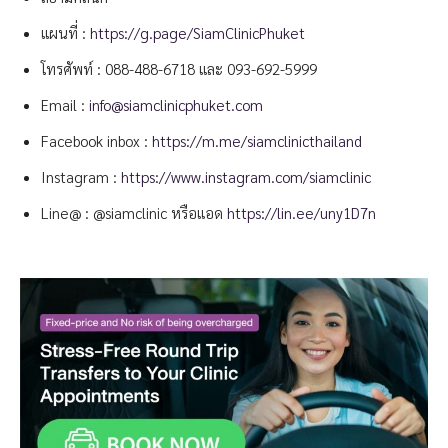
แผนที่ :
https://g.page/SiamClinicPhuket
โทรศัพท์ :
088-488-6718
และ
093-692-5999
Email :
info@siamclinicphuket.com
Facebook inbox :
https://m.me/siamclinicthailand
Instagram :
https://www.instagram.com/siamclinic
Line@ : @siamclinic หรือแอด
https://lin.ee/uny1D7n