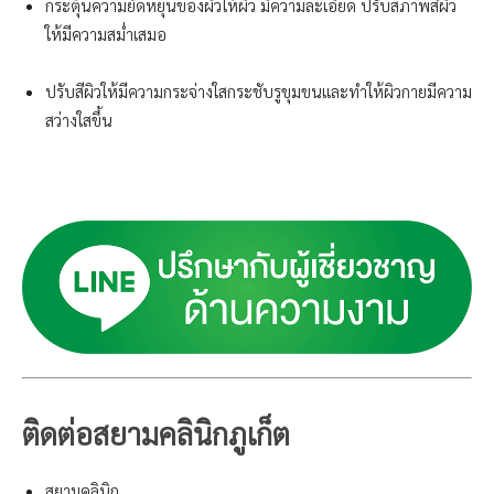
กระตุ้นความยึดหยุ่นของผิวให้ผิว มีความละเอียด ปรับสภาพสีผิว
ให้มีความสม่ำเสมอ
ปรับสีผิวให้มีความกระจ่างใสกระชับรูขุมขนและทำให้ผิวกายมีความ
สว่างใสขึ้น
ติดต่อสยามคลินิกภูเก็ต
สยามคลินิก