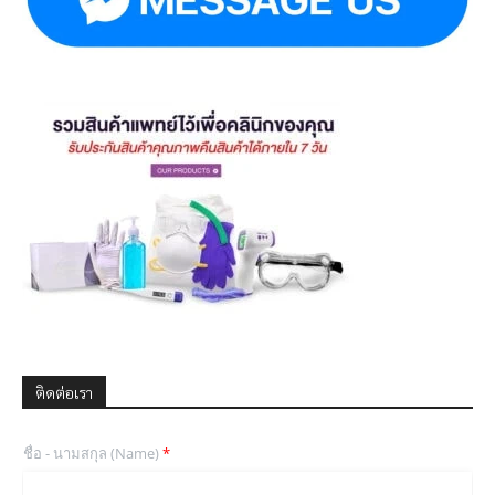
ติดต่อเรา
ชื่อ - นามสกุล (Name)
*