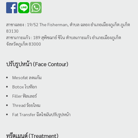
สาขาฉลอง : 19/52 The Fisherman, ตำบล ฉลอง อำเภอเมืองภูเก็ต ภูเก็ต
83130
สาขาเกาะแก้ว : 189 สุพิชฌาย์ ชิโน ตำบลเกาะแก้ว อำเภอเมืองภูเก็ต
จังหวัดภูเก็ต 83000
ปรับรูปหน้า (Face Contour)
Mesofat ลดแก้ม
Botox โบท๊อก
Filler ฟิลเลอร์
Thread ร้อยไหม
Fat Transfer ฉีดไขมันปรับรูปหน้า
ทรีตเมนต์ (Treatment)