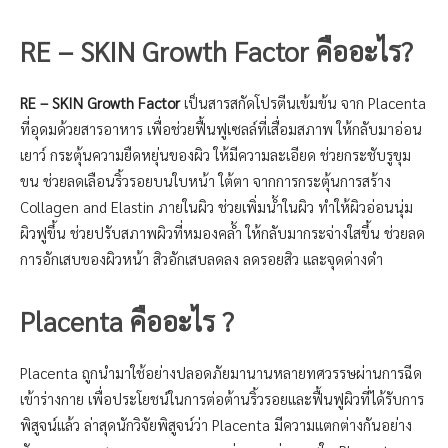
RE – SKIN Growth Factor คืออะไร?
RE – SKIN Growth Factor
เป็นสารสกัดโปรตีนเข้มข้น จาก Placenta
ที่อุดมด้วยสารอาหาร เพื่อช่วยฟื้นฟูเซลล์ที่เสื่อมสภาพ ให้กลับมาอ่อน
เยาว์ กระตุ้นความยืดหยุ่นของผิว ให้มีความละเอียด ช่วยกระชับรูขุม
ขน ช่วยลดเลือนริ้วรอยบนใบหน้า ใต้ตา จากการกระตุ้นการสร้าง
Collagen and Elastin ภายในผิว ช่วยเพิ่มน้ำในผิว ทำให้ผิวอ่อนนุ่ม
ผิวฟูขึ้น ช่วยปรับสภาพผิวที่หมองคล้ำ ให้กลับมากระจ่างใสขึ้น ช่วยลด
การอักเสบของผิวหน้า สิวอักเสบลดลง ลดรอยสิว และจุดด่างดำ
Placenta คืออะไร ?
Placenta ถูกนำมาใช้อย่างปลอดภัยมานานหลายทศวรรษผ่านการฉีด
เข้าร่างกาย เพื่อประโยชน์ในการต่อต้านริ้วรอยและฟื้นฟูผิวที่ได้รับการ
พิสูจน์แล้ว ล่าสุดนักวิจัยพิสูจน์ว่า Placenta มีความแตกต่างกันอย่าง