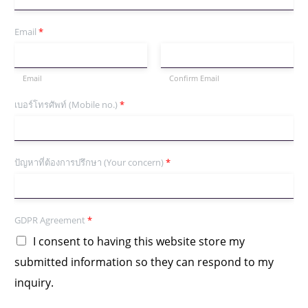
Email
*
Email
Confirm Email
เบอร์โทรศัพท์ (Mobile no.)
*
ปัญหาที่ต้องการปรึกษา (Your concern)
*
GDPR Agreement
*
I consent to having this website store my
submitted information so they can respond to my
inquiry.