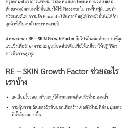
ที่รู้จักกันตีในวงการแพทย์มาระยะหนึ่งแล้ว โตยแพทย์ผิวหนังและ
ศัลยแพทย์ตกแต่งที่มีชื่อเสียงได้ใช้ Piacenta ในการฟื้นฟูผิวและทำ
ทรีตเมนต์โดยการผลัก Placenta ให้แทรกซึมสู่ใต้ผิวหนังชั้นในให้กับ
ลูกค้าที่เป็นคนตังมานานหลายปี
ส่วนผสมของ
RE – SKIN Growth Factor
คือโปรตีนเข้มชันจากรกที่ถูก
แช่แข็งเพื่อรักษาความสมบูรณ์ของโปรตีนเพื่อให้แน่ใจว่าให้ปฏิกิริยา
ทางชีวภาพสูงสุด
RE – SKIN Growth Factor
ช่วยอะไร
เราบ้าง
ลดเลือนริ้วรอยลดสิวลตถุงใต้ตาและลตเลือนผิวที่หมองคล้ำ
กระตุ้นการผลัดเชลล์ผิวชั้นนอกเพื่อสร้างเซลล์ผิวใหม่ที่อ่อนนุ่มและ
มีน้ำมีนวลมากขึ้น