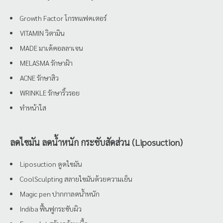
Growth Factor โกรทแฟคเตอร์
VITAMIN วิตามิน
MADE มาเด้คอลลาเจน
MELASMA รักษาฝ้า
ACNE รักษาสิว
WRINKLE รักษาริ้วรอย
ทำหน้าใส
ลดไขมัน ลดน้ำหนัก กระชับสัดส่วน (Liposuction)
Liposuction ดูดไขมัน
CoolSculpting สลายไขมันด้วยความเย็น
Magic pen ปากกาลดน้ำหนัก
Indiba ฟื้นฟูกระชับผิว