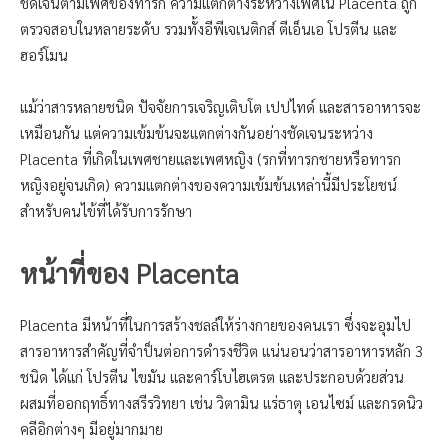
ชัดเจนตามเพศของทารก ความแตกต่างระหว่างเพศใน Placenta ถูก
ตรวจสอบในหลายระดับ รวมทั้งอีพีเจเนติกส์ ตีเอ็นเอ โปรตีน และ
ฮอร์โมน
แม้ว่าสารหลายชนิด ปัจจัยการเจริญเติบโต เปปไทด์ และสารอาหารจะ
เหมือนกัน แต่ความเข้มข้นจะแตกต่างกันอย่างชัดเจนระหว่าง
Placenta ที่เกิดในเพศชายและเพศหญิง (รกที่ทารกชายหรือทารก
หญิงอยู่จนเกิด) ความแตกต่างของความเข้มข้นเหล่านี้มีประโยชน์
สำหรับคนไข้ที่ได้รับการรักษา
หน้าที่ของ Placenta
Placenta มีหน้าที่ในการสร้างชลล์ให้ร่างกายของคนเรา ซึ่งจะอุมไป
สารอาหารสำคัญที่จำป็นต่อการดำรงชีวิต แน่นอนว่าสารอาหารหลัก 3
ชนิด ได้แก่ โปรตีน ไขมัน และคาร์โบไฮเตรต และประกอบด้วยส่วน
ผสมที่ออกฤทธิ์ทางสรีรวิทยา เช่น วิตามิน แร่ธาตุ เอนไซม์ และกรดนิว
คลีอิกต่างๆ มีอยู่มากมาย