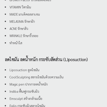
VITAMIN วิตามิน
MADE มาเด้คอลลาเจน
MELASMA รักษาฝ้า
ACNE รักษาสิว
WRINKLE รักษาริ้วรอย
ทำหน้าใส
ลดไขมัน ลดน้ำหนัก กระชับสัดส่วน (Liposuction)
Liposuction ดูดไขมัน
CoolSculpting สลายไขมันด้วยความเย็น
Magic pen ปากกาลดน้ำหนัก
Indiba ฟื้นฟูกระชับผิว
Emsculpt สร้างกล้ามเนื้อ
Exilis กระชับผิวสลายไขมัน