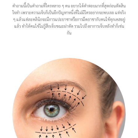
คำถามนี้เป็นคำถามที่ใครหลาย ๆ คน อยากได้คำตอบมากที่สุดก่อนตัดสิน
ใจทำ เพราะความเจ็บก็เป็นอีกปัญหาหนึ่งที่ไม่มีใครอยากจะพบเจอ แต่จริง
ๆ แล้วแต่ละคลินิกจะมีการแปะยาชาหรือการฉีดยาชากับคนไข้ทุกเคสอยู่
แล้ว ทำให้คนไข้ไม่รู้สึกเจ็บขณะผ่าตัด รวมไปถึงอาการเจ็บหลังทำก็เช่น
กัน