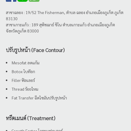
สาขาฉลอง : 19/52 The Fisherman, ตำบล ฉลอง อำเภอเมืองภูเก็ต ภูเก็ต
83130
สาขาเกาะแก้ว : 189 สุพิชฌาย์ ชิโน ตำบลเกาะแก้ว อำเภอเมืองภูเก็ต
จังหวัดภูเก็ต 83000
ปรับรูปหน้า (Face Contour)
Mesofat ลดแก้ม
Botox โบท๊อก
Filler ฟิลเลอร์
Thread ร้อยไหม
Fat Transfer ฉีดไขมันปรับรูปหน้า
ทรีตเมนต์ (Treatment)
Growth Factor โกรทแฟคเตอร์