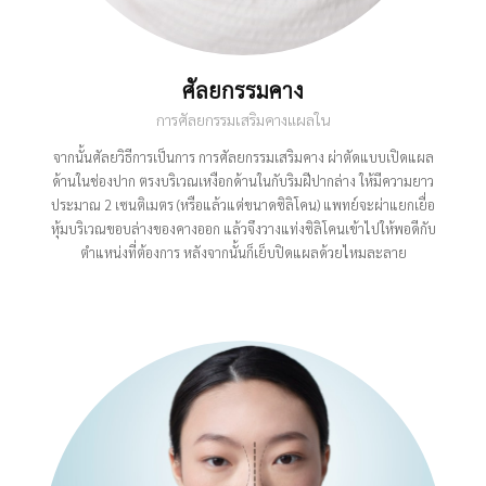
ศัลยกรรมคาง
การศัลยกรรมเสริมคางแผลใน
จากนั้นศัลยวิธีการเป็นการ การศัลยกรรมเสริมคาง ผ่าตัดแบบเปิดแผล
ด้านในช่องปาก ตรงบริเวณเหงือกด้านในกับริมฝีปากล่าง ให้มีความยาว
ประมาณ 2 เซนติเมตร (หรือแล้วแต่ขนาดซิลิโคน) แพทย์จะผ่าแยกเยื่อ
หุ้มบริเวณขอบล่างของคางออก แล้วจึงวางแท่งซิลิโคนเข้าไปให้พอดีกับ
ตำแหน่งที่ต้องการ หลังจากนั้นก็เย็บปิดแผลด้วยไหมละลาย