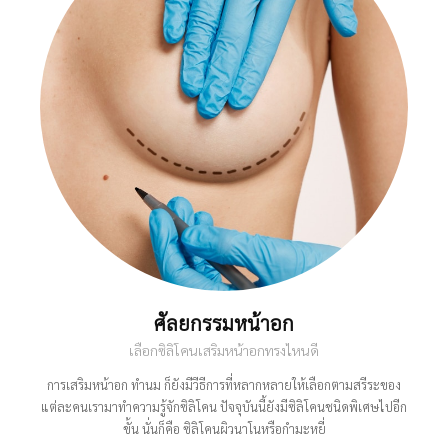
ศัลยกรรมหน้าอก
เลือกซิลิโคนเสริมหน้าอกทรงไหนดี
การเสริมหน้าอก ทำนม ก็ยังมีวีธีการที่หลากหลายให้เลือกตามสรีระของ
แต่ละคนเรามาทำความรู้จักซิลิโคน ปัจจุบันนี้ยังมีซิลิโคนชนิดพิเศษไปอีก
ขั้น นั่นก็คือ ซิลิโคนผิวนาโนหรือกำมะหยี่