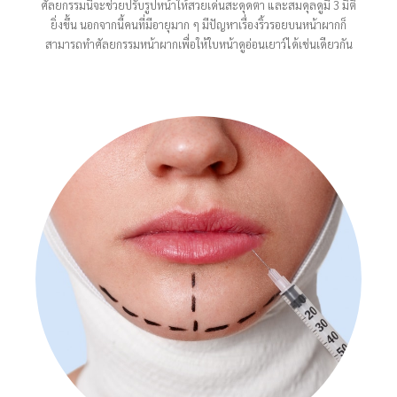
ศัลยกรรมนี้จะช่วยปรับรูปหน้าให้สวยเด่นสะดุดตา และสมดุลดูมี 3 มิติ
ยิ่งขึ้น นอกจากนี้คนที่มีอายุมาก ๆ มีปัญหาเรื่องริ้วรอยบนหน้าผากก็
สามารถทำศัลยกรรมหน้าผากเพื่อให้ใบหน้าดูอ่อนเยาว์ได้เช่นเดียวกัน