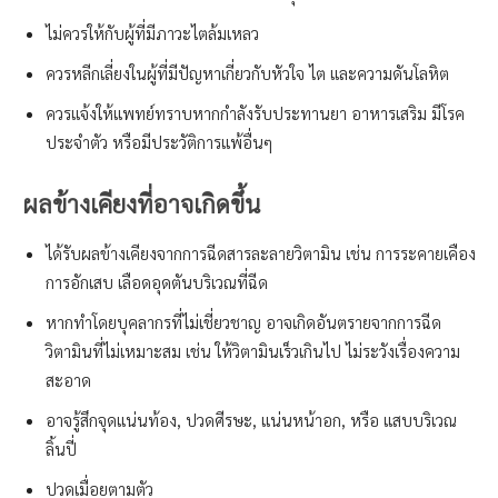
ไม่ควรให้กับผู้ที่มีภาวะไตล้มเหลว
ควรหลีกเลี่ยงในผู้ที่มีปัญหาเกี่ยวกับหัวใจ ไต และความดันโลหิต
ควรแจ้งให้แพทย์ทราบหากกำลังรับประทานยา อาหารเสริม มีโรค
ประจำตัว หรือมีประวัติการแพ้อื่นๆ
ผลข้างเคียงที่อาจเกิดขึ้น
ได้รับผลข้างเคียงจากการฉีดสารละลายวิตามิน เช่น การระคายเคือง
การอักเสบ เลือดอุดตันบริเวณที่ฉีด
หากทำโดยบุคลากรที่ไม่เชี่ยวชาญ อาจเกิดอันตรายจากการฉีด
วิตามินที่ไม่เหมาะสม เช่น ให้วิตามินเร็วเกินไป ไม่ระวังเรื่องความ
สะอาด
อาจรู้สึกจุดแน่นท้อง, ปวดศีรษะ, แน่นหน้าอก, หรือ แสบบริเวณ
ลิ้นปี่
ปวดเมื่อยตามตัว