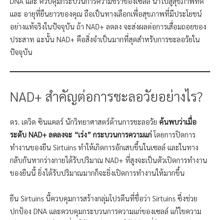
DNA และ ควบคุมกระบวนการความชราของเซลล์ นำไปสู่สุขภาพที่ดี
และ อายุที่ยืนยาวของคุณ ถือเป็นทางเลือกเพื่อสุขภาพที่มีประโยชน์
อย่างแท้จริงในปัจจุบัน ถ้า NAD+ ลดลง จะส่งผลต่อการเสื่อมถอยของ
ประสาท ฉะนั้น NAD+ คือสิ่งจำเป็นมากที่สุดสำหรับการชะลอวัยใน
ปัจจุบัน
NAD+ สำคัญต่อการชะลอวัยอย่างไร?
ดร. เดวิด ซินแคลร์ นักวิทยาศาสตร์ด้านการชะลอวัย
ค้นพบว่าเมื่อ
ระดับ NAD+ ลดลงจะ “เร่ง” กระบวนการความแก่
โดยการปิดการ
ทำงานของยีน Sirtuins ทำให้เกิดการอักเสบขึ้นในเซลล์ และในทาง
กลับกันหากร่างกายได้รับปริมาณ NAD+ ที่สูงจะเป็นตัวเปิดการทำงาน
ของยีนนี้ ยิ่งได้รับปริมาณมากก็จะยิ่งเปิดการทำงานให้มากขึ้น
ยีน Sirtuins นี้ควบคุมการสร้างกลุ่มโปรตีนที่ชื่อว่า Sirtuins ซึ่งช่วย
ปกป้อง DNA และควบคุมกระบวนการความแก่ของเซลล์ แก้ไขความ