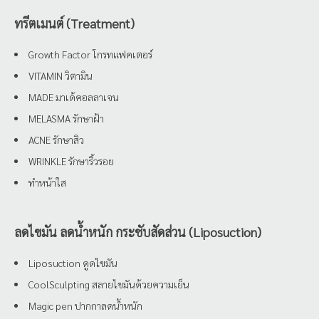
ทรีตเมนต์ (Treatment)
Growth Factor โกรทแฟคเตอร์
VITAMIN วิตามิน
MADE มาเด้คอลลาเจน
MELASMA รักษาฝ้า
ACNE รักษาสิว
WRINKLE รักษาริ้วรอย
ทำหน้าใส
ลดไขมัน ลดน้ำหนัก กระชับสัดส่วน (Liposuction)
Liposuction ดูดไขมัน
CoolSculpting สลายไขมันด้วยความเย็น
Magic pen ปากกาลดน้ำหนัก