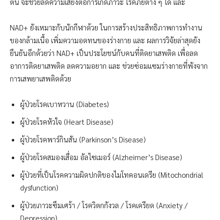
ต้น จะช่วยลดความเสี่ยงต่อการเกิดภาวะ โรคภัยต่าง ๆ ได้ และ
NAD+ ยังเหมาะกับนักกีฬาด้วย ในการสร้างประสิทธิภาพการทำงาน
ของกล้ามเนื้อ เพิ่มความอดทนของร่างกาย และ ผลการวิจัยล่าสุดยัง
ยืนยันอีกด้วยว่า NAD+ เป็นประโยชน์กับคนที่ติดยาเสพติด เพื่อลด
อาการติดยาเสพติด ลดความอยาก และ ช่วยซ่อมแซมร่างกายที่พังจาก
การเสพยาเสพติดด้วย
ผู้ป่วยโรคเบาหวาน (Diabetes)
ผู้ป่วยโรคหัวใจ (Heart Disease)
ผู้ป่วยโรคพาร์กินสัน (Parkinson’s Disease)
ผู้ป่วยโรคสมองเสื่อม อัลไซเมอร์ (Alzheimer’s Disease)
ผู้ป่วยที่เป็นโรคความผิดปกติของไมโทคอนเดรีย (Mitochondrial
dysfunction)
ผู้ป่วยภาวะซึมเศร้า / โรควิตกกังวล / โรคเครียด (Anxiety /
Depression)