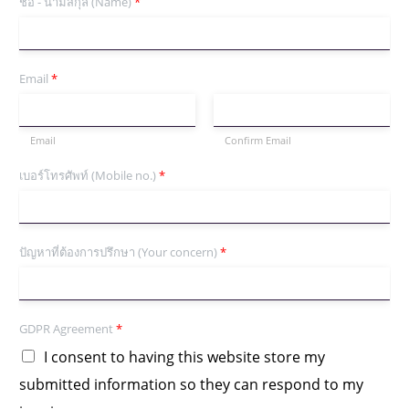
ชื่อ - นามสกุล (Name)
*
Email
*
Email
Confirm Email
เบอร์โทรศัพท์ (Mobile no.)
*
ปัญหาที่ต้องการปรึกษา (Your concern)
*
GDPR Agreement
*
I consent to having this website store my
submitted information so they can respond to my