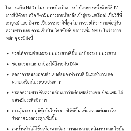
ในการเสริม NAD+ ในร่างกายถือเป็นการบำบัดอย่างหนึ่งด้วยวิธี IV
(การให้ตัวยา หรือ วิตามินทางสายน้ำเกลือเข้าสู่กระแสเลือด) เป็นวิธีที่
สมบูรณ์ และ มีความเป็นธรรมชาติที่สุด ในการช่วยให้ร่างกายต่อสู้กับ
ความชรา และ ความเจ็บป่วย โดยข้อดีของการเพิ่ม NAD+ ในร่างกาย
หลัก ๆ จะมีดังนี้
ช่วยให้ความจำและระบบประสาทดีขึ้น ปกป้องระบบประสาท
ซ่อมแซม และ ปกป้องได้ถึงระดับ DNA
ลดอาการสมองอ่อนล้า เซลล์สมองทำงานดี มีแรงทำงาน ลด
ความเครียดในระบบประสาท
ชะลอความชรา คืนความอ่อนเยาว์ระดับเซลล์ร่างกายซ่อมแซม ได้
อย่างมีประสิทธิภาพ
กระตุ้นระบบภูมิคุ้มกันในร่างกายให้ดีขึ้น เพิ่มความแข็งแรงใน
ร่างกาย มวลกระดูกเพิ่มขึ้น
ลดน้ำหนักได้ดีขึ้นเนื่องจากอัตราการเผาผลาญพลังงาน และ ไขมัน