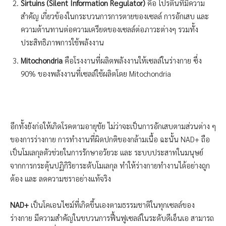
Sirtuins (Silent Information Regulator)
คือ โปรตีนที่มีความ
สำคัญ เกี่ยวข้องในกระบวนการการตายของเซลล์ การอักเสบ และ
ความต้านทานต่อความเครียดของเซลล์ต่อภาวะต่างๆ รวมทั้ง
ประสิทธิภาพการใช้พลังงาน
Mitochondria
คือโรงงานที่ผลิตพลังงานให้เซลล์ในร่างกาย ซึ่ง
90% ของพลังงานที่เซลล์ใช้ผลิตโดย Mitochondria
อีกทั้งยังก่อให้เกิดโรคตามอายุขัย ไม่ว่าจะเป็นการอักเสบตามส่วนต่าง ๆ
ของการร่างกาย การทำงานที่ผิดปกติของกล้ามเนื้อ ฉะนั้น NAD+ ถือ
เป็นโมเลกุลตัวช่วยในการรักษาอวัยวะ และ ระบบประสาทในมนุษย์
จากการกระตุ้นปฏิกิริยาระดับโมเลกุล ทำให้ร่างกายทำงานได้อย่างถูก
ต้อง และ ลดความชราอย่างแท้จริง
NAD+
เป็นโคเอนไซม์ที่เกิดขึ้นเองตามธรรมชาติในทุกเซลล์ของ
ร่างกาย มีความสำคัญในขบวนการฟื้นฟูเซลล์ในระดับดีเอ็นเอ สามารถ