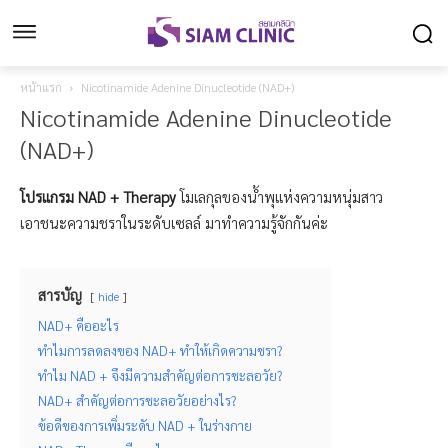
หน้าแรก
Nicotinamide Adenine Dinucleotide (NAD+)
Nicotinamide Adenine Dinucleotide
(NAD+)
โปรแกรม NAD + Therapy
โมเลกุลของน้ำพุแห่งความหนุ่มสาว
เอาชนะความชราในระดับเซลล์ มาทำความรู้จักกันค่ะ
สารบัญ
hide
NAD+ คืออะไร
ทำไมการลดลงของ NAD+ ทำให้เกิดความชรา?
ทำไม NAD + จึงมีความสำคัญต่อการชะลอวัย?
NAD+ สำคัญต่อการชะลอวัยอย่างไร?
ข้อดีของการเพิ่มระดับ NAD + ในร่างกาย