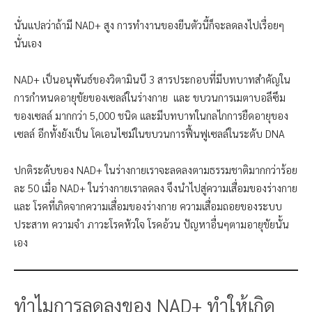
นั่นแปลว่าถ้ามี NAD+ สูง การทำงานของยีนตัวนี้ก็จะลดลงไปเรื่อยๆ
นั่นเอง
NAD+ เป็นอนุพันธ์ของวิตามินบี 3 สารประกอบที่มีบทบาทสำคัญใน
การกำหนดอายุขัยของเซลล์ในร่างกาย และ ขบวนการเมตาบอลึซึม
ของเซลล์ มากกว่า 5,000 ชนิด และมีบทบาทในกลไกการยืดอายุของ
เซลล์ อีกทั้งยังเป็น โคเอนไซม์ในขบวนการฟื้นฟูเซลล์ในระดับ DNA
ปกติระดับของ NAD+ ในร่างกายเราจะลดลงตามธรรมชาติมากกว่าร้อย
ละ 50 เมื่อ NAD+ ในร่างกายเราลดลง จึงนำไปสู่ความเสื่อมของร่างกาย
และ โรคที่เกิดจากความเสื่อมของร่างกาย ความเสื่อมถอยของระบบ
ประสาท ความจำ ภาวะโรคหัวใจ โรคอ้วน ปัญหาอื่นๆตามอายุขัยนั้น
เอง
ทำไมการลดลงของ NAD+ ทำให้เกิด