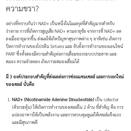
ความชรา?
อย่างที่ทราบกันว่า NAD+ เป็นหนึ่งในโมเลกุลที่สำคัญมากสำหรับ
ร่างกาย การที่เกิดการสูญเสีย NAD+ ตามอายุขัย จากการที่ NAD+ ลด
ลงเมื่ออายุมากขึ้น ส่งผลให้เกิดปัญหาสุขภาพต่าง ๆ อาทิเช่น เกิดการ
ปิดการทำงานของโปรตีน Sirtuins และ ยับยั้งการทำงานของเอนไซน์
PARP ซึ่งทั้งสองมีความสำคัญต่อการเสื่อมของระบบประสาท และ
สมอง ความจำลดลง เกิดภาวะสมองเสื่อมได้
มี 3 องค์ประกอบสำคัญที่ส่งผลต่อการซ่อมแซมเซลล์ และการงอกใหม่
ของเซลล์ นั่นคือ
NAD+ (Nicotinamide Adenine Dinucleotide)
เป็น cofactor
(ตัวกระตุ้น) ให้เกิดการทำงานของเซลล์ใน 2 ด้าน ที่สำคัญ คือ การ
แปลงอาหารให้เป็นพลังงาน และการควบคุมดูแลให้เซลล์แข็งแรง
และมีสุขภาพดี