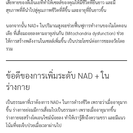
เสียหายของดีเอ็นเอที่ทำให้เซลล์ของคุณให้มีชีวิตที่ยืนยาว และมี
สุขภาพที่ดีนำไปสู่คุณภาพชีวิตที่ดีขึ้น และอายุที่ยืนยาวขึ้น
นอกจากนั้น NAD+ ในปริมาณสูงจะช่วยฟื้นฟูการทำงานของไมโตคอน
เดีย ที่เสื่อมถอยลงตามอายุเช่นกัน (Mitochondria dysfunction) ช่วย
ให้การสร้างพลังงานในเซลล์เพิ่มขึ้น เป็นประโยชน์ต่อการชะลอวัยโดย
รวม
ข้อดีของการเพิ่มระดับ NAD + ใน
ร่างกาย
เป็นธรรมดาที่เราต้องการ NAD+ ในการดำรงชีวิต เพราะว่าเมื่ออายุมาก
ขึ้น ร่างกายย่อมมีการเสื่อมไปเป็นธรรมดา เพราะเมื่ออายุมากขึ้น
ร่างกายจะสร้างโคเอนไซม์น้อยลง ทำให้เรารู้สึกถึงความชรา และมีแนว
โน้มที่จะเจ็บป่วยเมื่อเวลาผ่านไป