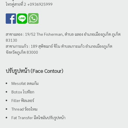
โทรคู่สายที่ 2 +0936925999
สาขาฉลอง : 19/52 The Fisherman, ตำบล ฉลอง อำเภอเมืองภูเก็ต ภูเก็ต
83130
สาขาเกาะแก้ว : 189 สุพิชฌาย์ ชิโน ตำบลเกาะแก้ว อำเภอเมืองภูเก็ต
จังหวัดภูเก็ต 83000
ปรับรูปหน้า (Face Contour)
Mesofat ลดแก้ม
Botox โบท๊อก
Filler ฟิลเลอร์
Thread ร้อยไหม
Fat Transfer ฉีดไขมันปรับรูปหน้า