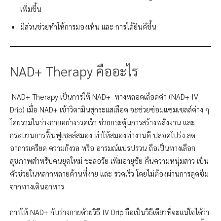
เพิ่มขึ้น
มีส่วนช่วยทำให้การมองเห็น และ การได้ยินดีขึ้น
NAD+ Therapy คืออะไร
NAD+ Therapy เป็นการให้ NAD+ ทางหลอดเลือดดำ (NAD+ IV
Drip) เมื่อ NAD+ เข้าวิตามินสู่กระแสเลือด จะช่วยซ่อมแซมเซลล์ต่าง ๆ
โดยรวมในร่างกายอย่างรวดเร็ว ช่วยกระตุ้นการสร้างพลังงาน และ
กระบวนการฟื้นฟูเซลล์สมอง ทำให้สมองทำงานดี ปลอดโปร่ง ลด
อาการเครียด ความกังวล หรือ อารมณ์แปรปรวน ถือเป็นทางเลือก
สุขภาพสำหรับคนยุคใหม่ ชะลอวัย เพิ่มอายุขัย คืนความหนุ่มสาว เป็น
ตัวช่วยในหลากหลายด้านที่ง่าย และ รวดเร็ว โดยไม่ต้องผ่านการดูดซึม
จากทางเดินอาหาร
การให้ NAD+ กับร่างกายด้วยวิธี IV Drip ถือเป็นวิธีเดียวที่จะแน่ใจได้ว่า