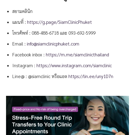
สยามคลินิก
แผนที่ :
https://g.page/SiamClinicPhuket
โทรศัพท์ :
088-488-6718
และ
093-692-5999
Email :
info@siamclinicphuket.com
Facebook inbox :
https://m.me/siamclinicthailand
Instagram :
https://www.instagram.com/siamclinic
Line@ : @siamclinic หรือแอด
https://lin.ee/uny1D7n