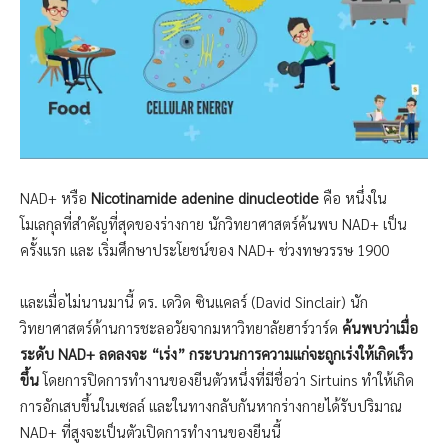
NAD+ หรือ
Nicotinamide adenine dinucleotide
คือ หนึ่งใน
โมเลกุลที่สำคัญที่สุดของร่างกาย นักวิทยาศาสตร์ค้นพบ NAD+ เป็น
ครั้งแรก และ เริ่มศึกษาประโยชน์ของ NAD+ ช่วงทษวรรษ 1900
และเมื่อไม่นานมานี้ ดร. เดวิด ซินแคลร์ (David Sinclair) นัก
วิทยาศาสตร์ด้านการชะลอวัยจากมหาวิทยาลัยฮาร์วาร์ด
ค้นพบว่าเมื่อ
ระดับ NAD+ ลดลงจะ “เร่ง” กระบวนการความแก่จะถูกเร่งให้เกิดเร็ว
ขึ้น
โดยการปิดการทำงานของยีนตัวหนึ่งที่มีชื่อว่า Sirtuins ทำให้เกิด
การอักเสบขึ้นในเซลล์ และในทางกลับกันหากร่างกายได้รับปริมาณ
NAD+ ที่สูงจะเป็นตัวเปิดการทำงานของยีนนี้