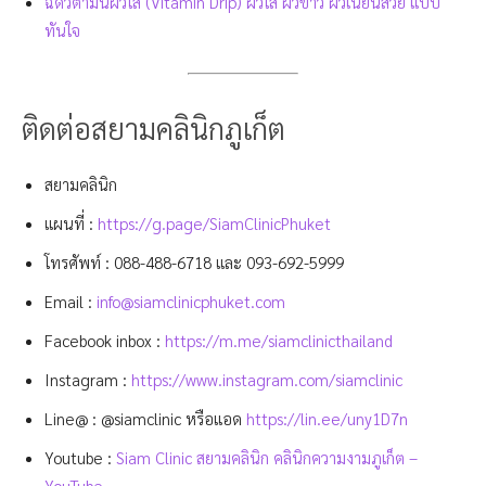
ฉีดวิตามินผิวใส (Vitamin Drip) ผิวใส ผิวขาว ผิวเนียนสวย แบบ
ทันใจ
ติดต่อสยามคลินิกภูเก็ต
สยามคลินิก
แผนที่ :
https://g.page/SiamClinicPhuket
โทรศัพท์ :
088-488-6718
และ
093-692-5999
Email :
info@siamclinicphuket.com
Facebook inbox :
https://m.me/siamclinicthailand
Instagram :
https://www.instagram.com/siamclinic
Line@ : @siamclinic หรือแอด
https://lin.ee/uny1D7n
Youtube :
Siam Clinic สยามคลินิก คลินิกความงามภูเก็ต –
YouTube