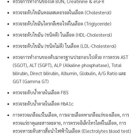
ตรวจการทำงานของไต BUN, Creatinine & eGFR
ตรวจระดับไขมันคอเลสเตอรอลในเลือด (Cholesterol)
ตรวจระดับไขมันไตรกลีเซอไรด์ในเลือด (Triglyceride)
ตรวจระดับไขมัน (ชนิดดี) ในเลือด (HDL-Cholesterol)
ตรวจระดับไขมัน (ชนิดไม่ดี) ในเลือด (LDL-Cholesterol)
ตรวจการทำงานของตับมาตรฐานประกอบไปด้วย การตรวจ AST
(SGOT), ALT (SGPT), ALP (Alkaline phosphatase), Total
bilirubin, Direct bilirubin, Albumin, Globulin, A/G Ratio และ
GGT (Gamma GT)
ตรวจระดับน้ำตาลในเลือด FBS
ตรวจระดับน้ำตาลในเลือด HbA1c
การตรวจเกลือแร่ในเลือด, การเจาะเลือดหาเกลือแร่ของเลือด, การ
ตรวจแร่ธาตุและสารละลาย, การตรวจอิเล็กโทรไลต์ในเลือด, การ
ตรวจหาระดับสารสื่อนำไฟฟ้าในเลือด (Electrolytes blood test)