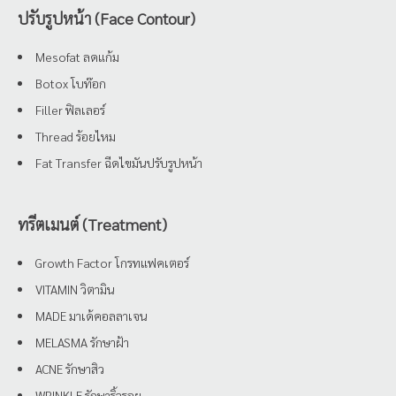
ปรับรูปหน้า (Face Contour)
Mesofat ลดแก้ม
Botox โบท๊อก
Filler ฟิลเลอร์
Thread ร้อยไหม
Fat Transfer ฉีดไขมันปรับรูปหน้า
ทรีตเมนต์ (Treatment)
Growth Factor โกรทแฟคเตอร์
VITAMIN วิตามิน
MADE มาเด้คอลลาเจน
MELASMA รักษาฝ้า
ACNE รักษาสิว
WRINKLE รักษาริ้วรอย