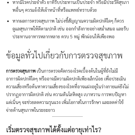
หากมีโรคประจำตัว ยาที่รับประทานเป็นประจำ หรือมีประวัติสุขภา
พอื่นๆ ควรแจ้งให้เจ้าหน้าที่หรือแพทย์ทราบด้วย
หากผลการตรวจสุขภาพ ไม่บ่งชี้สัญญาณความผิดปกติใดๆ ก็ควร
ดูแลสุขภาพให้ดีตามปกติ เช่น ออกกำลังกายอย่างสม่ำเสมอ และรับ
ประทานอาหารหลากหลาย ครบ 5 หมู่ พักผ่อนให้เพียงพอ
ข้อมูลทั่วไปเกี่ยวกับการตรวจสุขภาพ
การตรวจสุขภาพ
เป็นการตรวจคัดกรองโรคเบื้องต้นในผู้ที่ยังไม่มี
อาการผิดปกติใดๆ หรืออาจมีความผิดปกติเพียงเล็กน้อย เพื่อประเมิน
ความเสี่ยงหรือค้นหาความเสี่ยงของโรคที่อาจแฝงอยู่ในร่างกายแต่ยังไม่
ปรากฏอาการผิดปกติ เช่น ความดันโลหิตสูง เบาหวาน การพบปัญหา
แต่เนิ่นๆ จะช่วยลดความรุนแรง เพิ่มโอกาสในการรักษา และลดค่าใช้
จ่ายด้านสุขภาพในระยะยาว
เริ่มตรวจสุขภาพได้ตั้งแต่อายุเท่าไร?