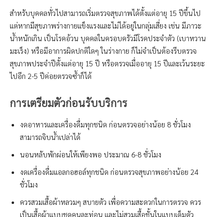
สำหรับบุคคลทั่วไปสามารถเริ่มตรวจสุขภาพได้ตั้งแต่อายุ 15 ปีขึ้นไป
แต่หากมีสุขภาพร่างกายแข็งแรงและไม่ได้อยู่ในกลุ่มเสี่ยง เช่น มีภาวะ
น้ำหนักเกิน เป็นโรคอ้วน บุคคลในครอบครัวมีโรคประจำตัว (เบาหวาน
มะเร็ง) หรือมีอาการผิดปกติใดๆ ในร่างกาย ก็ไม่จำเป็นต้องรีบตรวจ
สุขภาพประจำปีตั้งแต่อายุ 15 ปี หรือตรวจเมื่ออายุ 15 ปีและเว้นระยะ
ไปอีก 2-5 ปีค่อยตรวจซ้ำก็ได้
การเตรียมตัวก่อนรับบริการ
งดอาหารและเครื่องดื่มทุกชนิด ก่อนตรวจอย่างน้อย 8 ชั่วโมง
สามารถจิบน้ำเปล่าได้
นอนหลับพักผ่อนให้เพียงพอ ประมาณ 6-8 ชั่วโมง
งดเครื่องดื่มแอลกอฮอล์ทุกชนิด ก่อนตรวจสุขภาพอย่างน้อย 24
ชั่วโมง
ควรสวมเสื้อผ้าหลวมๆ สบายตัว เพื่อความสะดวกในการตรวจ ควร
เป็นเสื้อผ้าแบบชุดคนละท่อน และไม่สวมเสื้อชั้นในแบบเต็มตัว