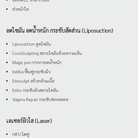
ทำหน้าใส
ลดไขมัน ลดน้ำหนัก กระชับสัดส่วน (Liposuction)
Liposuction ดูดไขมัน
CoolSculpting สลายไขมันด้วยความเย็น
Magic pen ปากกาลดน้ำหนัก
Indiba ฟื้นฟูกระชับผิว
Emsculpt สร้างกล้ามเนื้อ
Exilis กระชับผิวสลายไขมัน
Vagina Repair กระชับช่องคลอด
เลเซอร์ผิวใส (Laser)
HIFU ไฮฟู