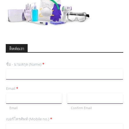
ติดต่อเรา
ชื่อ - นามสกุล (Name)
*
Email
*
Email
Confirm Email
เบอร์โทรศัพท์ (Mobile no.)
*