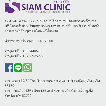
Aesthetic & Wellness
สยามคลินิก
คือคลินิกที่เน้นเฉพาะทางด้านการ
ปรับโครงสร้างใบหน้าและรูปร่างโดยเฉพาะ เราเก่งในเรื่องวิเคราะห์ใบหน้า
อย่างแม่นยำ มีปัญหาตรงไหน แก้ที่ตรงนั้น
เปิดทำการทุกวัน เวลา 10.00 - 20.00
โทรคู่สายที่ 1 +0884486718
โทรคู่สายที่ 2 +0936925999
สาขาฉลอง : 19/52 The Fisherman, ตำบล ฉลอง อำเภอเมืองภูเก็ต ภูเก็ต
83130
สาขาเกาะแก้ว : 189 สุพิชฌาย์ ชิโน ตำบลเกาะแก้ว อำเภอเมืองภูเก็ต
จังหวัดภูเก็ต 83000