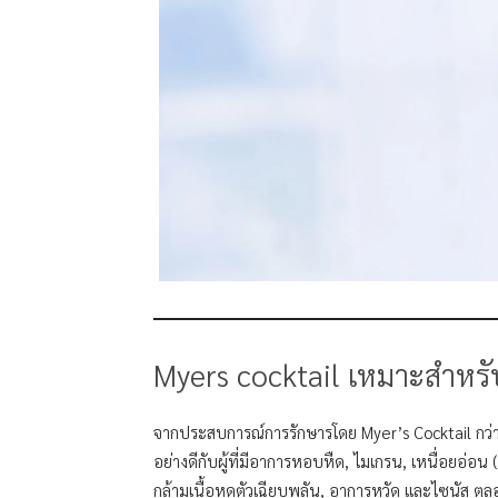
Myers cocktail เหมาะสำหรั
จากประสบการณ์การรักษารโดย Myer’s Cocktail กว่า 1
อย่างดีกับผู้ที่มีอาการหอบหืด, ไมเกรน, เหนื่อยอ่อน (
กล้ามเนื้อหดตัวเฉียบพลัน, อาการหวัด และไซนัส ตล