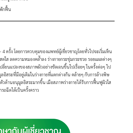
ักฟื้น
4 ครั้ง โดยการควบคุมของแพทย์ผู้เชี่ยวชาญโดยทั่วไปจะเริ่มเห็น
 ผิวดูสดใส ลดความหมองคล้ำลง ร่างกายกระชุ่มกระชวย รอยแผลต่างๆ
รเปลี่ยนแปลงของสภาพผิวอย่างชัดเจนขึ้นไปเรื่อยๆ ในครั้งต่อๆ ไป
อิสระที่มีอยู่เดิมในร่างกายที่แตกต่างกัน คล้ายๆ กับการล้างพิษ
ัวต้านอนุมูลอิสระมากขึ้น เมือสภาพร่างกายได้รับการฟื้นฟูผิวใส
ารถฉีดได้เป็นครั้งคราว