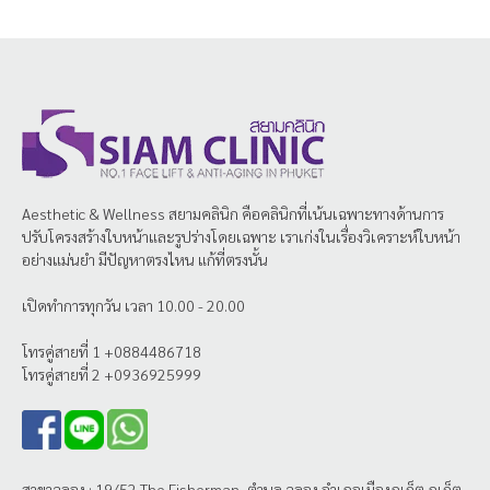
Aesthetic & Wellness
สยามคลินิก
คือคลินิกที่เน้นเฉพาะทางด้านการ
ปรับโครงสร้างใบหน้าและรูปร่างโดยเฉพาะ เราเก่งในเรื่องวิเคราะห์ใบหน้า
อย่างแม่นยำ มีปัญหาตรงไหน แก้ที่ตรงนั้น
เปิดทำการทุกวัน เวลา 10.00 - 20.00
โทรคู่สายที่ 1 +0884486718
โทรคู่สายที่ 2 +0936925999
สาขาฉลอง : 19/52 The Fisherman, ตำบล ฉลอง อำเภอเมืองภูเก็ต ภูเก็ต