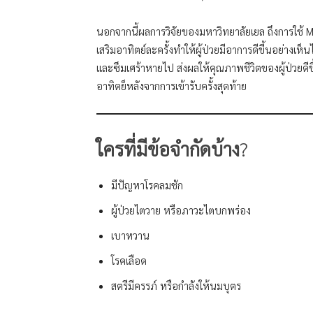
นอกจากนี้ผลการวิจัยของมหาวิทยาลัยเยล ถึงการใช้ My
เสริมอาทิตย์ละครั้งทำให้ผู้ป่วยมีอาการดีขี้นอย่างเห
และซึมเศร้าหายไป ส่งผลให้คุณภาพชีวิตของผู้ป่วยดีขี
อาทิตย็หลังจากการเข้ารับครั้งสุดท้าย
ใครที่มีข้อจำกัดบ้าง
?
มีปัญหาโรคลมชัก
ผู้ป่วยไตวาย หรือภาวะไตบกพร่อง
เบาหวาน
โรคเลือด
สตรีมีครรภ์ หรือกำลังให้นมบุตร