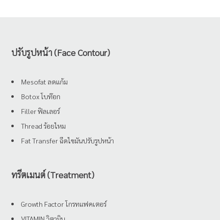
ปรับรูปหน้า (Face Contour)
Mesofat ลดแก้ม
Botox โบท๊อก
Filler ฟิลเลอร์
Thread ร้อยไหม
Fat Transfer ฉีดไขมันปรับรูปหน้า
ทรีตเมนต์ (Treatment)
Growth Factor โกรทแฟคเตอร์
VITAMIN วิตามิน