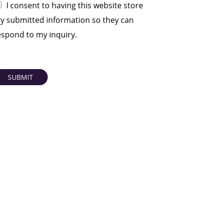
I consent to having this website store
y submitted information so they can
espond to my inquiry.
SUBMIT