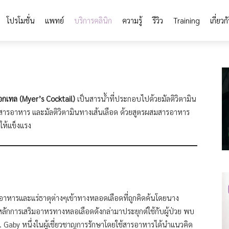
โปรโมชั่น
แพทย์
บริการคลินิก
ความรู้
รีวิว
Training
เกี่ยวก
อกเทล (Myer’s Cocktail)
เป็นสารน้ำที่ประกอบไปด้วยมัลติวิตามิน
้สารอาหาร และมัลติวิตามินทางเส้นเลือด ด้วยสูตรผสมสารอาหาร
วให้แข็งแรง
อาหารและแร่ธาตุต่างๆเข้าทางหลอดเลือดที่ถูกคิดค้นโดยนาง
ำหลักการเสริมอาหรทางหลอเลือดดังกล่ามาประยุกต์ใช้กับผู้ป่วย พบ
. Gaby หนึ่งในผู้เชี่ยวชาญการรักษาโดยใช้สารอาหารได้นำแนวคิด