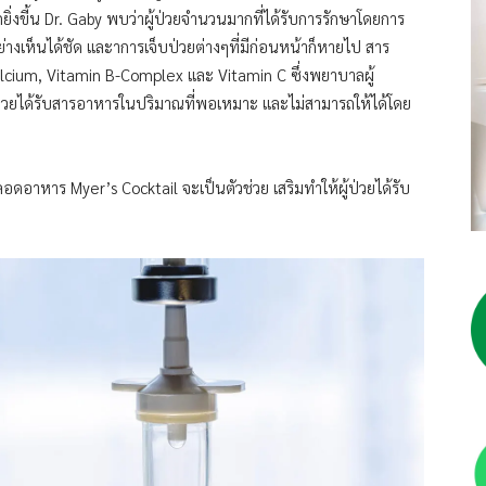
ากยิ่งขี้น Dr. Gaby พบว่าผู้ป่วยจำนวนมากที่ได้รับการรักษาโดยการ
่างเห็นได้ชัด และาการเจ็บป่วยต่างๆที่มีก่อนหน้าก็หายไป สาร
cium, Vitamin B-Complex และ Vitamin C ซึ่งพยาบาลผู้
ผู้ป่วยได้รับสารอาหารในปริมาณที่พอเหมาะ และไม่สามารถให้ได้โดย
ดอาหาร Myer’s Cocktail จะเป็นตัวช่วย เสริมทำให้ผู้ป่วยได้รับ