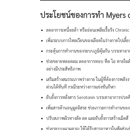
ประโยชน์ของการทำ Myers c
ลดอาการเหนื่อยล้า หรืออ่อนเพลียเรื้อรัง Chroni
เพิ่มระบบการไหลเวียนของเลือดในร่างกายไปเลี้ยง
กระตุ้นการทำงานของระบบภูมิคุ้มกัน บรรเทาอากา
ช่วยขยายหลอดลม ลดอาการหอบ หืด ไอ หายใจลำ
อย่างมีประสิทธิภาพ
เสริมสร้างสมรรถภาพร่างกาย ในผู้ที่ต้องการพลัง
ด่วนได้ทันที กรณีระหว่างการแข่งขันกีฬา
ยับยั้งการหลั่งสาร Serotonin บรรเทาอาการปว
เพิ่มสารต้านอนุมูลอิสระ ช่วยภาวะการทำงานของต
ปรับสภาพผิวทางลัด ลด และยับยั้งการสร้างเม็ดสี
ช่วยระบบเผาผลาญ ให้ได้รับสารอาหารในสัดส่วนที