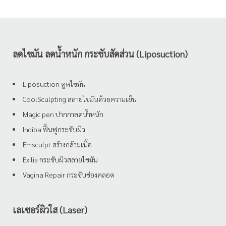
ลดไขมัน ลดน้ำหนัก กระชับสัดส่วน (Liposuction)
Liposuction ดูดไขมัน
CoolSculpting สลายไขมันด้วยความเย็น
Magic pen ปากกาลดน้ำหนัก
Indiba ฟื้นฟูกระชับผิว
Emsculpt สร้างกล้ามเนื้อ
Exilis กระชับผิวสลายไขมัน
Vagina Repair กระชับช่องคลอด
เลเซอร์ผิวใส (Laser)