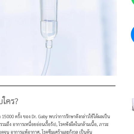
บใคร?
5000 ครั้ง ของ Dr. Gaby พบว่าการรักษาดังกล่าวใช้ได้ผลเป็น
รวมถึง อาการเหนื่อยอ่อนเรื้อรัง), โรคพังผืดในกล้ามเนื้อ, ภาวะ
อดจน อาการแพ้อากาศ, โรคซึมเศร้าและกังวล เป็นต้น