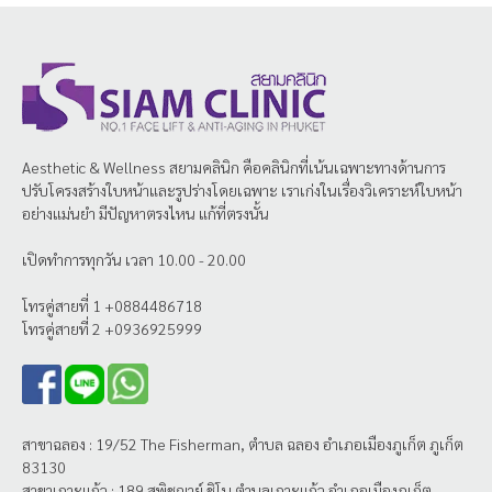
Aesthetic & Wellness
สยามคลินิก
คือคลินิกที่เน้นเฉพาะทางด้านการ
ปรับโครงสร้างใบหน้าและรูปร่างโดยเฉพาะ เราเก่งในเรื่องวิเคราะห์ใบหน้า
อย่างแม่นยำ มีปัญหาตรงไหน แก้ที่ตรงนั้น
เปิดทำการทุกวัน เวลา 10.00 - 20.00
โทรคู่สายที่ 1 +0884486718
โทรคู่สายที่ 2 +0936925999
สาขาฉลอง : 19/52 The Fisherman, ตำบล ฉลอง อำเภอเมืองภูเก็ต ภูเก็ต
83130
สาขาเกาะแก้ว : 189 สุพิชฌาย์ ชิโน ตำบลเกาะแก้ว อำเภอเมืองภูเก็ต