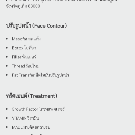
จังหวัดภูเก็ต 83000
ปรับรูปหน้า (Face Contour)
Mesofat ลดแก้ม
Botox โบท๊อก
Filler ฟิลเลอร์
Thread ร้อยไหม
Fat Transfer ฉีดไขมันปรับรูปหน้า
ทรีตเมนต์ (Treatment)
Growth Factor โกรทแฟคเตอร์
VITAMIN วิตามิน
MADE มาเด้คอลลาเจน