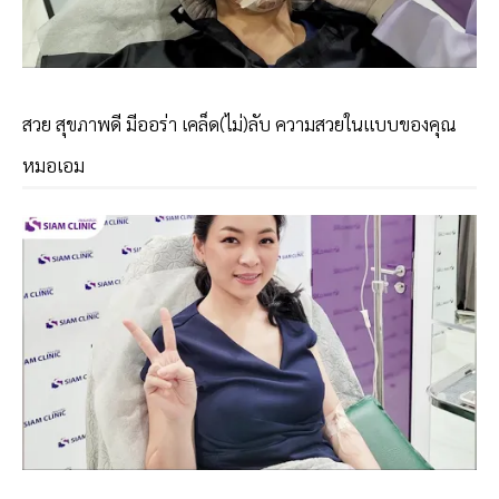
สวย สุขภาพดี มีออร่า เคล็ด(ไม่)ลับ ความสวยในเเบบของคุณ
หมอเอม