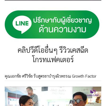
คลิปวีดีโออื่นๆ รีวิวเคสฉีด
โกรทเเฟคเตอร์
คุณเอกชัย ศรีวิชัย รับสูตรยาบำรุงผิวพรรณ Growth Factor