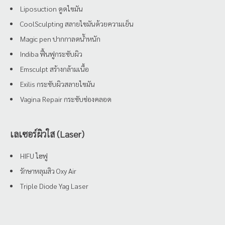
Liposuction ดูดไขมัน
CoolSculpting สลายไขมันด้วยความเย็น
Magic pen ปากกาลดน้ำหนัก
Indiba ฟื้นฟูกระชับผิว
Emsculpt สร้างกล้ามเนื้อ
Exilis กระชับผิวสลายไขมัน
Vagina Repair กระชับช่องคลอด
เลเซอร์ผิวใส (Laser)
HIFU ไฮฟู
รักษาหลุมสิว Oxy Air
Triple Diode Yag Laser