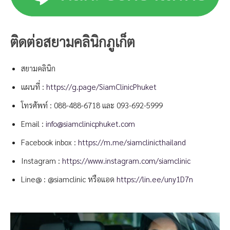
ติดต่อสยามคลินิกภูเก็ต
สยามคลินิก
แผนที่ :
https://g.page/SiamClinicPhuket
โทรศัพท์ :
088-488-6718
และ
093-692-5999
Email :
info@siamclinicphuket.com
Facebook inbox :
https://m.me/siamclinicthailand
Instagram :
https://www.instagram.com/siamclinic
Line@ : @siamclinic หรือแอด
https://lin.ee/uny1D7n