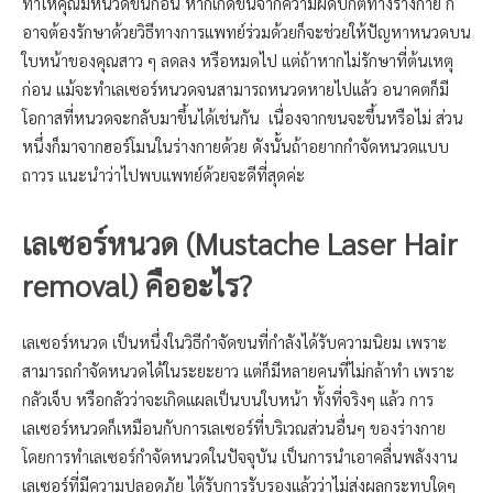
ทำให้คุณมีหนวดขึ้นก่อน หากเกิดขึ้นจากความผิดปกติทางร่างกาย ก็
อาจต้องรักษาด้วยวิธีทางการแพทย์ร่วมด้วยก็จะช่วยให้ปัญหาหนวดบน
ใบหน้าของคุณสาว ๆ ลดลง หรือหมดไป แต่ถ้าหากไม่รักษาที่ต้นเหตุ
ก่อน แม้จะทำเลเซอร์หนวดจนสามารถหนวดหายไปแล้ว อนาคตก็มี
โอกาสที่หนวดจะกลับมาขึ้นได้เช่นกัน เนื่องจากขนจะขึ้นหรือไม่ ส่วน
หนึ่งก็มาจากฮอร์โมนในร่างกายด้วย ดังนั้นถ้าอยากกำจัดหนวดแบบ
ถาวร แนะนำว่าไปพบแพทย์ด้วยจะดีที่สุดค่ะ
เลเซอร์หนวด (Mustache Laser Hair
removal) คืออะไร?
เลเซอร์หนวด เป็นหนึ่งในวิธีกำจัดขนที่กำลังได้รับความนิยม เพราะ
สามารถกำจัดหนวดได้ในระยะยาว แต่ก็มีหลายคนที่ไม่กล้าทำ เพราะ
กลัวเจ็บ หรือกลัวว่าจะเกิดแผลเป็นบนใบหน้า ทั้งที่จริงๆ แล้ว การ
เลเซอร์หนวดก็เหมือนกับการเลเซอร์ที่บริเวณส่วนอื่นๆ ของร่างกาย
โดยการทำเลเซอร์กำจัดหนวดในปัจจุบัน เป็นการนำเอาคลื่นพลังงาน
เลเซอร์ที่มีความปลอดภัย ได้รับการรับรองแล้วว่าไม่ส่งผลกระทบใดๆ