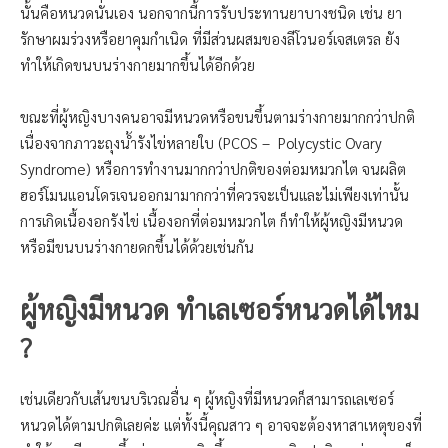
นั้นคือหนวดนั่นเอง นอกจากนี้การรับประทานยาบางชนิด เช่น ยา
รักษาผมร่วงหรือยาคุมกำเนิด ที่มีส่วนผสมของลีโวนอร์เจสเตรล ยัง
ทำให้เกิดขนบนร่างกายมากขึ้นได้อีกด้วย
ขณะที่ผู้หญิงบางคนอาจมีหนวดหรือขนขึ้นตามร่างกายมากกว่าปกติ
เนื่องจากภาวะถุงน้ำรังไข่หลายใบ (PCOS – Polycystic Ovary
Syndrome) หรือการทำงานมากกว่าปกติของต่อมหมวกไต จนผลิต
ฮอร์โมนแอนโดรเจนออกมามากกว่าที่ควรจะเป็นและไม่เพียงเท่านั้น
การเกิดเนื้องอกรังไข่ เนื้องอกที่ต่อมหมวกไต ก็ทำให้ผู้หญิงมีหนวด
หรือมีขนบนร่างกายดกขึ้นได้ด้วยเช่นกัน
ผู้หญิงมีหนวด ทำเลเซอร์หนวดได้ไหม
?
เช่นเดียวกับเส้นขนบริเวณอื่น ๆ ผู้หญิงที่มีหนวดก็สามารถเลเซอร์
หนวดได้ตามปกติเลยค่ะ แต่ทั้งนี้คุณสาว ๆ อาจจะต้องหาสาเหตุของที่