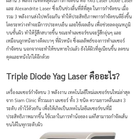
ผสาน 3 พลังงานที่ดีที่สุดในการกำจัดขน คือ YAG Laser Diode Laser
และ Alexandrite Laser ซึ่งเป็นช่วงลื่นที่ดีที่สุด ในการกำจัดขน เมื่อ
รวม 3 พลังงานส่งไปพร้อมกัน ทำให้ประสิทธิภาพการกำจัดขนดียิ่งขึ้น
โดยระหว่างทำจะมีการประคบเย็น และใช้เจลเย็น เพื่อช่วยลดอุณหภูมิ
บนชั้นผิว ทำให้รู้สึกสบายขึ้น ขณะทำเลเซอร์ขนจะรู้สึกอุ่นๆ และ
เหมือนถูกหนังยางดีดเบาๆ ที่ผิวหนัง ซึ่งผลลัพธ์ของการทำเลเซอร์
กำจัดขน นอกจากจะทำให้ขนหายไปแล้ว ยังได้ผิวที่ดูเนียนขึ้น ลดขน
คุดและหนังไก่ได้อีกด้วย
Triple Diode Yag Laser คืออะไร?
เครื่องเลเซอร์กำจัดขน 3 พลังงาน เทคโนโลยีใหม่เลเซอร์ขนใหม่ล่าสุด
จาก Siam Clinic ที่รวมเอา เลเซอร์ ทั้ง 3 ชนิด ความยาวคลื่นแสง 3
ระดับ เข้าไว้ด้วยกัน เพื่อให้เกิดเป็นเทคโนโลยีเลเซอร์ขนที่มี
ประสิทธิภาพมากขึ้น ใช้เวลาในการทำน้อยลง แต่ก็สามารถกำจัดเส้น
ขนได้ในทุกระดับผิว