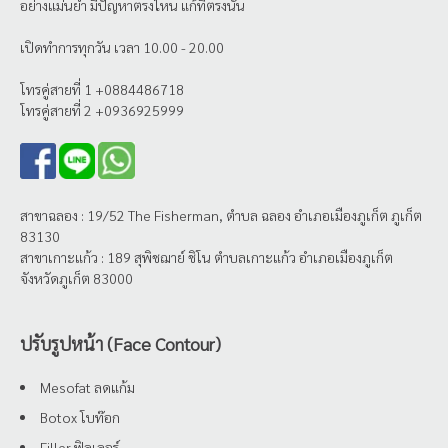
อย่างแม่นยำ มีปัญหาตรงไหน แก้ที่ตรงนั้น
เปิดทำการทุกวัน เวลา 10.00 - 20.00
โทรคู่สายที่ 1 +0884486718
โทรคู่สายที่ 2 +0936925999
สาขาฉลอง : 19/52 The Fisherman, ตำบล ฉลอง อำเภอเมืองภูเก็ต ภูเก็ต
83130
สาขาเกาะแก้ว : 189 สุพิชฌาย์ ชิโน ตำบลเกาะแก้ว อำเภอเมืองภูเก็ต
จังหวัดภูเก็ต 83000
ปรับรูปหน้า (Face Contour)
Mesofat ลดแก้ม
Botox โบท๊อก
Filler ฟิลเลอร์