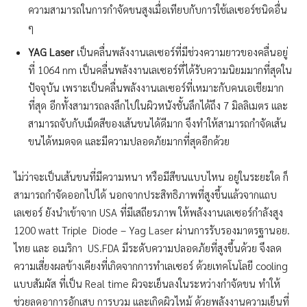
ความสามารถในการกำจัดขนสูงเมื่อเทียบกับการใช้เลเซอร์ชนิดอื่น
ๆ
YAG Laser
เป็นคลื่นพลังงานเลเซอร์ที่มีช่วงความยาวของคลื่นอยู่
ที่ 1064 nm เป็นคลื่นพลังงานเลเซอร์ที่ได้รับความนิยมมากที่สุดใน
ปัจจุบัน เพราะเป็นคลื่นพลังงานเลเซอร์ที่เหมาะกับคนเอเชียมาก
ที่สุด อีกทั้งสามารถลงลึกไปในผิวหนังชั้นลึกได้ถึง 7 มิลลิเมตร และ
สามารถจับกับเม็ดสีของเส้นขนได้ดีมาก จึงทำให้สามารถกำจัดเส้น
ขนได้หมดจด และมีความปลอดภัยมากที่สุดอีกด้วย
ไม่ว่าจะเป็นเส้นขนที่มีความหนา หรือมีสีขนแบบไหน อยู่ในระยะใด ก็
สามารถกำจัดออกไปได้ นอกจากประสิทธิภาพที่สูงขึ้นแล้วจากแถบ
เลเซอร์ ยังนำเข้าจาก USA ที่มีเสถียรภาพ ให้พลังงานเลเซอร์กำลังสูง
1200 watt Triple Diode – Yag Laser ผ่านการรับรองมาตรฐานอย.
ไทย และ อเมริกา US.FDA มีระดับความปลอดภัยที่สูงขึ้นด้วย จึงลด
ความเสี่ยงผลข้างเคียงที่เกิดจากการทำเลเซอร์ ด้วยเทคโนโลยี cooling
แบบสัมผัส ที่เป็น Real time ผิวจะเย็นลงในระหว่างกำจัดขน ทำให้
ช่วยลดอาการอักเสบ การบวม และเกิดผิวไหม้ ด้วยพลังงานความเย็นที่