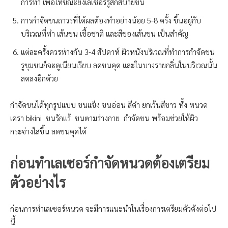
การทำ เพื่อให้ขณะยิงเลเซอร์รู้สึกสบายขึ้น
การกำจัดขนถาวรที่ได้ผลต้องทำอย่างน้อย 5-8 ครั้ง ขึ้นอยู่กับ
บริเวณที่ทำ เส้นขน เชื้อชาติ และสีของเส้นขน เป็นสำคัญ
แต่ละครั้งควรห่างกัน 3-4 สัปดาห์ ผิวหนังบริเวณที่ทำการกำจัดขน
รูขุมขนก็จะดูเนียนเรียบ ลดขนคุด และในบางรายกลิ่นในบริเวณนั้น
ลดลงอีกด้วย
กำจัดขนได้ทุกรูปแบบ ขนแข็ง ขนอ่อน สีดำ ยกเว้นสีขาว ทั้ง หนวด
เครา bikini ขนรักแร้ ขนตามร่างกาย กำจัดขน พร้อมช่วยให้ผิว
กระจ่างใสขึ้น ลดขนคุดได้
ก่อนทำเลเซอร์กำจัดหนวดต้องเตรียม
ตัวอย่างไร
ก่อนการทำเลเซอร์หนวด จะมีการแนะนำในเรื่องการเตรียมตัวดังต่อไป
นี้