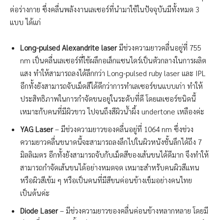
ต่อร่างกาย ซึ่งคลื่นพลังงานเลเซอร์ที่นำมาใช้ในปัจจุบันมีทั้งหมด 3
แบบ ได้แก่
Long-pulsed Alexandrite laser
มีช่วงความยาวคลื่นอยู่ที่ 755
nm เป็นคลื่นเลเซอร์ที่ใช้ผลึกอเล็กแซนไดร์เป็นตัวกลางในการผลิต
แสง ทำให้สามารถลงได้ลึกกว่า Long-pulsed ruby laser และ IPL
อีกทั้งยังสามารถจับเม็ดสีได้ดีกว่าการทำเลเซอร์ขนแบบเก่า ทำให้
ประสิทธิภาพในการกำจัดขนอยู่ในระดับที่ดี โดยเลเซอร์ชนิดนี้
เหมาะกับคนที่มีผิวขาว ไปจนถึงสีผิวน้ำผึ้ง undertone เหลืองค่ะ
YAG Laser
– มีช่วงความยาวของคลื่นอยู่ที่ 1064 nm ซึ่งช่วง
ความยาวคลื่นขนาดนี้จะสามารถลงลึกไปในผิวหนังชั้นลึกได้ถึง 7
มิลลิเมตร อีกทั้งยังสามารถจับกับเม็ดสีของเส้นขนได้ดีมาก จึงทำให้
สามารถกำจัดเส้นขนได้อย่างหมดจด เหมาะสำหรับคนผิวสีแทน
หรือผิวสีเข้ม ๆ หรือเป็นคนที่มีสีขนค่อนข้างเข็มอย่างคนไทย
เป็นต้นค่ะ
Diode Laser
– มีช่วงความยาวของคลื่นค่อนข้างหลากหลาย โดยมี