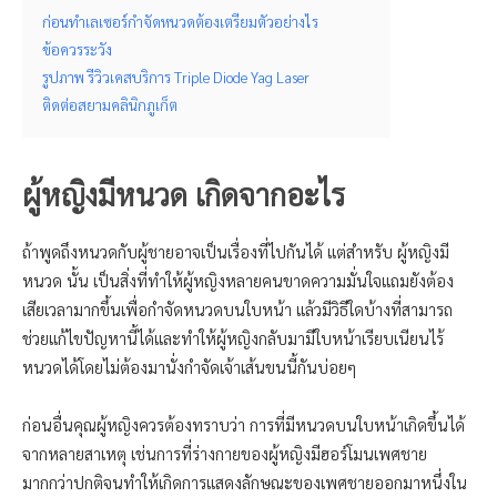
ก่อนทำเลเซอร์กำจัดหนวดต้องเตรียมตัวอย่างไร
ข้อควรระวัง
รูปภาพ รีวิวเคสบริการ Triple Diode Yag Laser
ติดต่อสยามคลินิกภูเก็ต
ผู้หญิงมีหนวด เกิดจากอะไร
ถ้าพูดถึงหนวดกับผู้ชายอาจเป็นเรื่องที่ไปกันได้ แต่สำหรับ ผู้หญิงมี
หนวด นั้น เป็นสิ่งที่ทำให้ผู้หญิงหลายคนขาดความมั่นใจแถมยังต้อง
เสียเวลามากขึ้นเพื่อกำจัดหนวดบนใบหน้า แล้วมีวิธีใดบ้างที่สามารถ
ช่วยแก้ไขปัญหานี้ได้และทำให้ผู้หญิงกลับมามีใบหน้าเรียบเนียนไร้
หนวดได้โดยไม่ต้องมานั่งกำจัดเจ้าเส้นขนนี้กันบ่อยๆ
ก่อนอื่นคุณผู้หญิงควรต้องทราบว่า การที่มีหนวดบนใบหน้าเกิดขึ้นได้
จากหลายสาเหตุ เช่นการที่ร่างกายของผู้หญิงมีฮอร์โมนเพศชาย
มากกว่าปกติจนทำให้เกิดการแสดงลักษณะของเพศชายออกมาหนึ่งใน