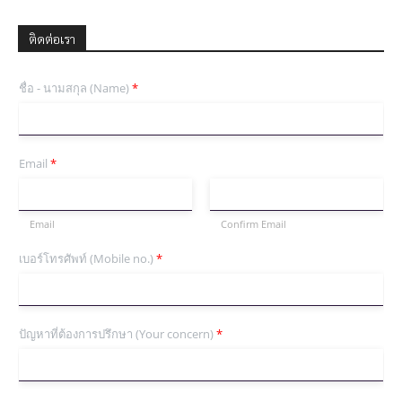
ติดต่อเรา
ชื่อ - นามสกุล (Name)
*
Email
*
Email
Confirm Email
เบอร์โทรศัพท์ (Mobile no.)
*
ปัญหาที่ต้องการปรึกษา (Your concern)
*