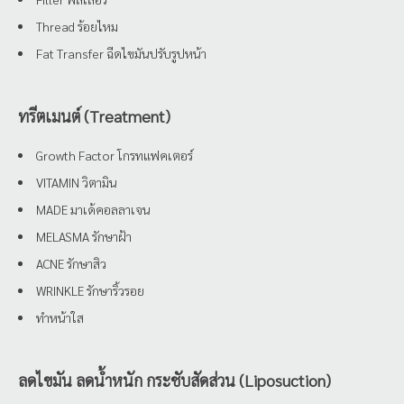
Thread ร้อยไหม
Fat Transfer ฉีดไขมันปรับรูปหน้า
ทรีตเมนต์ (Treatment)
Growth Factor โกรทแฟคเตอร์
VITAMIN วิตามิน
MADE มาเด้คอลลาเจน
MELASMA รักษาฝ้า
ACNE รักษาสิว
WRINKLE รักษาริ้วรอย
ทำหน้าใส
ลดไขมัน ลดน้ำหนัก กระชับสัดส่วน (Liposuction)