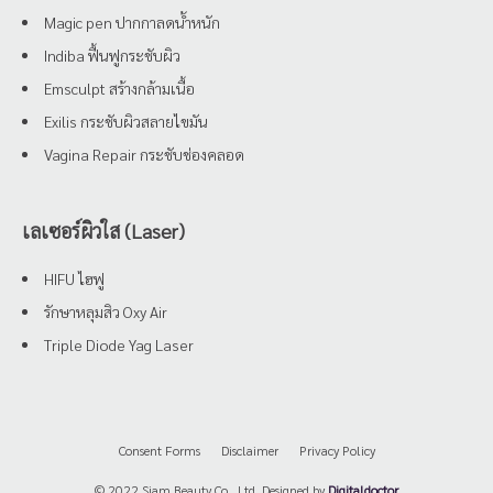
Magic pen ปากกาลดน้ำหนัก
Indiba ฟื้นฟูกระชับผิว
Emsculpt สร้างกล้ามเนื้อ
Exilis กระชับผิวสลายไขมัน
Vagina Repair กระชับช่องคลอด
เลเซอร์ผิวใส (Laser)
HIFU ไฮฟู
รักษาหลุมสิว Oxy Air
Triple Diode Yag Laser
Consent Forms
Disclaimer
Privacy Policy
© 2022 Siam Beauty Co., Ltd. Designed by
Digitaldoctor