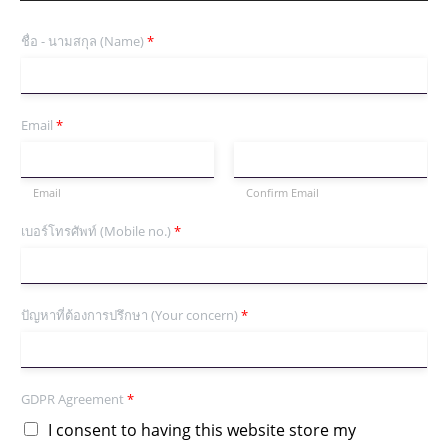
ชื่อ - นามสกุล (Name)
*
Email
*
Email
Confirm Email
เบอร์โทรศัพท์ (Mobile no.)
*
ปัญหาที่ต้องการปรึกษา (Your concern)
*
GDPR Agreement
*
I consent to having this website store my