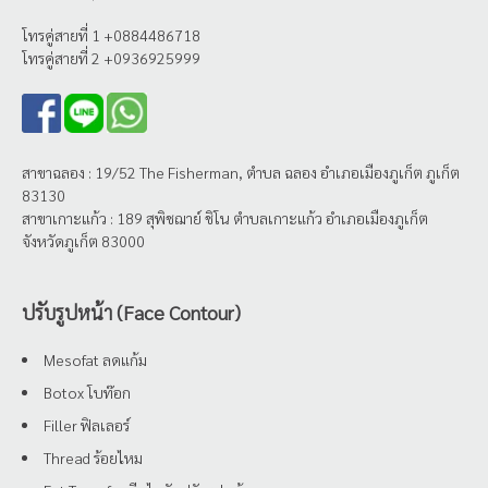
โทรคู่สายที่ 1 +0884486718
โทรคู่สายที่ 2 +0936925999
สาขาฉลอง : 19/52 The Fisherman, ตำบล ฉลอง อำเภอเมืองภูเก็ต ภูเก็ต
83130
สาขาเกาะแก้ว : 189 สุพิชฌาย์ ชิโน ตำบลเกาะแก้ว อำเภอเมืองภูเก็ต
จังหวัดภูเก็ต 83000
ปรับรูปหน้า (Face Contour)
Mesofat ลดแก้ม
Botox โบท๊อก
Filler ฟิลเลอร์
Thread ร้อยไหม