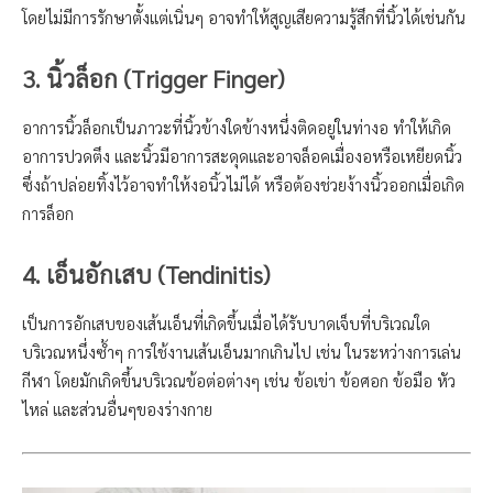
โดยไม่มีการรักษาตั้งแต่เนิ่นๆ อาจทำให้สูญเสียความรู้สึกที่นิ้วได้เช่นกัน
3. นิ้วล็อก (Trigger Finger)
อาการนิ้วล็อกเป็นภาวะที่นิ้วข้างใดข้างหนึ่งติดอยู่ในท่างอ ทำให้เกิด
อาการปวดตึง และนิ้วมีอาการสะดุดและอาจล็อคเมื่องอหรือเหยียดนิ้ว
ซึ่งถ้าปล่อยทิ้งไว้อาจทำให้งอนิ้วไม่ได้ หรือต้องช่วยง้างนิ้วออกเมื่อเกิด
การล็อก
4. เอ็นอักเสบ (Tendinitis)
เป็นการอักเสบของเส้นเอ็นที่เกิดขึ้นเมื่อได้รับบาดเจ็บที่บริเวณใด
บริเวณหนึ่งซ้ำๆ การใช้งานเส้นเอ็นมากเกินไป เช่น ในระหว่างการเล่น
กีฬา โดยมักเกิดขึ้นบริเวณข้อต่อต่างๆ เช่น ข้อเข่า ข้อศอก ข้อมือ หัว
ไหล่ และส่วนอื่นๆของร่างกาย