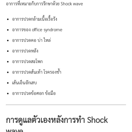
อาการที่เหมาะกับการรักษาด้วย Shock wave
อาการปวดกล้ามเนื้อเรื้อรัง
อาการของ office syndrome
อาการปวดคอ บ่า ไหล่
อาการปวดหลัง
อาการปวดสะโพก
อาการปวดส้นเท้า โรครองช้ำ
เส้นเอ็นอักเสบ
อาการปวดข้อศอก ข้อมือ
การดูแลตัวเองหลังการทำ Shock
wave