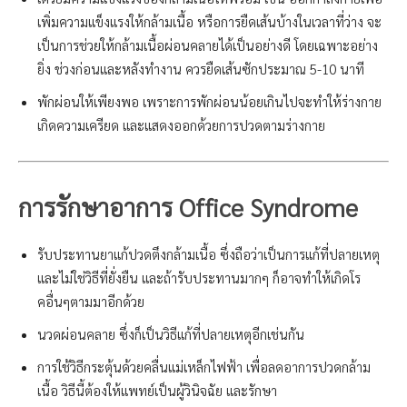
เพิ่มความแข็งแรงให้กล้ามเนื้อ หรือการยืดเส้นบ้างในเวลาที่ว่าง จะ
เป็นการช่วยให้กล้ามเนื้อผ่อนคลายได้เป็นอย่างดี โดยเฉพาะอย่าง
ยิ่ง ช่วงก่อนและหลังทำงาน ควรยืดเส้นซักประมาณ 5-10 นาที
พักผ่อนให้เพียงพอ เพราะการพักผ่อนน้อยเกินไปจะทำให้ร่างกาย
เกิดความเครียด และแสดงออกด้วยการปวดตามร่างกาย
การรักษาอาการ
Office Syndrome
รับประทานยาแก้ปวดตึงกล้ามเนื้อ ซึ่งถือว่าเป็นการแก้ที่ปลายเหตุ
และไม่ใช่วิธีที่ยั่งยืน และถ้ารับประทานมากๆ ก็อาจทำให้เกิดโร
คอื่นๆตามมาอีกด้วย
นวดผ่อนคลาย ซึ่งก็เป็นวิธีแก้ที่ปลายเหตุอีกเช่นกัน
การใช้วิธีกระตุ้นด้วยคลื่นแม่เหล็กไฟฟ้า เพื่อลดอาการปวดกล้าม
เนื้อ วิธีนี้ต้องให้แพทย์เป็นผู้วินิจฉัย และรักษา