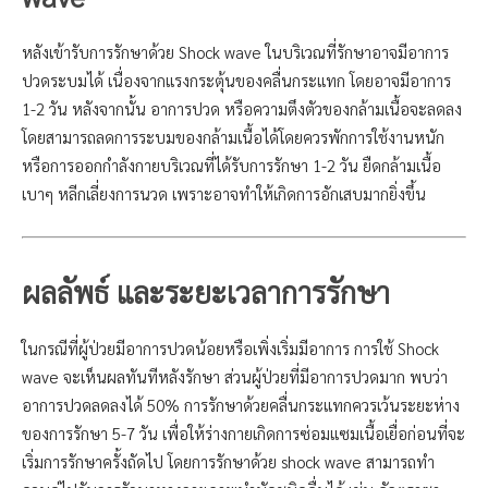
หลังเข้ารับการรักษาด้วย Shock wave ในบริเวณที่รักษาอาจมีอาการ
ปวดระบมได้ เนื่องจากแรงกระตุ้นของคลื่นกระแทก โดยอาจมีอาการ
1-2 วัน หลังจากนั้น อาการปวด หรือความตึงตัวของกล้ามเนื้อจะลดลง
โดยสามารถลดการระบมของกล้ามเนื้อได้โดยควรพักการใช้งานหนัก
หรือการออกกำลังกายบริเวณที่ได้รับการรักษา 1-2 วัน ยืดกล้ามเนื้อ
เบาๆ หลีกเลี่ยงการนวด เพราะอาจทำให้เกิดการอักเสบมากยิ่งขึ้น
ผลลัพธ์ และระยะเวลาการรักษา
ในกรณีที่ผู้ป่วยมีอาการปวดน้อยหรือเพิ่งเริ่มมีอาการ การใช้ Shock
wave จะเห็นผลทันทีหลังรักษา ส่วนผู้ป่วยที่มีอาการปวดมาก พบว่า
อาการปวดลดลงได้ 50% การรักษาด้วยคลื่นกระแทกควรเว้นระยะห่าง
ของการรักษา 5-7 วัน เพื่อให้ร่างกายเกิดการซ่อมแซมเนื้อเยื่อก่อนที่จะ
เริ่มการรักษาครั้งถัดไป โดยการรักษาด้วย shock wave สามารถทำ