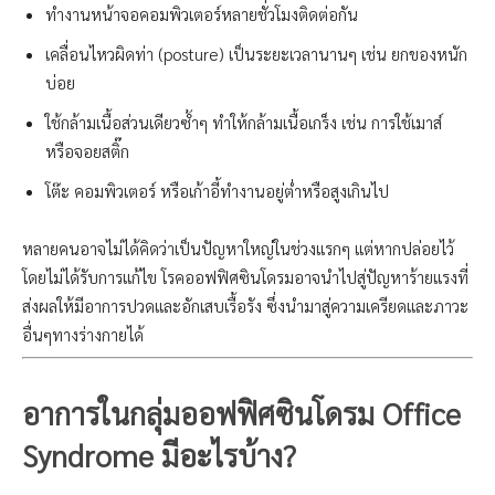
ทำงานหน้าจอคอมพิวเตอร์หลายชั่วโมงติดต่อกัน
เคลื่อนไหวผิดท่า (posture) เป็นระยะเวลานานๆ เช่น ยกของหนัก
บ่อย
ใช้กล้ามเนื้อส่วนเดียวซ้ำๆ ทำให้กล้ามเนื้อเกร็ง เช่น การใช้เมาส์
หรือจอยสติ๊ก
โต๊ะ คอมพิวเตอร์ หรือเก้าอี้ทำงานอยู่ต่ำหรือสูงเกินไป
หลายคนอาจไม่ได้คิดว่าเป็นปัญหาใหญ่ในช่วงแรกๆ แต่หากปล่อยไว้
โดยไม่ได้รับการแก้ไข โรคออฟฟิศซินโดรมอาจนำไปสู่ปัญหาร้ายแรงที่
ส่งผลให้มีอาการปวดและอักเสบเรื้อรัง ซึ่งนำมาสู่ความเครียดและภาวะ
อื่นๆทางร่างกายได้
อาการในกลุ่มออฟฟิศซินโดรม
Office
Syndrome
มีอะไรบ้าง?