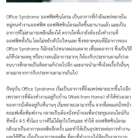
Office Syndrome ออฟฟิศซินโดรม เป็นอาการที่กำลังแพร่หลายใน
หมู่คนทำงานออฟฟิศ ออฟฟิศซินโดรมเกิดขึ้นมานานแล้ว และเป็น
อาการที่ไม่สามารถหลีกเลี่ยงได้ ตราบใดที่เรายังต้องนั่งทำงานที่
ออฟฟิศทั้งวัน โดยไม่ขยับตัวไปไหนเลย ซึ่งหลายๆคนที่มีอาการของ
Office Syndrome ก็มักจะไปหนวดผ่อนคลาย เพื่อลดอาการ ซึ่งเป็นวิธี
แก้ที่ปลายเหตุ หรือบางคนมีอาการมากๆ ก็ต้องรับประทานยาแก้ปวด
จนบางทีกลายเป็นติดยาแก้ปวดไปอีก และอาจนำมาซึ่งโรคเรื้อรังอื่นๆ
ตามมาจากการรับประทานยามากเกินไป
ปัจจุบัน Office Syndrome เริ่มเป็นอาการที่ยิ่งแพร่หลายมากขึ้นไปอีก
เพราะการที่ต้องทำงานอยู่กับบ้าน (Work from Home) ทำให้ช่วงเวลา
ของการนั่งติดอยู่กับที่นานๆ เริ่มขยายเวลามากขึ้น จากที่เคยแค่นั่งหน้า
คอมพ์เพื่อพิมพ์งาน กลายเป็นต้องนั่งหน้าจอเพื่อประชุมออนไลน์กัน
ทีหนึ่ง 4-5 ชั่วโมง บางทีไม่ได้ลุกไปไหนเลย ทำให้ ออฟฟิศซินโดรม
กลับมาเป็นอาการยอดฮิตอีกครั้ง และทำให้เป็นอุปสรรคต่อการทำงาน
และใช้ชีวิต เมื่อเป็นอาการยอดฮิต ที่คนที่ทำงานนั่งโต๊ะเป็นเวลานาน