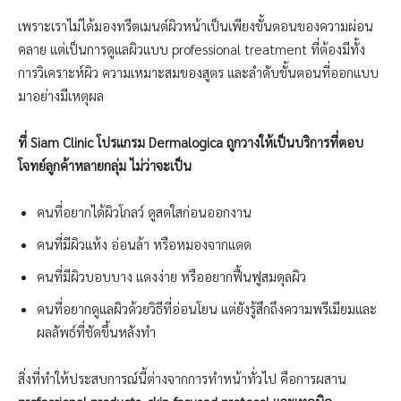
เพราะเราไม่ได้มองทรีตเมนต์ผิวหน้าเป็นเพียงขั้นตอนของความผ่อน
คลาย แต่เป็นการดูแลผิวแบบ professional treatment ที่ต้องมีทั้ง
การวิเคราะห์ผิว ความเหมาะสมของสูตร และลำดับขั้นตอนที่ออกแบบ
มาอย่างมีเหตุผล
ที่ Siam Clinic โปรแกรม Dermalogica ถูกวางให้เป็นบริการที่ตอบ
โจทย์ลูกค้าหลายกลุ่ม ไม่ว่าจะเป็น
คนที่อยากได้ผิวโกลว์ ดูสดใสก่อนออกงาน
คนที่มีผิวแห้ง อ่อนล้า หรือหมองจากแดด
คนที่มีผิวบอบบาง แดงง่าย หรืออยากฟื้นฟูสมดุลผิว
คนที่อยากดูแลผิวด้วยวิธีที่อ่อนโยน แต่ยังรู้สึกถึงความพรีเมียมและ
ผลลัพธ์ที่ชัดขึ้นหลังทำ
สิ่งที่ทำให้ประสบการณ์นี้ต่างจากการทำหน้าทั่วไป คือการผสาน