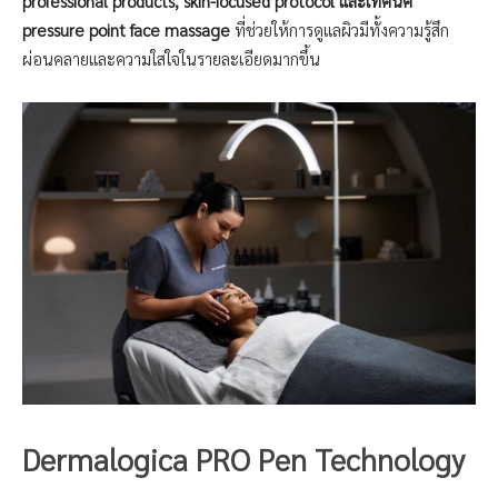
professional products, skin-focused protocol และเทคนิค
pressure point face massage
ที่ช่วยให้การดูแลผิวมีทั้งความรู้สึก
ผ่อนคลายและความใส่ใจในรายละเอียดมากขึ้น
Dermalogica PRO Pen Technology