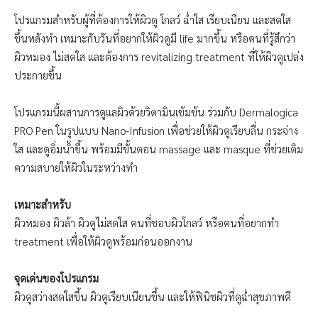
โปรแกรมสำหรับผู้ที่ต้องการให้ผิวดู โกลว์ ฉ่ำใส เรียบเนียน และสดใส
ขึ้นหลังทำ เหมาะกับวันที่อยากให้ผิวดูมี life มากขึ้น หรือคนที่รู้สึกว่า
ผิวหมอง ไม่สดใส และต้องการ revitalizing treatment ที่ให้ผิวดูเปล่ง
ประกายขึ้น
โปรแกรมนี้ผสานการดูแลผิวด้วยวิตามินเข้มข้น ร่วมกับ Dermalogica
PRO Pen ในรูปแบบ Nano-Infusion เพื่อช่วยให้ผิวดูเรียบลื่น กระจ่าง
ใส และดูอิ่มน้ำขึ้น พร้อมมีขั้นตอน massage และ masque ที่ช่วยเติม
ความสบายให้ผิวในระหว่างทำ
เหมาะสำหรับ
ผิวหมอง ผิวล้า ผิวดูไม่สดใส คนที่ชอบผิวโกลว์ หรือคนที่อยากทำ
treatment เพื่อให้ผิวดูพร้อมก่อนออกงาน
จุดเด่นของโปรแกรม
ผิวดูสว่างสดใสขึ้น ผิวดูเรียบเนียนขึ้น และให้ฟินิชผิวที่ดูฉ่ำสุขภาพดี