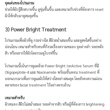
จุดเด่นของโปรแกรม
ช่วยให้ผิวรู้สึกสบายขึ้น ดูชุ่มชื้นขึ้น และเหมาะกับช่วงที่ต้องการ reset
ผิวให้กลับมาดูสมดุลขึ้น
3) Power Bright Treatment
โปรแกรมเพื่อผิวที่ดู กระจ่างใส สีผิวสม่ำเสมอขึ้น และดูสดใสขึ้นอย่าง
อ่อนโยน เหมาะสำหรับคนที่กังวลเรื่องความหมอง จุดด่างดำ รอยหลัง
สิว หรืออยากให้ผิวโดยรวมดูไบรท์ขึ้น
โปรแกรมนี้เน้นการดูแลด้วย Power Bright IonActive Serum ที่มี
Oligopeptide-4 และ Niacinamide พร้อมขั้นตอน treatment ที่
ออกแบบมาเพื่อการดูแลผิวให้สว่างใสอย่างสมดุล โดยยังคงความผ่อน
คลายของ facial treatment ไว้อย่างครบถ้วน
เหมาะสำหรับ
ผิวหมอง สีผิวไม่สม่ำเสมอ รอยดำจากสิว หรือผู้ที่ต้องการ brightening