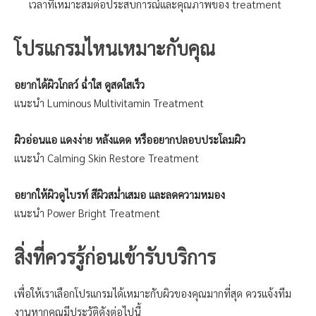
เวลาที่เหมาะสมต่อประสบการณ์และคุณภาพของ treatment
โปรแกรมไหนเหมาะกับคุณ
อยากได้ผิวโกลว์ ฉ่ำใส ดูสดใสเร็ว
แนะนำ Luminous Multivitamin Treatment
ผิวอ่อนแอ แดงง่าย หลังแดด หรืออยากปลอบประโลมผิว
แนะนำ Calming Skin Restore Treatment
อยากให้ผิวดูไบรท์ สีผิวสม่ำเสมอ และลดความหมอง
แนะนำ Power Bright Treatment
สิ่งที่ควรรู้ก่อนเข้ารับบริการ
เพื่อให้เราเลือกโปรแกรมได้เหมาะกับผิวของคุณมากที่สุด ควรแจ้งทีม
งานหากคุณมีประวัติดังต่อไปนี้