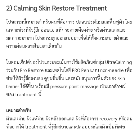
2) Calming Skin Restore Treatment
โปรแกรมนี้เหมาะสำหรับคนที่ต้องการ ปลอบประโลมและฟื้นฟูผิว โดย
เฉพาะช่วงที่ผิวรู้สึกอ่อนแอ แห้ง ระคายเคืองง่าย หรือผ่านแดดและ
มลภาวะมามาก โปรแกรมถูกออกแบบมาเพื่อให้ทั้งความสบายผิวและ
ความผ่อนคลายในเวลาเดียวกัน
ในคอนเซ็ปต์ของโปรแกรมจะเน้นการใช้ผลิตภัณฑ์กลุ่ม UltraCalming
ร่วมกับ Pro Restore และเทคโนโลยี PRO Pen แบบ non-needle เพื่อ
ช่วยให้ผิวรู้สึกสงบลง ดูชุ่มชื้นขึ้น และสนับสนุนการฟื้นตัวของ skin
barrier ได้ดีขึ้น พร้อมมี pressure point massage เป็นเอกลักษณ์
ของ treatment นี้
เหมาะสำหรับ
ผิวแดงง่าย ผิวแพ้ง่าย ผิวหลังออกแดด ผิวที่ต้องการ recovery หรือคน
ที่อยากได้ treatment ที่รู้สึกสบายและปลอบประโลมผิวเป็นพิเศษ