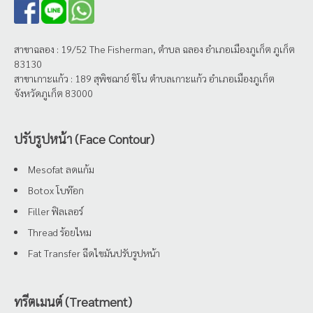
สาขาฉลอง : 19/52 The Fisherman, ตำบล ฉลอง อำเภอเมืองภูเก็ต ภูเก็ต
83130
สาขาเกาะแก้ว : 189 สุพิชฌาย์ ชิโน ตำบลเกาะแก้ว อำเภอเมืองภูเก็ต
จังหวัดภูเก็ต 83000
ปรับรูปหน้า (Face Contour)
Mesofat ลดแก้ม
Botox โบท๊อก
Filler ฟิลเลอร์
Thread ร้อยไหม
Fat Transfer ฉีดไขมันปรับรูปหน้า
ทรีตเมนต์ (Treatment)