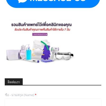
ติดต่อเรา
ชื่อ - นามสกุล (Name)
*