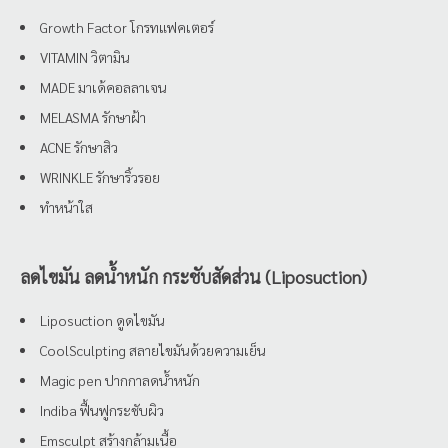
Growth Factor โกรทแฟคเตอร์
VITAMIN วิตามิน
MADE มาเด้คอลลาเจน
MELASMA รักษาฝ้า
ACNE รักษาสิว
WRINKLE รักษาริ้วรอย
ทำหน้าใส
ลดไขมัน ลดน้ำหนัก กระชับสัดส่วน (Liposuction)
Liposuction ดูดไขมัน
CoolSculpting สลายไขมันด้วยความเย็น
Magic pen ปากกาลดน้ำหนัก
Indiba ฟื้นฟูกระชับผิว
Emsculpt สร้างกล้ามเนื้อ