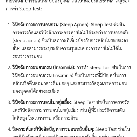
เกี่ยวข้องกับการนอนหลับของบุคคล ต่อไปนี้คือประโยชน์ที่สำคัญของ
การทำ Sleep Test:
วินิจฉัยภาวะการนอนกรน (Sleep Apnea): Sleep Test
ช่วยใน
การตรวจวัดและวินิจฉัยภาวะการหายใจไม่ได้ระหว่างการนอนหลับ
(sleep apnea) ซึ่งเป็นสภาวะที่เกี่ยวข้องกับการหลับในระยะเวลา
สั้นๆ และสามารถระบุระดับความรุนแรงของการหายใจไม่ได้ใน
ระหว่างการนอน
วินิจฉัยภาวะนอนกรน (Insomnia):
การทำ Sleep Test ช่วยในการ
วินิจฉัยภาวะนอนกรน (insomnia) ซึ่งเป็นภาวะที่มีปัญหาในการ
หลับหรือตื่นตอนกลางคืนบ่อยๆ และสามารถวัดคุณภาพการนอน
ของบุคคลได้อย่างละเอียด
วินิจฉัยภาวะการนอนในกลุ่มเสี่ยง
: Sleep Test ช่วยในการตรวจวัด
และวินิจฉัยภาวะการนอนในกลุ่มเสี่ยง เช่น ผู้ที่มีประวัติความดัน
โลหิตสูง โรคเบาหวาน หรือภาวะอ้วน
วิเคราะห์และวินิจฉัยปัญหาการนอนหลับอื่นๆ
: Sleep Test ช่วยใน
การวินิจฉัยและวิเคราะห์ปัญหาการนอนหลับอื่น ๆ เช่น การเจ็บ