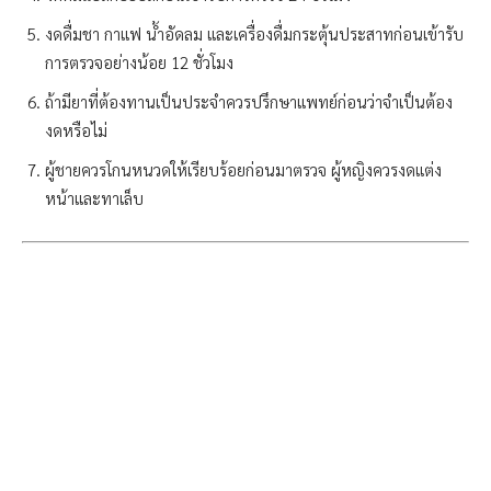
งดดื่มชา กาแฟ น้ำอัดลม และเครื่องดื่มกระตุ้นประสาทก่อนเข้ารับ
การตรวจอย่างน้อย 12 ชั่วโมง
ถ้ามียาที่ต้องทานเป็นประจำควรปรึกษาแพทย์ก่อนว่าจำเป็นต้อง
งดหรือไม่
ผู้ชายควรโกนหนวดให้เรียบร้อยก่อนมาตรวจ ผู้หญิงควรงดแต่ง
หน้าและทาเล็บ