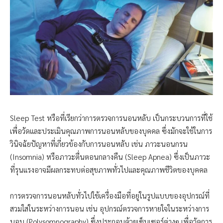
Sleep Test หรือที่เรียกว่าการตรวจการนอนหลับ เป็นกระบวนการที่ใช้
เพื่อวัดและประเมินคุณภาพการนอนหลับของบุคคล ซึ่งมักจะใช้ในการ
วินิจฉัยปัญหาที่เกี่ยวข้องกับการนอนหลับ เช่น ภาวะนอนกรน
(Insomnia) หรือภาวะตื่นตอนกลางคืน (Sleep Apnea) ซึ่งเป็นภาวะ
ที่รุนแรงอาจมีผลกระทบต่อสุขภาพทั่วไปและคุณภาพชีวิตของบุคคล
การตรวจการนอนหลับทั่วไปใช้เครื่องมือที่อยู่ในรูปแบบของอุปกรณ์ที่
สวมใส่ในระหว่างการนอน เช่น อุปกรณ์ตรวจการหายใจในระหว่างการ
นอน (Polysomnography) ซึ่งประกอบด้วยเซ็นเซอร์ต่างๆ เพื่อวัดการ