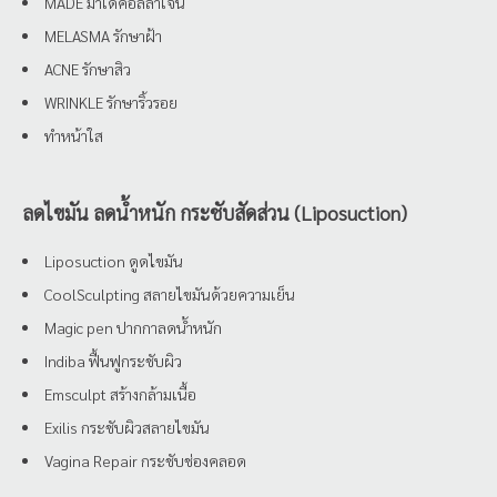
MADE มาเด้คอลลาเจน
MELASMA รักษาฝ้า
ACNE รักษาสิว
WRINKLE รักษาริ้วรอย
ทำหน้าใส
ลดไขมัน ลดน้ำหนัก กระชับสัดส่วน (Liposuction)
Liposuction ดูดไขมัน
CoolSculpting สลายไขมันด้วยความเย็น
Magic pen ปากกาลดน้ำหนัก
Indiba ฟื้นฟูกระชับผิว
Emsculpt สร้างกล้ามเนื้อ
Exilis กระชับผิวสลายไขมัน
Vagina Repair กระชับช่องคลอด