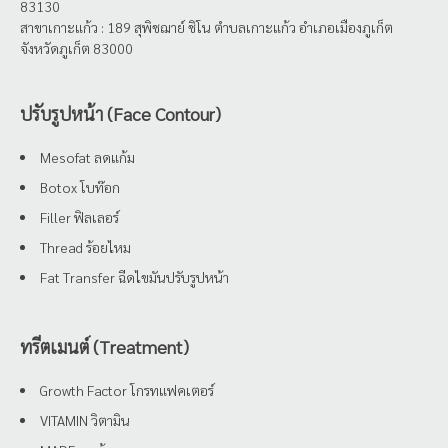
83130
สาขาเกาะแก้ว : 189 สุพิชฌาย์ ชิโน ตำบลเกาะแก้ว อำเภอเมืองภูเก็ต
จังหวัดภูเก็ต 83000
ปรับรูปหน้า (Face Contour)
Mesofat ลดแก้ม
Botox โบท๊อก
Filler ฟิลเลอร์
Thread ร้อยไหม
Fat Transfer ฉีดไขมันปรับรูปหน้า
ทรีตเมนต์ (Treatment)
Growth Factor โกรทแฟคเตอร์
VITAMIN วิตามิน