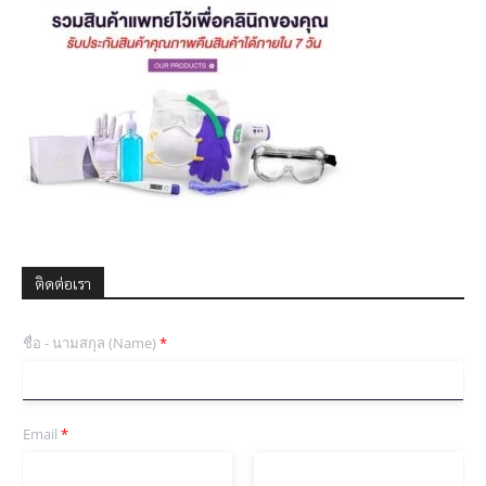
ติดต่อเรา
ชื่อ - นามสกุล (Name)
*
Email
*