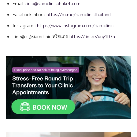
Email :
info@siamclinicphuket.com
Facebook inbox :
https://m.me/siamclinicthailand
Instagram :
https://www.instagram.com/siamclinic
Line@ : @siamclinic หรือแอด
https://lin.ee/uny1D7n