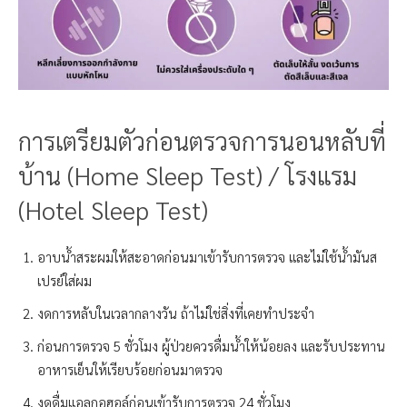
การเตรียมตัวก่อน
ตรวจการนอนหลับที่
บ้าน (Home Sleep Test) / โรงแรม
(Hotel Sleep Test)
อาบน้ำสระผมให้สะอาดก่อนมาเข้ารับการตรวจ และไม่ใช้น้ำมันส
เปรย์ใส่ผม
งดการหลับในเวลากลางวัน ถ้าไม่ใช่สิ่งที่เคยทำประจำ
ก่อนการตรวจ 5 ชั่วโมง ผู้ป่วยควรดื่มน้ำให้น้อยลง และรับประทาน
อาหารเย็นให้เรียบร้อยก่อนมาตรวจ
งดดื่มแอลกอฮอล์ก่อนเข้ารับการตรวจ 24 ชั่วโมง