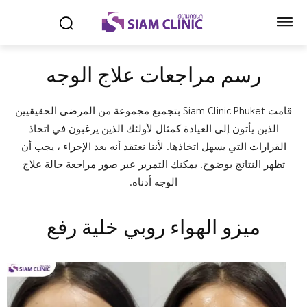
رسم مراجعات علاج الوجه
قامت Siam Clinic Phuket بتجميع مجموعة من المرضى الحقيقيين
الذين يأتون إلى العيادة كمثال لأولئك الذين يرغبون في اتخاذ
القرارات التي يسهل اتخاذها. لأننا نعتقد أنه بعد الإجراء ، يجب أن
تظهر النتائج بوضوح. يمكنك التمرير عبر صور مراجعة حالة علاج
الوجه أدناه.
ميزو الهواء روبي خلية رفع