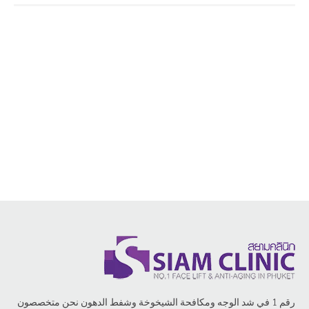
رقم 1 في شد الوجه ومكافحة الشيخوخة وشفط الدهون نحن متخصصون