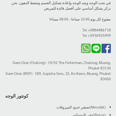
في نحت الوجه وشد الوجه وإعادة تشكيل الجسم وشفط الدهون. نحن
نركز بشكل أساسي على أفضل فائدة للمريض
مفتوح كل يوم 10.00 صباحا - 08.00 مساءا
Tel +0884486718
Tel +0936925999
Siam Clinic (Chalong) : 19/52 The Fisherman, Chalong, Muang,
Phuket 83130
Siam Clinic (BISP) : 189, Supicha Sino, 32, Ko Kaeo, Muang, Phuket
83000
كونتور الوجه
(Mesofat)تصغير خدود الميزوفات
(Botox)حقن البوتوكس