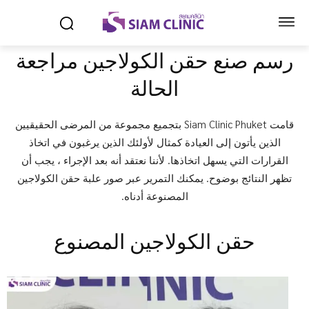
رسم صنع حقن الكولاجين مراجعة
الحالة
قامت Siam Clinic Phuket بتجميع مجموعة من المرضى الحقيقيين
الذين يأتون إلى العيادة كمثال لأولئك الذين يرغبون في اتخاذ
القرارات التي يسهل اتخاذها. لأننا نعتقد أنه بعد الإجراء ، يجب أن
تظهر النتائج بوضوح. يمكنك التمرير عبر صور علبة حقن الكولاجين
المصنوعة أدناه.
حقن الكولاجين المصنوع