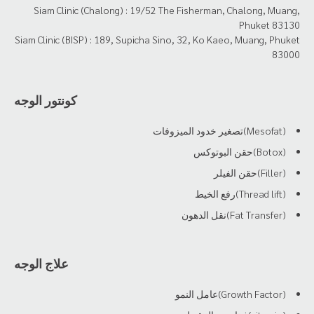
Siam Clinic (Chalong) : 19/52 The Fisherman, Chalong, Muang,
Phuket 83130
Siam Clinic (BISP) : 189, Supicha Sino, 32, Ko Kaeo, Muang, Phuket
83000
كونتور الوجه
(Mesofat)تصغير خدود الميزوفات
(Botox)حقن البوتوكس
(Filler)حقن الفيلر
(Thread lift)رفع الخيط
(Fat Transfer)نقل الدهون
علاج الوجه
(Growth Factor)عامل النمو