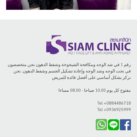
رقم 1 في شد الوجه ومكافحة الشيخوخة وشفط الدهون نحن متخصصون
في نحت الوجه وشد الوجه وإعادة تشكيل الجسم وشفط الدهون. نحن
نركز بشكل أساسي على أفضل فائدة للمريض
مفتوح كل يوم 10.00 صباحا - 08.00 مساءا
Tel +0884486718
Tel +0936925999