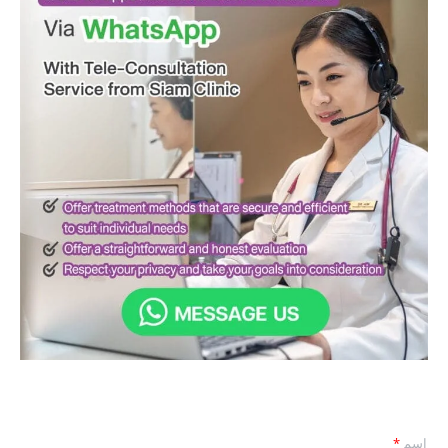
اسم
*