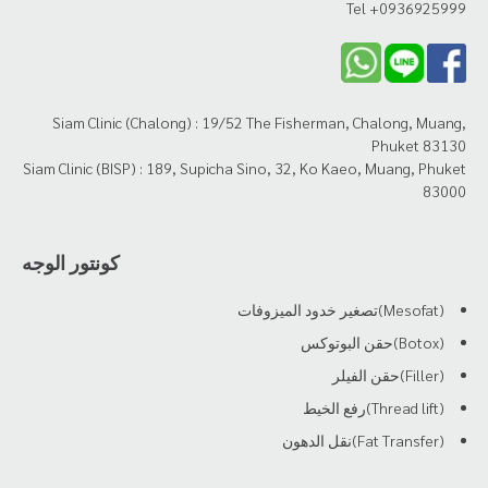
Tel +0936925999
Siam Clinic (Chalong) : 19/52 The Fisherman, Chalong, Muang,
Phuket 83130
Siam Clinic (BISP) : 189, Supicha Sino, 32, Ko Kaeo, Muang, Phuket
83000
كونتور الوجه
(Mesofat)تصغير خدود الميزوفات
(Botox)حقن البوتوكس
(Filler)حقن الفيلر
(Thread lift)رفع الخيط
(Fat Transfer)نقل الدهون