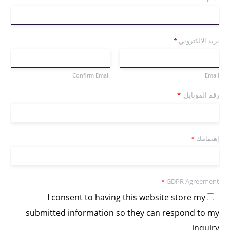
بريد الالكتروني
*
Confirm Email
Email
رقم الموبايل.
*
إهتمامك
*
*
GDPR Agreement
I consent to having this website store my
submitted information so they can respond to my
inquiry.