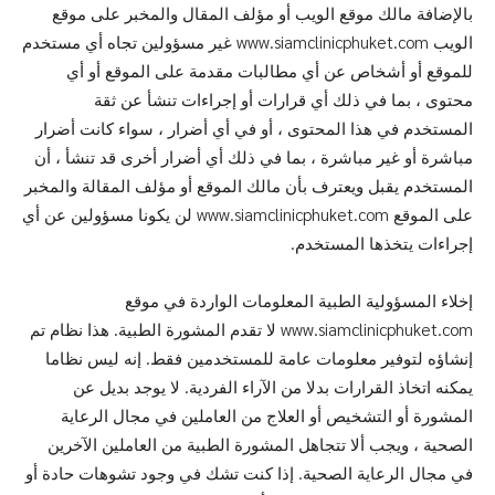
بالإضافة مالك موقع الويب أو مؤلف المقال والمخبر على موقع
الويب www.siamclinicphuket.com غير مسؤولين تجاه أي مستخدم
للموقع أو أشخاص عن أي مطالبات مقدمة على الموقع أو أي
محتوى ، بما في ذلك أي قرارات أو إجراءات تنشأ عن ثقة
المستخدم في هذا المحتوى ، أو في أي أضرار ، سواء كانت أضرار
مباشرة أو غير مباشرة ، بما في ذلك أي أضرار أخرى قد تنشأ ، أن
المستخدم يقبل ويعترف بأن مالك الموقع أو مؤلف المقالة والمخبر
على الموقع www.siamclinicphuket.com لن يكونا مسؤولين عن أي
إجراءات يتخذها المستخدم.
إخلاء المسؤولية الطبية المعلومات الواردة في موقع
www.siamclinicphuket.com لا تقدم المشورة الطبية. هذا نظام تم
إنشاؤه لتوفير معلومات عامة للمستخدمين فقط. إنه ليس نظاما
يمكنه اتخاذ القرارات بدلا من الآراء الفردية. لا يوجد بديل عن
المشورة أو التشخيص أو العلاج من العاملين في مجال الرعاية
الصحية ، ويجب ألا تتجاهل المشورة الطبية من العاملين الآخرين
في مجال الرعاية الصحية. إذا كنت تشك في وجود تشوهات حادة أو