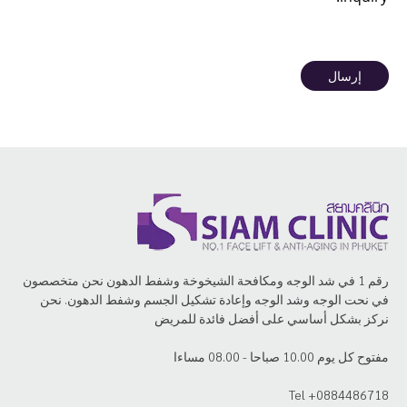
إرسال
رقم 1 في شد الوجه ومكافحة الشيخوخة وشفط الدهون نحن متخصصون
في نحت الوجه وشد الوجه وإعادة تشكيل الجسم وشفط الدهون. نحن
نركز بشكل أساسي على أفضل فائدة للمريض
مفتوح كل يوم 10.00 صباحا - 08.00 مساءا
Tel +0884486718