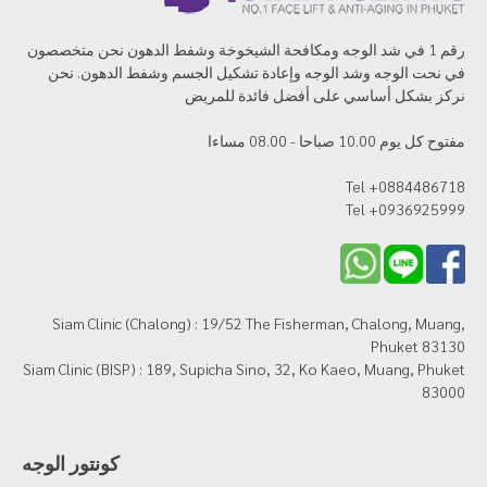
رقم 1 في شد الوجه ومكافحة الشيخوخة وشفط الدهون نحن متخصصون
في نحت الوجه وشد الوجه وإعادة تشكيل الجسم وشفط الدهون. نحن
نركز بشكل أساسي على أفضل فائدة للمريض
مفتوح كل يوم 10.00 صباحا - 08.00 مساءا
Tel +0884486718
Tel +0936925999
Siam Clinic (Chalong) : 19/52 The Fisherman, Chalong, Muang,
Phuket 83130
Siam Clinic (BISP) : 189, Supicha Sino, 32, Ko Kaeo, Muang, Phuket
83000
كونتور الوجه