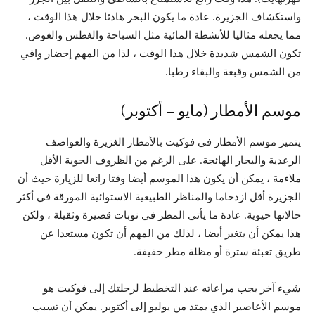
واستكشاف الجزيرة. عادة ما يكون البحر هادئا خلال هذا الوقت ،
مما يجعله مثاليا للأنشطة المائية مثل السباحة والغطس والغوص.
تكون الشمس شديدة خلال هذا الوقت ، لذا من المهم إحضار واقي
من الشمس وقبعة والبقاء رطبا.
موسم الأمطار (مايو – أكتوبر)
يتميز موسم الأمطار في فوكيت بالأمطار الغزيرة والعواصف
الرعدية والبحار الهائجة. على الرغم من الظروف الجوية الأقل
ملاءمة ، يمكن أن يكون هذا الموسم أيضا وقتا رائعا للزيارة حيث أن
الجزيرة أقل ازدحاما والمناظر الطبيعية الاستوائية المورقة في أكثر
حالاتها حيوية. عادة ما يأتي المطر في نوبات قصيرة وثقيلة ، ولكن
هذا يمكن أن يتغير أيضا ، لذلك من المهم أن تكون مستعدا عن
طريق تعبئة سترة أو مظلة مطر خفيفة.
شيء آخر يجب مراعاته عند التخطيط لرحلتك إلى فوكيت هو
موسم الأعاصير الذي يمتد من يوليو إلى أكتوبر. يمكن أن تسبب