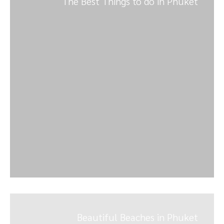
The Best Things to do in Phuket
Beautiful Beaches in Phuket