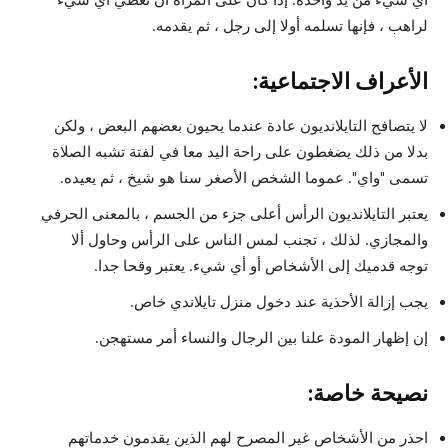
لراهب ، فإنها تسلمه أولا إلى رجل ، ثم يقدمه.
الأعراف الاجتماعية:
لا يتصافح التايلانديون عادة عندما يحيون بعضهم البعض ، ولكن
بدلا من ذلك يضغطون على راحة اليد معا في لفتة تشبه الصلاة
تسمى "واي". عموما الشخص الأصغر سنا هو شيخ ، ثم يعيده.
يعتبر التايلانديون الرأس أعلى جزء من الجسم ، بالمعنى الحرفي
والمجازي. لذلك ، تجنب لمس الناس على الرأس وحاول ألا
توجه قدميك إلى الأشخاص أو أي شيء. يعتبر وقحا جدا.
يجب إزالة الأحذية عند دخول منزل تايلاندي خاص.
إن إظهار المودة علنا بين الرجال والنساء أمر مستهجن.
نصيحة خاصة:
احذر من الأشخاص غير المصرح لهم الذين يقدمون خدماتهم