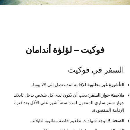
فوكيت – لؤلؤة أندامان
السفر في فوكيت
التأشيرة غير مطلوبة
للإقامة لمدة تصل إلى 28 يوما.
ملاحظة جواز السفر:
يجب أن يكون لدى كل شخص يدخل تايلاند
جواز سفر ساري المفعول لمدة ستة أشهر على الأقل بعد فترة
الإقامة المقصودة.
الصحة:
لا توجد شهادات تطعيم خاصة مطلوبة لتايلاند.