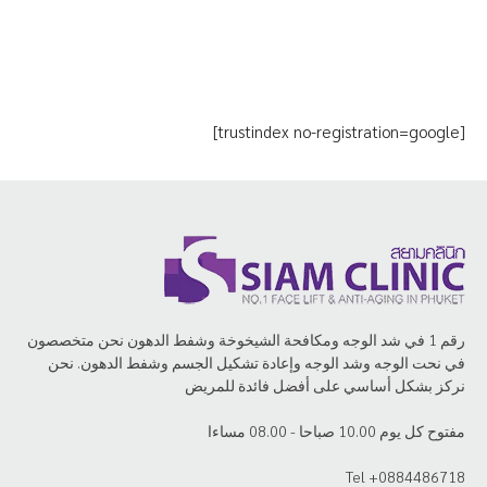
[trustindex no-registration=google]
رقم 1 في شد الوجه ومكافحة الشيخوخة وشفط الدهون نحن متخصصون
في نحت الوجه وشد الوجه وإعادة تشكيل الجسم وشفط الدهون. نحن
نركز بشكل أساسي على أفضل فائدة للمريض
مفتوح كل يوم 10.00 صباحا - 08.00 مساءا
Tel +0884486718