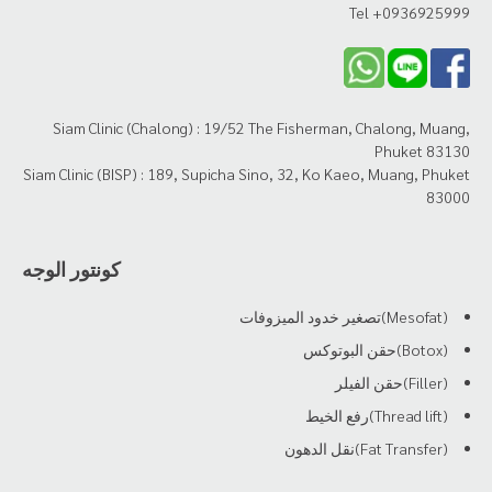
Tel +0936925999
Siam Clinic (Chalong) : 19/52 The Fisherman, Chalong, Muang,
Phuket 83130
Siam Clinic (BISP) : 189, Supicha Sino, 32, Ko Kaeo, Muang, Phuket
83000
كونتور الوجه
(Mesofat)تصغير خدود الميزوفات
(Botox)حقن البوتوكس
(Filler)حقن الفيلر
(Thread lift)رفع الخيط
(Fat Transfer)نقل الدهون