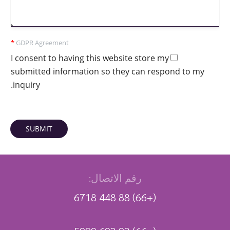
*
GDPR Agreement
I consent to having this website store my
submitted information so they can respond to my
inquiry.
SUBMIT
رقم الاتصال:
(+66) 88 448 6718