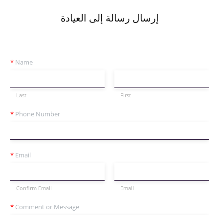
إرسال رسالة إلى العيادة
*
Name
Last
First
*
Phone Number
*
Email
Confirm Email
Email
*
Comment or Message