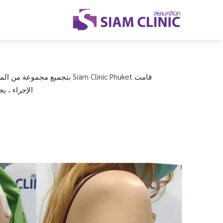
قامت Siam Clinic Phuket بتج
الإجراء ، 