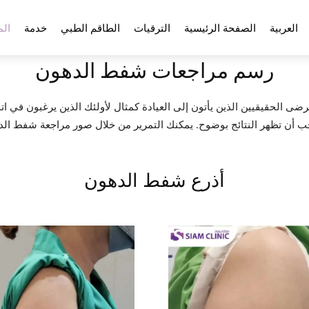
العربية
الصفحة الرئيسية
الترقيات
الطاقم الطبي
خدمة
الم
رسم مراجعات شفط الدهون
ميع مجموعة من المرضى الحقيقيين الذين يأتون إلى العيادة كمثال لأولئك الذين يرغبون ف
يجب أن تظهر النتائج بوضوح. يمكنك التمرير من خلال صور مراجعة شفط الده
أذرع شفط الدهون