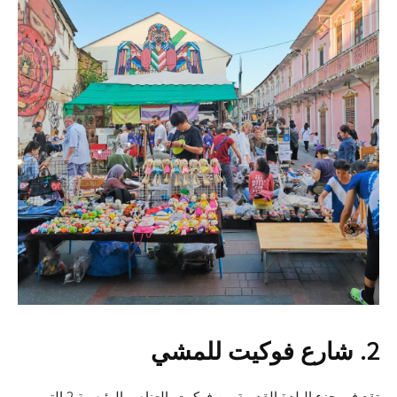
2. شارع فوكيت للمشي
تقع في جزء البلدة القديمة من فوكيت. العناصر الرئيسية 2 التي