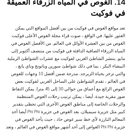
14. الغوص في المياه الزرقاء العميقة
في فوكيت
تعد مواقع الغوص في فوكيت من بين أفضل المواقع التي يمكن
العثور عليها. في الواقع ، صوت قراء مجلة الغوص الأعلى فوكيت
الغوص من بين العشرة الأوائل في العالم. من الأفضل الغوص في
المياه الزرقاء الصافية الدافئة في فوكيت من منتصف أكتوبر إلى
مايو. ينتشر الشاطئ الغربي لفوكيت مع عشرات الشواطئ الرملية
البيضاء البكر ، بما في ذلك شواطئ سورين وباتونج وناي يانغ ،
والتي تزخر بحياة الزبرجد. مدرجة ضمن أفضل 10 وجهات للغوص
في العالم ، تقدم الشواطئ على الساحل الغربي لفوكيت بعض
الغوص الرائع مع أعماق من حوالي 30 إلى 45 مترا. يمكن التقاط
صور مقربة جيدة. أيضا ، يمكن ترتيب رحلات الغوص المنتظمة
والرحلات الخاصة إلى مناطق الغوص الأخرى التي تحظى بتقدير
كبير مثل جزيرة سيميلان. يعد الغوص في جزيرة Phi Phi أيضا أحد
المعالم البارزة لأي خط سير غوص جاد ، حيث يأخذ الغوص في
جزيرة Phi Phi الغواص إلى أحد أشهر مواقع الغوص في العالم ، وتعد