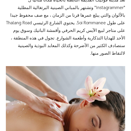
"Instagrammer" وتشتهر بالمباني الصينية البرتغالية المطلية
بالألوان والتي يبلغ عمرها قرنا من الزمان ، مع صف محفوظ جيدا
على طول Soi Rommanee. يحتوي الشارع الرئيسي Thalang Road
على متاجر لبيع الآيس كريم الحرفي وأقمشة الباتيك وسوق يوم
الأحد للهدايا التذكارية وأطعمة الشوارع. تجول في هذه المنطقة ،
ستصادف الكثير من الأضرحة وكذلك المعابد البوذية والصينية
لالتقاط الصور منها.