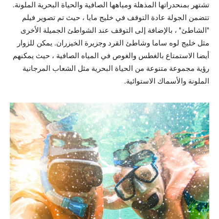
تشتهر بمنحدراتها المذهلة ومياهها الصافية والحياة البحرية الملونة.
تتضمن الجولة عادة التوقف في خليج مايا ، حيث تم تصوير فيلم
"الشاطئ" ، بالإضافة إلى التوقف عند الشواطئ الجميلة الأخرى
مثل خليج لوه ساما وشاطئ القرد وجزيرة الخيزران. يمكن للزوار
أيضا الاستمتاع بالغطس والغوص في المياه الصافية ، حيث يمكنهم
رؤية مجموعة متنوعة من الحياة البحرية مثل الشعاب المرجانية
الملونة والأسماك الاستوائية.