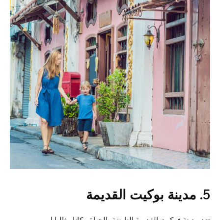
5. مدينة بوكيت القديمة
تعد مدينة فوكيت القديمة النابضة بالحياة مكانا مثاليا ل