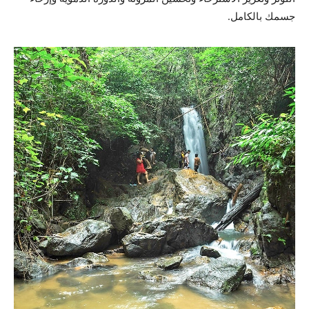
جسمك بالكامل.