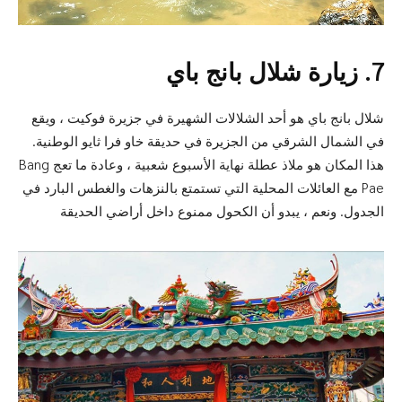
7. زيارة شلال بانج باي
شلال بانج باي هو أحد الشلالات الشهيرة في جزيرة فوكيت ، ويقع
في الشمال الشرقي من الجزيرة في حديقة خاو فرا ثايو الوطنية.
هذا المكان هو ملاذ عطلة نهاية الأسبوع شعبية ، وعادة ما تعج Bang
Pae مع العائلات المحلية التي تستمتع بالنزهات والغطس البارد في
الجدول. ونعم ، يبدو أن الكحول ممنوع داخل أراضي الحديقة