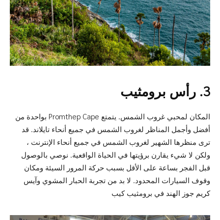
3. رأس برومثيب
المكان لمحبي غروب الشمس. يتمتع Promthep Cape بواحدة من
أفضل وأجمل المناظر لغروب الشمس في جميع أنحاء تايلاند. قد
ترى منظرها الشهير لغروب الشمس في جميع أنحاء الإنترنت ،
ولكن لا شيء يقارن برؤيتها في الحياة الواقعية. نوصي بالوصول
قبل الفجر بساعة على الأقل بسبب حركة المرور السيئة ومكان
وقوف السيارات المحدود. لا بد من تجربة الحبار المشوي وآيس
كريم جوز الهند في برومثيب كيب