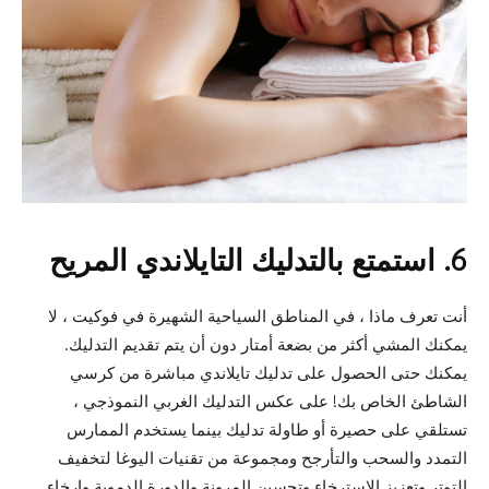
6. استمتع بالتدليك التايلاندي المريح
أنت تعرف ماذا ، في المناطق السياحية الشهيرة في فوكيت ، لا
يمكنك المشي أكثر من بضعة أمتار دون أن يتم تقديم التدليك.
يمكنك حتى الحصول على تدليك تايلاندي مباشرة من كرسي
الشاطئ الخاص بك! على عكس التدليك الغربي النموذجي ،
تستلقي على حصيرة أو طاولة تدليك بينما يستخدم الممارس
التمدد والسحب والتأرجح ومجموعة من تقنيات اليوغا لتخفيف
التوتر وتعزيز الاسترخاء وتحسين المرونة والدورة الدموية وإرخاء