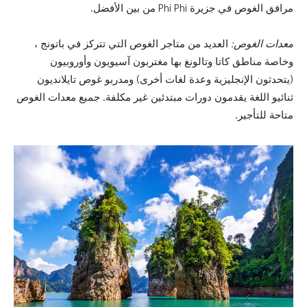
مرافق الغوص في جزيرة Phi Phi من بين الأفضل.
معدات الغوص:
العديد من متاجر الغوص التي تتركز في باتونج ،
وخاصة مناطق كاتا وتالونغ بها مغتربون آسيويون وأوروبيون
(يتحدثون الإنجليزية وعدة لغات أخرى) ومدربو غوص تايلانديون
ثنائيو اللغة يقدمون دورات مبتدئين غير مكلفة. جميع معدات الغوص
متاحة للتأجير.