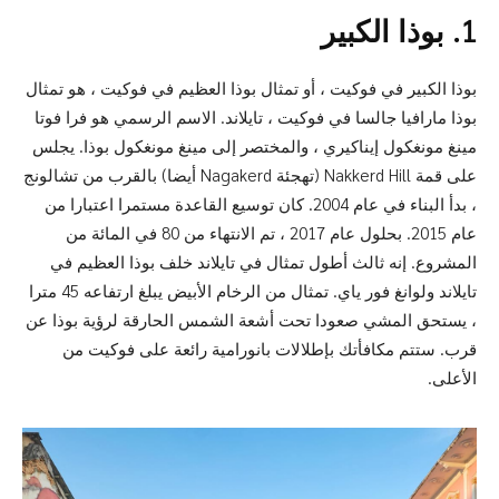
1. بوذا الكبير
بوذا الكبير في فوكيت ، أو تمثال بوذا العظيم في فوكيت ، هو تمثال
بوذا مارافيا جالسا في فوكيت ، تايلاند. الاسم الرسمي هو فرا فوتا
مينغ مونغكول إيناكيري ، والمختصر إلى مينغ مونغكول بوذا. يجلس
على قمة Nakkerd Hill (تهجئة Nagakerd أيضا) بالقرب من تشالونج
، بدأ البناء في عام 2004. كان توسيع القاعدة مستمرا اعتبارا من
عام 2015. بحلول عام 2017 ، تم الانتهاء من 80 في المائة من
المشروع. إنه ثالث أطول تمثال في تايلاند خلف بوذا العظيم في
تايلاند ولوانغ فور ياي. تمثال من الرخام الأبيض يبلغ ارتفاعه 45 مترا
، يستحق المشي صعودا تحت أشعة الشمس الحارقة لرؤية بوذا عن
قرب. ستتم مكافأتك بإطلالات بانورامية رائعة على فوكيت من
الأعلى.