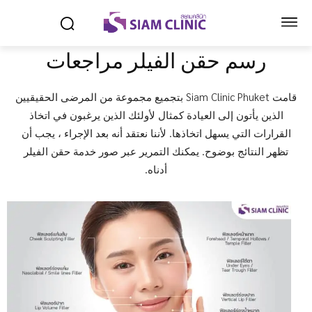
رسم حقن الفيلر مراجعات
قامت Siam Clinic Phuket بتجميع مجموعة من المرضى الحقيقيين
الذين يأتون إلى العيادة كمثال لأولئك الذين يرغبون في اتخاذ
القرارات التي يسهل اتخاذها. لأننا نعتقد أنه بعد الإجراء ، يجب أن
تظهر النتائج بوضوح. يمكنك التمرير عبر صور خدمة حقن الفيلر
أدناه.