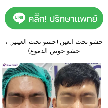
حشو تحت العين (حشو تحت العينين ،
حشو حوض الدموع)