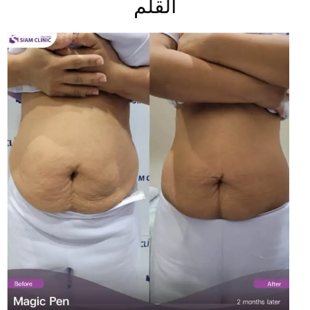
القلم