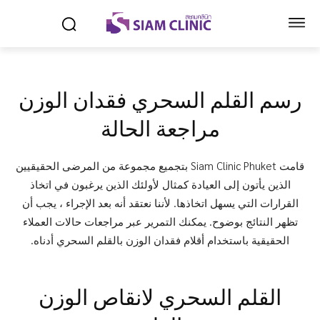
رسم القلم السحري فقدان الوزن
مراجعة الحالة
قامت Siam Clinic Phuket بتجميع مجموعة من المرضى الحقيقيين
الذين يأتون إلى العيادة كمثال لأولئك الذين يرغبون في اتخاذ
القرارات التي يسهل اتخاذها. لأننا نعتقد أنه بعد الإجراء ، يجب أن
تظهر النتائج بوضوح. يمكنك التمرير عبر مراجعات حالات العملاء
الحقيقية باستخدام أقلام فقدان الوزن بالقلم السحري أدناه.
القلم السحري لانقاص الوزن