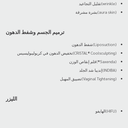
(wrinkle)تقليل التجاعيد
(aura skin)بشرة مشرقة
ترميم الجسم وشفط الدهون
(Liposuction)شفط الدهون
(CRISTAL® Coolsculpting)تخفيض الدهون في كريوليبوليسيس
(Saxenda®)قلم إنقاص الوزن
(INDIBA)إنديبا شد الجلد
(Vaginal Tightening)تضييق المهبل
الليزر
(HIFU)الهايفو