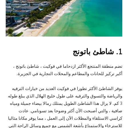
1. شاطئ باتونج
تضم منطقة المنتجع الأكثر ازدحاما في فوكيت ، شاطئ باتونج ،
أكبر تركيز للحانات والمطاعم والمحلات التجارية في الجزيرة.
يوفر الشاطئ الأكثر تطورا في فوكيت العديد من خيارات الترفيه
والرياضة والتسوق والترفيه على طول خليج الهلال الذي يبلغ طوله
3 كم. لا يزال هذا الشاطئ الطويل يمتلك رمالا بيضاء جميلة ومياه
صافية ، والتي أصبحت الآن أكثر وضوحا بعد تسونامي. عادت
كراسي الاستلقاء والمظلات الآن إلى العمل ، مما يوفر مكانا مثاليا
للاسترخاء والاستمتاع بأشعة الشمس مع جميع وسائل الراحة التي