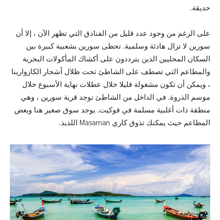
حديقة.
على الرغم من وجود عدد قليل من الفنادق التي تظهر الآن ، إلا أن
سورين لا تزال هادئة وسلمية. تحظى سورين بشعبية كبيرة بين
السكان المحليين الذين يترددون على أكشاك المأكولات البحرية
والمطاعم التي تصطف على الشاطئ تحت ظلال أشجار الكازوارينا
، ويمكن أن تكون مشغولة قليلا خلال عطلات نهاية الأسبوع خلال
موسم الذروة. في الداخل من الشاطئ توجد قرية سورين ، وهي
منطقة ذات أغلبية مسلمة في فوكيت. يوجد سوق صغير هنا وبعض
المطاعم حيث يمكنك تذوق كاري Masaman اللذيذ.