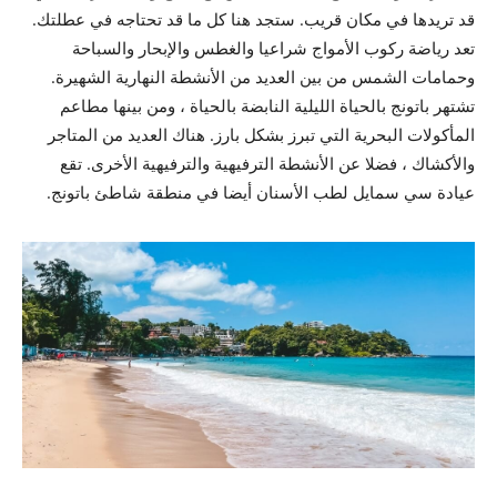
قد تريدها في مكان قريب. ستجد هنا كل ما قد تحتاجه في عطلتك.
تعد رياضة ركوب الأمواج شراعيا والغطس والإبحار والسباحة
وحمامات الشمس من بين العديد من الأنشطة النهارية الشهيرة.
تشتهر باتونج بالحياة الليلية النابضة بالحياة ، ومن بينها مطاعم
المأكولات البحرية التي تبرز بشكل بارز. هناك العديد من المتاجر
والأكشاك ، فضلا عن الأنشطة الترفيهية والترفيهية الأخرى. تقع
عيادة سي سمايل لطب الأسنان أيضا في منطقة شاطئ باتونج.