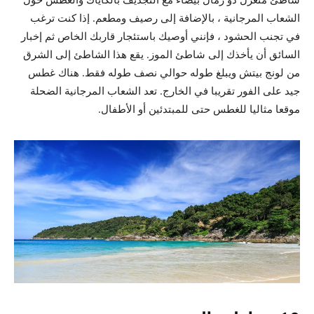
الشعاب المرجانية ، بالإضافة إلى رصيف ومطعم. إذا كنت ترغب
في تجنب الحشود ، فإنني أوصيك باستئجار قاربك الخاص ثم إخبار
السائق أن يأخذك إلى شاطئ الموز. يقع هذا الشاطئ إلى الشرق
من لونج بيتش ويبلغ طوله حوالي نصف طوله فقط. هناك غطس
جيد على الفور تقريبا في الخارج. تعد الشعاب المرجانية الضحلة
موقعا مثاليا للغطس حتى للمبتدئين أو الأطفال.