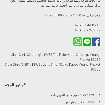
في نحت الوجه وشد الوجه وإعادة تشكيل الجسم وشفط الدهون. نحن
نركز بشكل أساسي على أفضل فائدة للمريض
مفتوح كل يوم 10.00 صباحا - 08.00 مساءا
Tel +0884486718
Tel +0936925999
Siam Clinic (Chalong) : 19/52 The Fisherman, Chalong, Muang,
Phuket 83130
Siam Clinic (BISP) : 189, Supicha Sino, 32, Ko Kaeo, Muang, Phuket
83000
كونتور الوجه
(Mesofat)تصغير خدود الميزوفات
(Botox)حقن البوتوكس