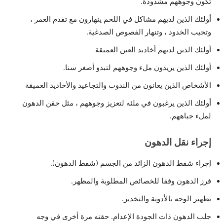
تكون وجوههم مشدودة.
أولئك الذين لديهم مشاكل في اللحم ينهارون مع تقدم العمر ،
وتجيب الخدود ، وتنهار الفصوص الصدغية.
أولئك الذين لديهم أخاديد العين العميقة
أولئك الذين يريدون ملء وجوههم لتبدو أصغر سنا.
الأشخاص الذين يعانون من الندوب والتجاعيد والأخاديد العميقة
أولئك الذين يرغبون في ملئه لتعزيز وجوههم ، مثل حقن الدهون
لملء جباههم.
إجراء نقل الدهون
إجراء شفط الدهون الزائد من الجسم (شفط الدهون).
فرز الدهون وفقا للخصائص المطلوبة والمظهر.
تطهير الوجه بالأدوية والتخدير.
جلب الدهون ذات الجودة الإعدام. حقنه مرة أخرى في وجه