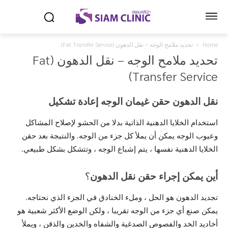
Home
تحديد ملامح الوجه – نقل الدهون (Fat Transfer Service)
تحديد ملامح الوجه – نقل الدهون (Fat
Transfer Service)
نقل الدهون
حقن
غيمان
الوجه إعادة تشكيل
استخدام الخلايا الدهنية الذاتية بدلا من الحشو لإصلاح المشاكل
وعيوب الوجه يمكن أن يملأ كل جزء من الوجه. والنتيجة بعد حقن
الخلايا الدهنية نفسها ، يتم إشباع الوجه ، وتتشكل بشكل طبيعي.
أين
يمكن إجراء حقن
نقل
الدهون
؟
تجديد الدهون هو الحل ، وملء الخنادق في الجزء الذي نحتاجه.
يمكن صنع أي جزء من الوجه تقريبا ، ولكن الوضع الأكثر شعبية هو
أخاديد الخد والفصوص الصدغية والشفاه والخدين والذقن ، ويملأ