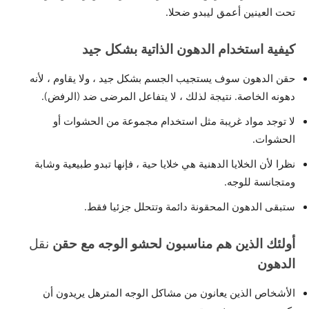
تحت العينين أعمق ليبدو ضحلا.
كيفية استخدام الدهون الذاتية بشكل جيد
حقن الدهون سوف يستجيب الجسم بشكل جيد ، ولا يقاوم ، لأنه
دهونه الخاصة. نتيجة لذلك ، لا يتفاعل المرضى ضد (الرفض).
لا توجد مواد غريبة مثل استخدام مجموعة من الحشوات أو
الحشوات.
نظرا لأن الخلايا الدهنية هي خلايا حية ، فإنها تبدو طبيعية وشابة
ومتجانسة للوجه.
ستبقى الدهون المحقونة دائمة وتتحلل جزئيا فقط.
أولئك الذين هم مناسبون لحشو الوجه مع
حقن
نقل
الدهون
الأشخاص الذين يعانون من مشاكل الوجه المترهل يريدون أن