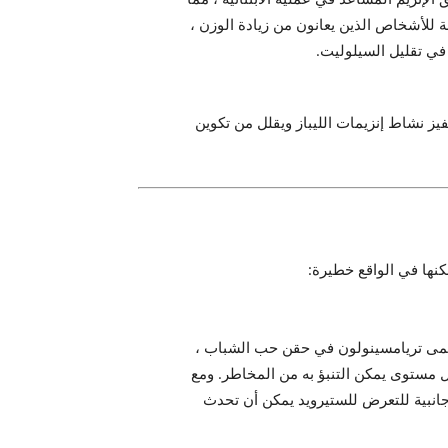
ة للأشخاص الذين يعانون من زيادة الوزن ،
في تقليل السيلوليت.
ز نشاط إنزيمات الليباز ويقلل من تكوين
كنها في الواقع خطيرة:
سمى تريامسينولون في حقن حب الشباب ،
 مستوى يمكن التنبؤ به من المخاطر. ومع
انبية للتعرض للستيرويد يمكن أن تحدث