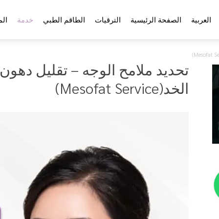
العربية
الصفحة الرئيسية
الترقيات
الطاقم الطبي
خدمة
الم
تحديد ملامح الوجه – تقليل دهون
الخد(Mesofat Service)