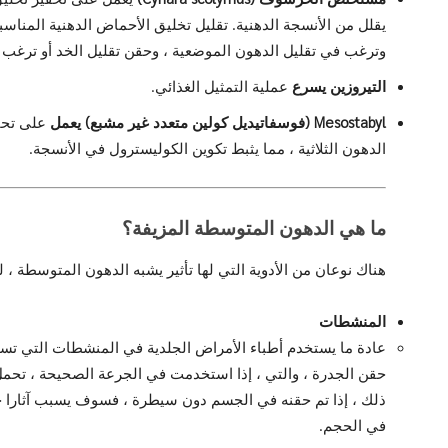
يقلل من الأنسجة الدهنية. تقليل تخليق الأحماض الدهنية المناسب
وترغب في تقليل الدهون الموضعية ، وحقن تقليل الخد أو ترغب 
التيروزين يسرع
عملية التمثيل الغذائي.
Mesostabyl (فوسفاتيديل كولين متعدد غير مشبع) يعمل
على تحفي
الدهون الثلاثية ، مما يثبط تكوين الكوليسترول في الأنسجة.
ما هي الدهون المتوسطة المزيفة؟
هناك نوعان من الأدوية التي لها تأثير يشبه الدهون المتوسطة ، ل
المنشطات
عادة ما يستخدم أطباء الأمراض الجلدية في المنشطات التي ت
حقن الجدرة ، والتي ، إذا استخدمت في الجرعة الصحيحة ، تحمل
ذلك ، إذا تم حقنه في الجسم دون سيطرة ، فسوف يسبب آثارا ج
في الحجم.