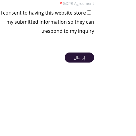
*
GDPR Agreement
I consent to having this website store
my submitted information so they can
respond to my inquiry.
إرسال