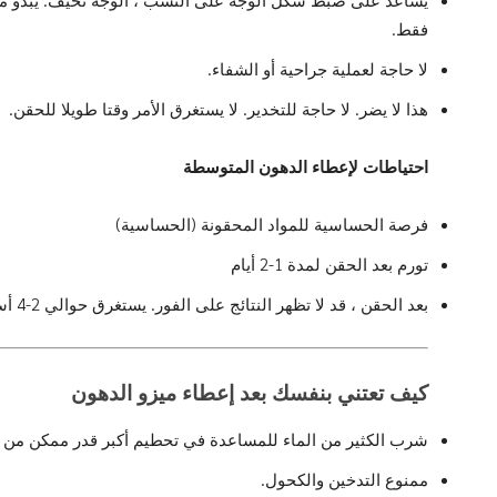
فقط.
لا حاجة لعملية جراحية أو الشفاء.
هذا لا يضر. لا حاجة للتخدير. لا يستغرق الأمر وقتا طويلا للحقن.
احتياطات لإعطاء الدهون المتوسطة
فرصة الحساسية للمواد المحقونة (الحساسية)
تورم بعد الحقن لمدة 1-2 أيام
بعد الحقن ، قد لا تظهر النتائج على الفور. يستغرق حوالي 2-4 أسابيع.
كيف تعتني بنفسك بعد
إعطاء ميزو الدهون
شرب الكثير من الماء للمساعدة في تحطيم أكبر قدر ممكن من الدهون ، على 
ممنوع التدخين والكحول.