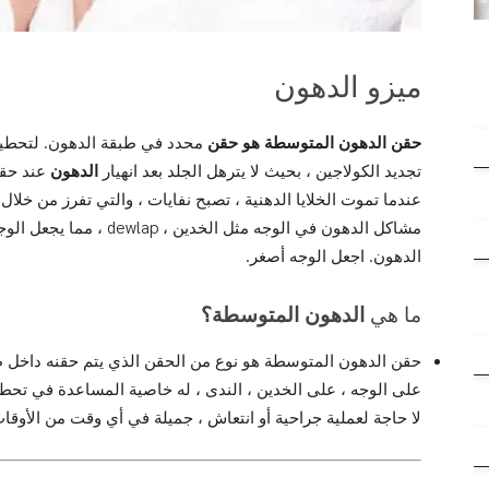
ميزو الدهون
حقن الدهون المتوسطة هو حقن
محدد في طبقة الدهون. لتحطيم ا
تجديد الكولاجين ، بحيث لا يترهل الجلد بعد انهيار
الدهون
عند حقن 
عندما تموت الخلايا الدهنية ، تصبح نفايات ، والتي تفرز من خلال
مشاكل الدهون في الوجه مثل الخدين ، dewlap ، مما يجعل الوجه غير مضطرب ومستدير المظهر ويريد
الدهون. اجعل الوجه أصغر.
ما هي
الدهون المتوسطة
؟
حقن الدهون المتوسطة هو نوع من الحقن الذي يتم حقنه داخل ط
على الوجه ، على الخدين ، الندى ، له خاصية المساعدة في تحطيم
لا حاجة لعملية جراحية أو انتعاش ، جميلة في أي وقت من الأوقات