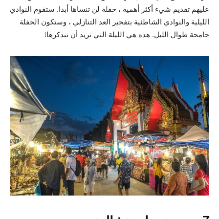
عليهم تقديم شيء أكثر أهمية ، حفلة لن تنساها أبدا. ستقوم النوادي
الليلية والنوادي الشاطئية بتفجير العد التنازلي ، وستكون الحفلة
جامحة طوال الليل. هذه هي الليلة التي تريد أن تتذكرها!