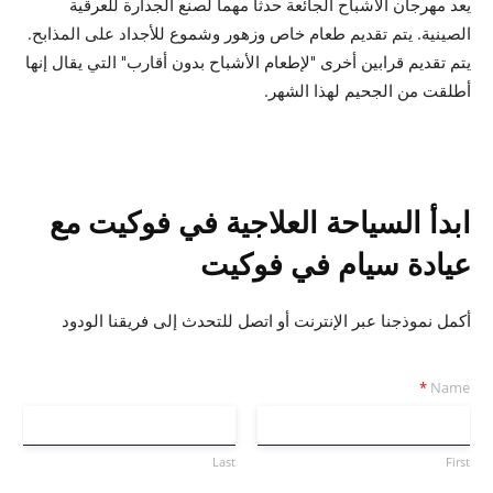
يعد مهرجان الأشباح الجائعة حدثا مهما لصنع الجدارة للعرقية
الصينية. يتم تقديم طعام خاص وزهور وشموع للأجداد على المذابح.
يتم تقديم قرابين أخرى "لإطعام الأشباح بدون أقارب" التي يقال إنها
أطلقت من الجحيم لهذا الشهر.
ابدأ السياحة العلاجية في فوكيت مع
عيادة سيام في فوكيت
أكمل نموذجنا عبر الإنترنت أو اتصل للتحدث إلى فريقنا الودود
*
Name
Last
First