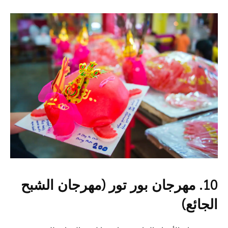
10. مهرجان بور تور (مهرجان الشبح
الجائع)