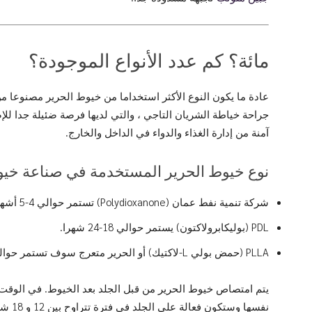
مائة؟ كم عدد الأنواع الموجودة؟
جراحة خياطة الشريان التاجي ، والتي لديها فرصة ضئيلة جدا للإ
آمنة من إدارة الغذاء والدواء في الداخل والخارج.
نوع خيوط الحرير المستخدمة في صناعة خيو
شركة تنمية نفط عمان (Polydioxanone) تستمر حوالي 4-5 أشهر.
PDL (بوليكابرولاكتون) يستمر حوالي 18-24 شهرا.
PLLA (حمض بولي L-لاكتيك) أو الحرير متعرج سوف تستمر حوالي 1 سنة.
يتم امتصاص خيوط الحرير من قبل الجلد بعد الخيوط. في الوقت 
نفسها 