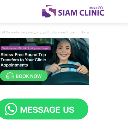
Home
نحت الوجه – مئات الحرير في عيادة سيام (Thread Lift Service)