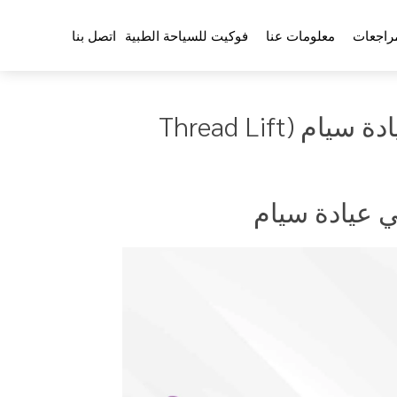
راجعات
معلومات عنا
فوكيت للسياحة الطبية
اتصل بنا
نحت الوجه – مئات الحرير في عيادة سيام (Thread Lift
 عيادة سيام