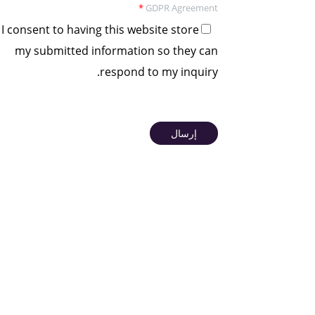
*
GDPR Agreement
I consent to having this website store
my submitted information so they can
respond to my inquiry.
إرسال