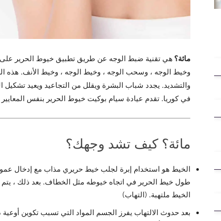
هي تقنية ضبط الوجه عن طريق تطبيق خيوط الحرير على 
مائة؟
وخيط الوجه ، وسحب الوجه ، وخيط الوجه ، وخيط الأنف. هذه ا
والتشديد. يجدد شباب البشرة ويقلل من التجاعيد ويعيد تشكيل الو
في كوريا. تقدم عيادة سيام بوكيت خيوط الحرير بنفس المعايير وا
مائة؟ كيف تشد وجهك؟
الخيط هو استخدام إبرة لجلب خيط حريري مذاب مع إدخال عمود 
طول خيط الحرير في اتجاه خيوطه مثل الخطاف. بعد ذلك ، يتم 
الخيط ملتهبة. (التهاب)
بعد حدوث الالتهاب يفرز الجسم المواد التي تسبب تكوين أوعية دمو