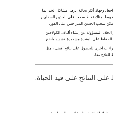
عل وجهك أكثر نحافة. ترهل مشاكل الخد، بما
الخيوط. هناك نقاط سحب على الخدين السفليين
يمكن سحب الخدين المتراخيين على الفور.
لخلايا المسؤولة عن إنشاء ألياف الكولاجين
 الحفاظ على البشرة مشدودة. تشديد واضح.
إجراءات أخرى للحصول على نتائج أفضل ، مثل
للعلاج معا.
لى النتائج على قيد الحياة.
ب عليك الإبلاغ عن تاريخك من الحساسية.