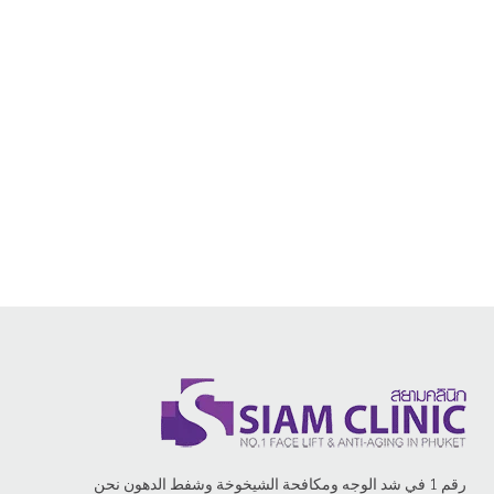
رقم 1 في شد الوجه ومكافحة الشيخوخة وشفط الدهون نحن