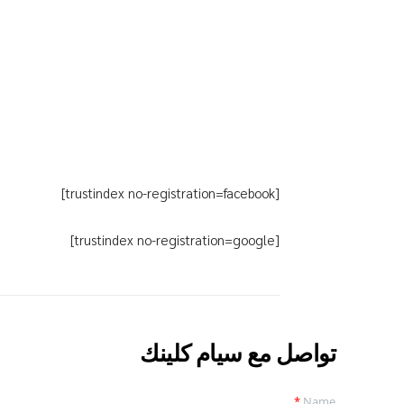
[trustindex no-registration=facebook]
[trustindex no-registration=google]
تواصل مع سيام كلينك
*
Name