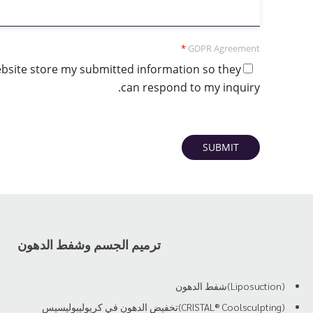
*
GDPR Agreement
website store my submitted information so they
can respond to my inquiry.
SUBMIT
ترميم الجسم وشفط الدهون
(Liposuction)شفط الدهون
(CRISTAL® Coolsculpting)تخفيض الدهون في كريوليبوليسيس