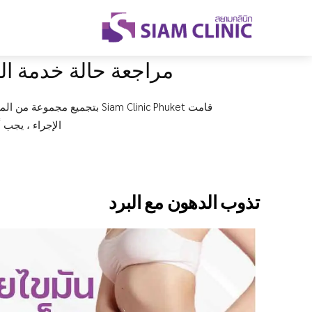
مراجعة حالة خدمة ال
قامت Siam Clinic Phuket بتج
الإجراء ، يجب 
تذوب الدهون مع البرد