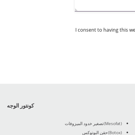
I consent to having this 
كونتور الوجه
(Mesofat)تصغير خدود الميزوفات
(Botox)حقن البوتوكس