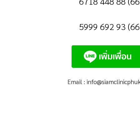
Email :
info@siamclinicphu