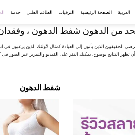
العربية
الصفحة الرئيسية
الترقيات
الطاقم الطبي
خدمة
الم
حد من الدهون شفط الدهون ، وفقدان
ميع مجموعة من المرضى الحقيقيين الذين يأتون إلى العيادة كمثال لأولئك الذين يرغبون ف
أن تظهر النتائج بوضوح. يمكنك النقر على الفيديو والتمرير عبر الصور في ك
شفط الدهون