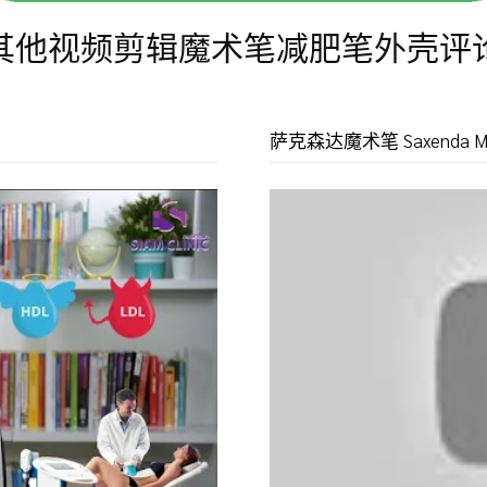
其他视频剪辑魔术笔减肥笔外壳评
萨克森达魔术笔 Saxenda Mag