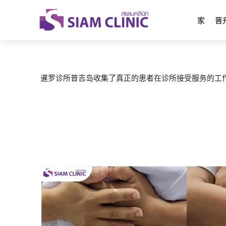
家
晋
暹罗诊所普吉岛收集了真正的患者在诊所接受服务的工