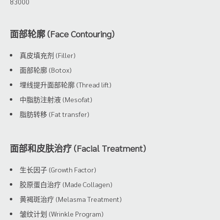
83000
面部轮廓 (Face Contouring)
真皮填充剂 (Filler)
面部轮廓 (Botox)
埋线提升面部轮廓 (Thread lift)
中脂肪注射液 (Mesofat)
脂肪转移 (Fat transfer)
面部和皮肤治疗 (Facial Treatment)
生长因子 (Growth Factor)
胶原蛋白治疗 (Made Collagen)
黄褐斑治疗 (Melasma Treatment)
皱纹计划 (Wrinkle Program)