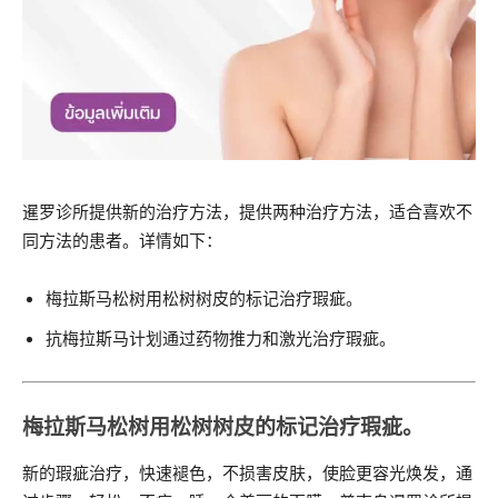
暹罗诊所提供新的治疗方法，提供两种治疗方法，适合喜欢不
同方法的患者。详情如下：
梅拉斯马松树用松树树皮的标记治疗瑕疵。
抗梅拉斯马计划通过药物推力和激光治疗瑕疵。
梅拉斯马松树用松树树皮的标记治疗瑕疵。
新的瑕疵治疗，快速褪色，不损害皮肤，使脸更容光焕发，通