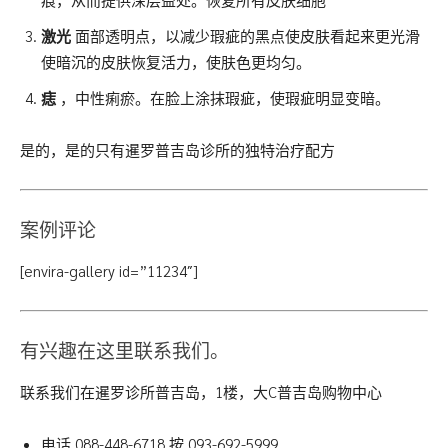
激光
面部透明点，以减少瑕疵的黑点使皮肤看起来更光滑
使暗沉的皮肤恢复活力，使肤色更均匀。
痣
，中性痢瘀。在脸上涂抹瑕疵，使瑕疵明显变暗。
是的，是的只有暹罗普吉岛诊所的独特治疗配方
案例评论
[envira-gallery id=”11234″]
有兴趣在这里联系我们。
联系我们在暹罗诊所普吉岛，1楼，大C普吉岛购物中心
电话
088-448-6718
按
093-692-5999