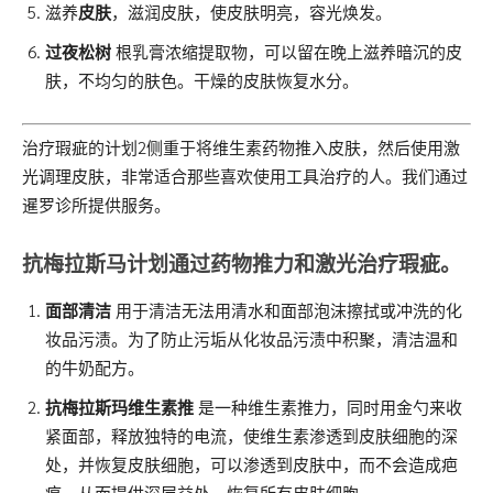
滋养
皮肤
，滋润皮肤，使皮肤明亮，容光焕发。
过夜松树
根乳膏浓缩提取物，可以留在晚上滋养暗沉的皮
肤，不均匀的肤色。干燥的皮肤恢复水分。
治疗瑕疵的计划2侧重于将维生素药物推入皮肤，然后使用激
光调理皮肤，非常适合那些喜欢使用工具治疗的人。我们通过
暹罗诊所提供服务。
抗梅拉斯马计划通过药物推力和激光治疗瑕疵。
面部清洁
用于清洁无法用清水和面部泡沫擦拭或冲洗的化
妆品污渍。为了防止污垢从化妆品污渍中积聚，清洁温和
的牛奶配方。
抗梅拉斯玛维生素推
是一种维生素推力，同时用金勺来收
紧面部，释放独特的电流，使维生素渗透到皮肤细胞的深
处，并恢复皮肤细胞，可以渗透到皮肤中，而不会造成疤
痕，从而提供深层益处。恢复所有皮肤细胞