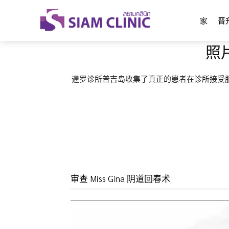
家
晋
照
暹罗诊所普吉岛收集了真正的患者在诊所接受
审查 Miss Gina 阴道回春术