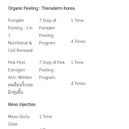
Organic Peeling : Theraderm Korea
Pumpkin
7 Step of
1 Time
Peeling : 3 in
Pumpkin
1
Peeling
4 Times
Nutritional &
Program
Cell Renewal
Pink Peel
7 Step of Pink
1 Time
Estrogen -
Peeling
Anti- Wrinkle
Program
4 Times
ลดเลือนริ้วรอย
ผิวชุ่มชื้น
Meso Injection
Meso Gluta
1 Time
Glow