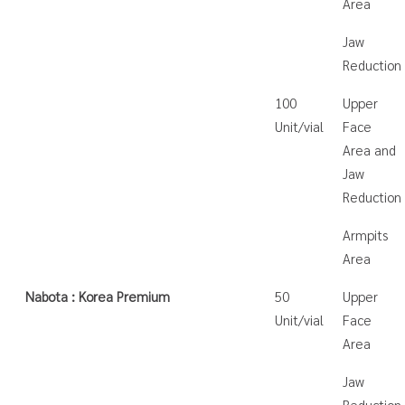
Area
Jaw
Reduction
100
Upper
Unit/vial
Face
Area and
Jaw
Reduction
Armpits
Area
Nabota : Korea Premium
50
Upper
Unit/vial
Face
Area
Jaw
Reduction