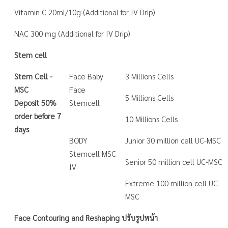
Vitamin C 20ml/10g (Additional for IV Drip)
NAC 300 mg (Additional for IV Drip)
Stem cell
Stem Cell -
Face Baby
3 Millions Cells
MSC
Face
5 Millions Cells
Deposit 50%
Stemcell
order before 7
10 Millions Cells
days
BODY
Junior 30 million cell UC-MSC
Stemcell MSC
Senior 50 million cell UC-MSC
IV
Extreme 100 million cell UC-
MSC
Face Contouring and Reshaping ปรับรูปหน้า