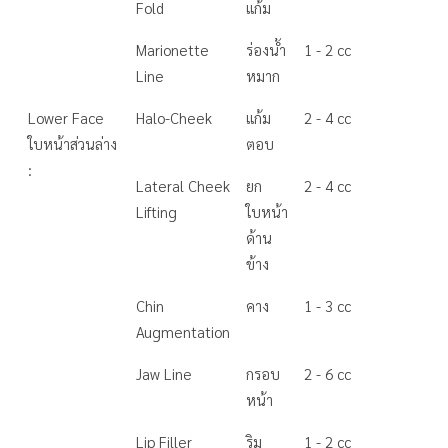
Fold
แก้ม
Marionette
ร่องน้ำ
1 - 2 cc
Line
หมาก
Lower Face
Halo-Cheek
แก้ม
2 - 4 cc
ใบหน้าส่วนล่าง
ตอบ
:
Lateral Cheek
ยก
2 - 4 cc
Lifting
ใบหน้า
ด้าน
ข้าง
Chin
คาง
1 - 3 cc
Augmentation
Jaw Line
กรอบ
2 - 6 cc
หน้า
Lip Filler
ริม
1 - 2 cc