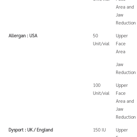
Area and
Jaw
Reduction
Allergan : USA
50
Upper
Unit/vial
Face
Area
Jaw
Reduction
100
Upper
Unit/vial
Face
Area and
Jaw
Reduction
Dysport : UK / England
150 IU
Upper