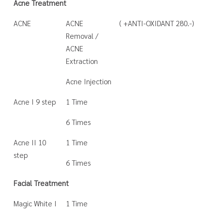
Acne Treatment
ACNE
ACNE
( +ANTI-OXIDANT 280.-)
Removal /
ACNE
Extraction
Acne Injection
Acne I 9 step
1 Time
6 Times
Acne II 10
1 Time
step
6 Times
Facial Treatment
Magic White I
1 Time