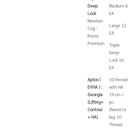
Deep
Medium 6
Lock
EA
Newton-
Large 12
Cog :
EA
Korea
Premium
Triple
Deep
Lock 16
EA
Aptos (
10 thread
EVHA ) :
with HA
Georgia
19 cm /
(Lifting+
pc.
Contour
(Need to
+ HA)
buy 10
Thread