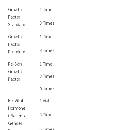
Growth
1 Time
Factor
3 Times
Standard
Growth
1 Time
Factor
3 Times
Premium
Re-Skin
1 Time
Growth
3 Times
Factor
6 Times
Re-Vital
1 vial
Hormone
3 Times
(Placenta
Gender
5 Times