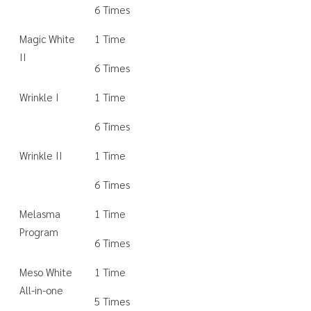
6 Times
Magic White
1 Time
II
6 Times
Wrinkle I
1 Time
6 Times
Wrinkle II
1 Time
6 Times
Melasma
1 Time
Program
6 Times
Meso White
1 Time
All-in-one
5 Times