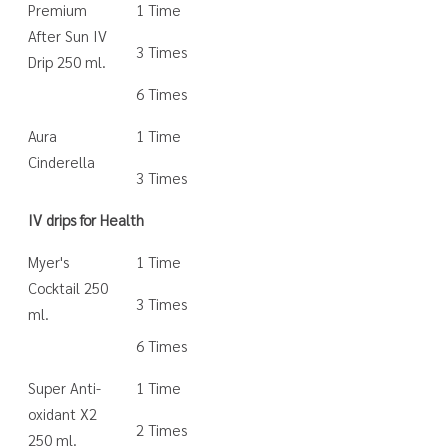
Premium
1 Time
After Sun IV
3 Times
Drip 250 ml.
6 Times
Aura
1 Time
Cinderella
3 Times
IV drips for Health
Myer's
1 Time
Cocktail 250
3 Times
ml.
6 Times
Super Anti-
1 Time
oxidant X2
2 Times
250 ml.