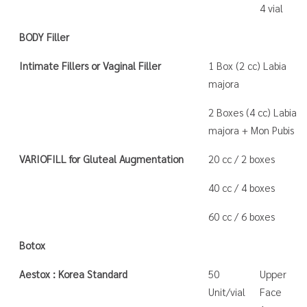
4 vial
BODY Filler
Intimate Fillers or Vaginal Filler
1 Box (2 cc) Labia
majora
2 Boxes (4 cc) Labia
majora + Mon Pubis
VARIOFILL for Gluteal Augmentation
20 cc / 2 boxes
40 cc / 4 boxes
60 cc / 6 boxes
Botox
Aestox : Korea Standard
50
Upper
Unit/vial
Face