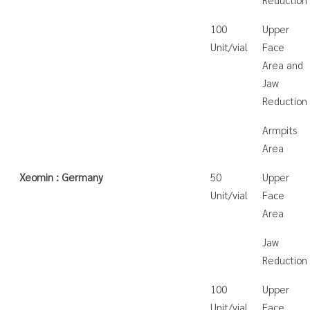
100
Upper
Unit/vial
Face
Area and
Jaw
Reduction
Armpits
Area
Xeomin : Germany
50
Upper
Unit/vial
Face
Area
Jaw
Reduction
100
Upper
Unit/vial
Face