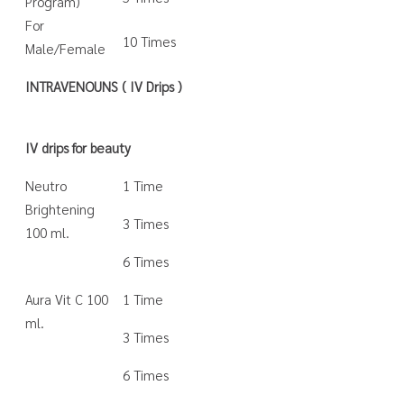
Program)
For
10 Times
Male/Female
INTRAVENOUNS ( IV Drips )
IV drips for beauty
Neutro
1 Time
Brightening
3 Times
100 ml.
6 Times
Aura Vit C 100
1 Time
ml.
3 Times
6 Times