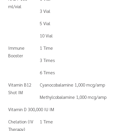
ml/vial
3 Vial
5 Vial
10 Vial
Immune
1 Time
Booster
3 Times
6 Times
Vitamin B12
Cyanocobalamine 1,000 mcg/amp
Shot IM
Methylcobalamine 1,000 mcg/amp
Vitamin D 300,000 IU IM
Chelation (IV
1 Time
Therapy)