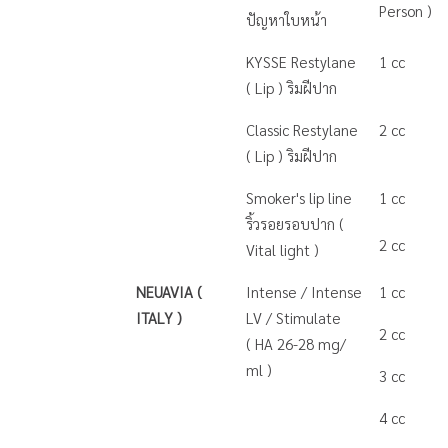
Person )
ปัญหาใบหน้า
KYSSE Restylane
1 cc
( Lip ) ริมฝีปาก
Classic Restylane
2 cc
( Lip ) ริมฝีปาก
Smoker's lip line
1 cc
ริ้วรอยรอบปาก (
2 cc
Vital light )
NEUAVIA (
Intense / Intense
1 cc
ITALY )
LV / Stimulate
2 cc
( HA 26-28 mg/
ml )
3 cc
4 cc