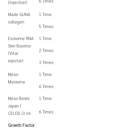
6 Times
(Injection)
Made GUNA
1 Time
collagen
5 Times
Exosome RNA
1 Time
Skin Booster
2 Times
(Vital
injector)
3 Times
Meso-
1 Time
Melasma
6 Times
Meso Reishi
1 Time
Japan (
6 Times
CELEB )3 ml
Growth Factor