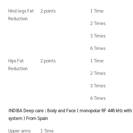
Hind legs Fat
2 points
1 Time
Reduction
2 Times
3 Times
6 Times
Hips Fat
2 points
1 Time
Reduction
2 Times
3 Times
6 Times
INDIBA Deep care : Body and Face ( monopolar RF 448 kHz with 
system ) From Spain
Upper arms
1 Time