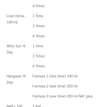
4 Times
Liver Detox
1 Time
100 ml.
3 Times
6 Times
After Sun IV
1 Time
Drip
3 Times
6 Times
Hangover IV
Formula 1 (one time) 100 ml
Drip
Formula 2 (one time) 250 ml
Formula 3 (one time) 250 ml NAC plus
NAD+ 100
1 Vial