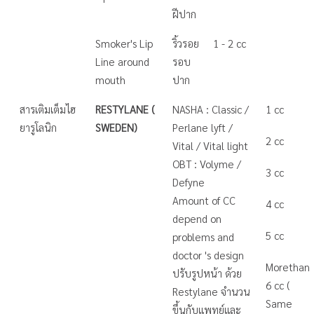
ฝีปาก
Smoker's Lip
ริ้วรอย
1 - 2 cc
Line around
รอบ
mouth
ปาก
สารเติมเต็มไฮ
RESTYLANE (
NASHA : Classic /
1 cc
ยารูโลนิก
SWEDEN)
Perlane lyft /
2 cc
Vital / Vital light
OBT : Volyme /
3 cc
Defyne
Amount of CC
4 cc
depend on
5 cc
problems and
doctor 's design
Morethan
ปรับรูปหน้า ด้วย
6 cc (
Restylane จำนวน
Same
ขึ้นกับแพทย์และ