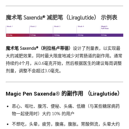
魔术笔 Saxenda® 减肥笔（Liraglutide） 示例表
魔术笔 Saxenda®（利拉格卢蒂德）
设计了剂量表，以实现最
大的减肥效果，同时最大限度地减少对胃肠道的副作用。通常
持续约4个月，从0.6毫克开始，然后根据医生的建议每周调整
剂量，调整不会超过3.0毫克。
Magic Pen
Saxenda®
的副作用 （Liraglutide）
恶心、呕吐、腹泻、便秘、头痛、低糖（与某些糖尿病药
物一起使用时）大约 10% 的用户
不想吃，头晕，疲劳，腹痛，腹胀。胃酸倒流，头晕大约