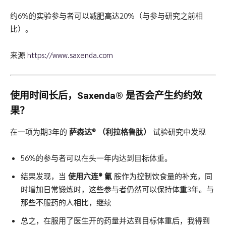
约6%的实验参与者可以减肥高达20%（与参与研究之前相
比）。
来源
https://www.saxenda.com
使用时间长后，
Saxenda®
是否会产生约约效
果？
在一项为期3年的
萨森达®
（利拉格鲁肽）
试验研究中发现
56%的参与者可以在头一年内达到目标体重。
结果发现，当
使用六连®
氰
胺作为控制饮食量的补充，同
时增加日常锻炼时，这些参与者仍然可以保持体重3年。与
那些不服药的人相比，继续
总之，在服用了医生开的药量并达到目标体重后，我得到