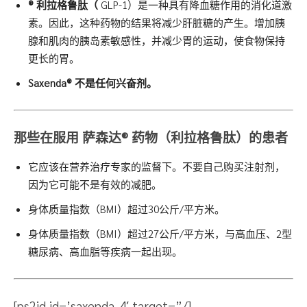
® 利
拉格鲁肽（
GLP-1）是一种具有降血糖作用的消化道激
素。因此，这种药物的结果将减少肝脏糖的产生。增加胰
腺和肌肉的胰岛素敏感性，并减少胃的运动，使食物保持
更长的胃。
Saxenda®
不是任何兴奋剂。
那些在服用
萨森达®
药物（利拉格鲁肽）的患者
它应该在营养治疗专家的监督下。不要自己购买注射剂，
因为它可能不是有效的减肥。
身体质量指数（BMI）超过30公斤/平方米。
身体质量指数（BMI）超过27公斤/平方米，与高血压、2型
糖尿病、高血脂等疾病一起出现。
[ps2id id=’saxenda-4′ target=”/]