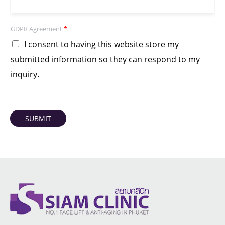
GDPR Agreement
*
I consent to having this website store my
submitted information so they can respond to my
inquiry.
SUBMIT