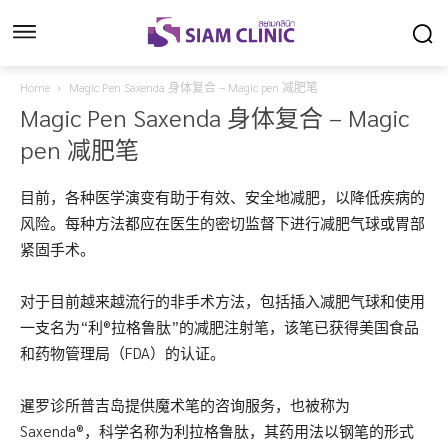
Home
Magic Pen Saxenda 身体复合 – Magic pen 减肥笔
Magic Pen Saxenda 身体复合 – Magic
pen 减肥笔
目前，各种医学演变有助于有效、安全地减肥，以降低疾病的
风险。每种方法都应在医生的密切监督下进行减肥气球或胃部
紧固手术。
对于目前越来越流行的非手术方法，包括插入减肥气球和使用
一支名为“利®拉格鲁肽”的减肥注射笔，该笔已获得美国食品
和药物管理局（FDA）的认证。
暹罗诊所普吉岛提供魔术笔的咨询服务，也被称为
Saxenda®，科学名称为利拉格鲁肽，其药用法以钢笔的形式