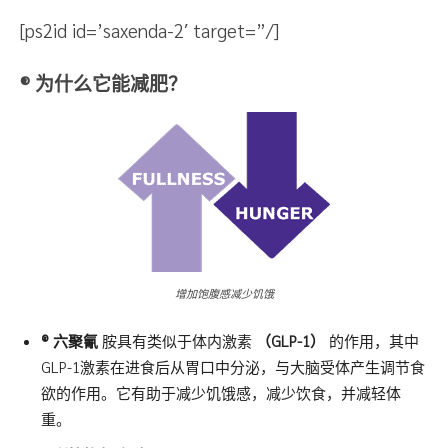
[ps2id id=’saxenda-2′ target=”/]
®
为什么它能减肥？
增加饱腹感减少饥饿
® 六
聚氰
胺具有类似于体内激素
（GLP-1）
的作用，其中
GLP-1激素在进食后从胃口中分泌，与大脑受体产生调节食
欲的作用。它有助于减少饥饿感，减少饮食，并减轻体
重。