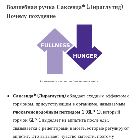
Волшебная
ручка Саксенда®
(Лираглутид)
Почему похудение
Повышение сытости Уменьшить голод
Саксенда®
(Лираглутид)
обладает сходным эффектом с
гормоном, присутствующим в организме, называемым
глюкагоноподобным пептидом-1 (GLP-1),
который
гормон GLP-1 выделяет из аппатита после еды,
связывается с рецепторами в мозге, которые регулируют
аппетит. Это вызывает чувство сытости, поэтому