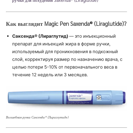
Как выглядит Magic Pen
Saxenda®
(Liraglutide)?
Саксенда®
(Лираглутид)
— это инъекционный
препарат для инъекций жира в форме ручки,
используемый для проникновения в подкожный
слой, корректируя размер по назначению врача, с
целью потери 5-10% от первоначального веса в
течение 12 недель или 3 месяцев.
Волшебная ручка Саксенда® (Лираглутиде)