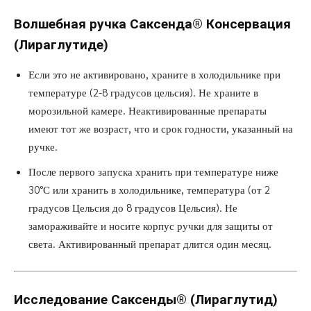
Волшебная
ручка Саксенда®
Консервация
(Лираглутиде)
Если это не активировано, храните в холодильнике при
температуре (2-8 градусов цельсия). Не храните в
морозильной камере. Неактивированные препараты
имеют тот же возраст, что и срок годности, указанный на
ручке.
После первого запуска хранить при температуре ниже
30°С или хранить в холодильнике, температура (от 2
градусов Цельсия до 8 градусов Цельсия). Не
замораживайте и носите корпус ручки для защиты от
света. Активированный препарат длится один месяц.
Исследование Саксенды®
(Лираглутид)