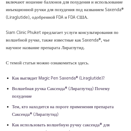
включают ношение баллонов для похудения и использование
инъекционной ручки для похудения под названием Saxenda®
(Liraglutide), одобренной FDA и FDA США.
Siam Clinic Phuket предлагает услуги консультирования по
волшебной ручке, также известные как Saxenda®, чье
научное название препарата Лираглутид.
С темой статьи можно ознакомиться здесь.
Как выглядит Magic Pen Saxenda® (Liraglutide)?
Волшебная ручка Саксенда® (Лираглутид) Почему
похудение
Тем, кто находится на пороге применения препарата
Саксенда® (Лираглутид)
Как использовать волшебную ручку саксенда® для