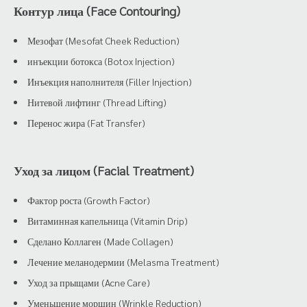
Контур лица (Face Contouring)
Мезофат (Mesofat Cheek Reduction)
инъекции ботокса (Botox Injection)
Инъекция наполнителя (Filler Injection)
Нитевой лифтинг (Thread Lifting)
Перенос жира (Fat Transfer)
Уход за лицом (Facial Treatment)
Фактор роста (Growth Factor)
Витаминная капельница (Vitamin Drip)
Сделано Коллаген (Made Collagen)
Лечение меланодермии (Melasma Treatment)
Уход за прыщами (Acne Care)
Уменьшение морщин (Wrinkle Reduction)