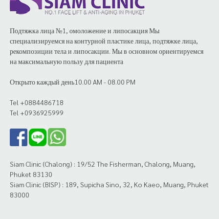
Подтяжка лица №1, омоложение и липосакция Мы
специализируемся на контурной пластике лица, подтяжке лица,
рекомпозиции тела и липосакции. Мы в основном ориентируемся
на максимальную пользу для пациента
Открыто каждый день10.00 AM - 08.00 PM
Tel +0884486718
Tel +0936925999
Siam Clinic (Chalong) : 19/52 The Fisherman, Chalong, Muang,
Phuket 83130
Siam Clinic (BISP) : 189, Supicha Sino, 32, Ko Kaeo, Muang, Phuket
83000