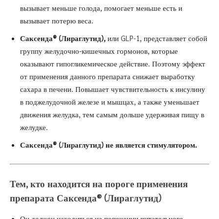
вызывает меньше голода, помогает меньше есть и
вызывает потерю веса.
Саксенда®
(Лираглутид),
или GLP-1, представляет собой
группу желудочно-кишечных гормонов, которые
оказывают гипогликемическое действие. Поэтому эффект
от применения данного препарата снижает выработку
сахара в печени. Повышает чувствительность к инсулину
в поджелудочной железе и мышцах, а также уменьшает
движения желудка, тем самым дольше удерживая пищу в
желудке.
Саксенда®
(Лираглутид) не является стимулятором.
Тем, кто находится на
пороге применения
препарата Саксенда®
(Лираглутид)
Он должен находиться на попечении питательного