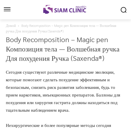
Домой
Body Recomposition – Magic pen Композиция тела — Волшебная
ручка Для похудения Ручка (Saxenda®)
Body Recomposition – Magic pen
Композиция тела — Волшебная ручка
Для похудения Ручка (Saxenda®)
Сегодня существуют различные медицинские эволюции,
которые помогают сделать похудение эффективным и
безопасным, снизить риск развития заболевания, будь то
прием наркотиков, инъекционных препаратов. Баллоны для
похудения или хирургия гастрита должны находиться под
тщательным наблюдением врача.
Нехирургические и более популярные методы сегодня