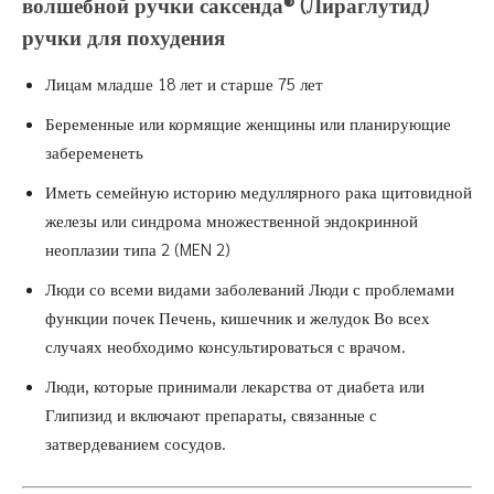
волшебной
ручки саксенда®
(Лираглутид)
ручки для похудения
Лицам младше 18 лет и старше 75 лет
Беременные или кормящие женщины или планирующие
забеременеть
Иметь семейную историю медуллярного рака щитовидной
железы или синдрома множественной эндокринной
неоплазии типа 2 (MEN 2)
Люди со всеми видами заболеваний Люди с проблемами
функции почек Печень, кишечник и желудок Во всех
случаях необходимо консультироваться с врачом.
Люди, которые принимали лекарства от диабета или
Глипизид и включают препараты, связанные с
затвердеванием сосудов.