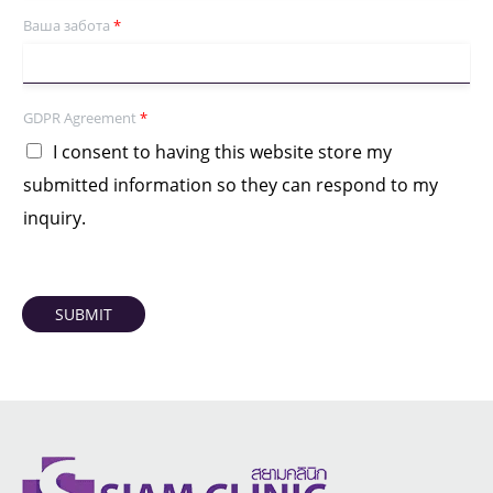
Ваша забота
*
GDPR Agreement
*
I consent to having this website store my
submitted information so they can respond to my
inquiry.
SUBMIT