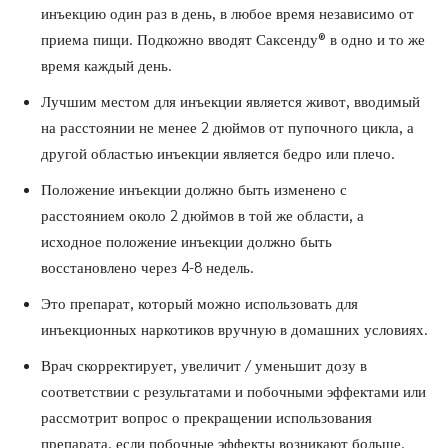
инъекцию один раз в день, в любое время независимо от
приема пищи. Подкожно вводят Саксенду® в одно и то же
время каждый день.
Лучшим местом для инъекции является живот, вводимый
на расстоянии не менее 2 дюймов от пупочного цикла, а
другой областью инъекции является бедро или плечо.
Положение инъекции должно быть изменено с
расстоянием около 2 дюймов в той же области, а
исходное положение инъекции должно быть
восстановлено через 4-8 недель.
Это препарат, который можно использовать для
инъекционных наркотиков вручную в домашних условиях.
Врач скорректирует, увеличит / уменьшит дозу в
соответствии с результатами и побочными эффектами или
рассмотрит вопрос о прекращении использования
препарата, если побочные эффекты возникают больше,