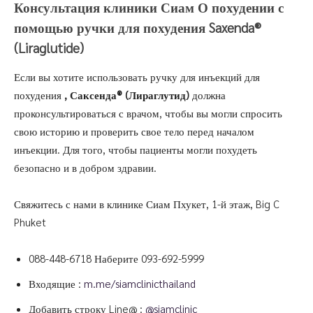
Консультация клиники Сиам О похудении с
помощью ручки для похудения Saxenda®
(Liraglutide)
Если вы хотите использовать ручку для инъекций для
похудения
, Саксенда®
(Лираглутид)
должна
проконсультироваться с врачом, чтобы вы могли спросить
свою историю и проверить свое тело перед началом
инъекции. Для того, чтобы пациенты могли похудеть
безопасно и в добром здравии.
Свяжитесь с нами в клинике Сиам Пхукет, 1-й этаж, Big C
Phuket
088-448-6718
Наберите
093-692-5999
Входящие :
m.me/siamclinicthailand
Добавить строку Line@ :
@siamclinic