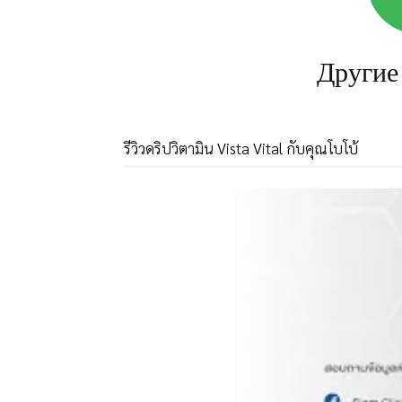
Другие
รีวิวดริปวิตามิน Vista Vital กับคุณโบโบ้