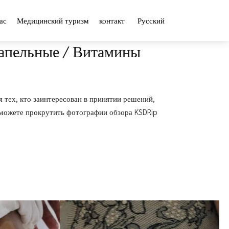
ас
Медицинский туризм
контакт
Русский
Капельные / Витамины
я тех, кто заинтересован в принятии решений,
 можете прокрутить фотографии обзора KSDRip