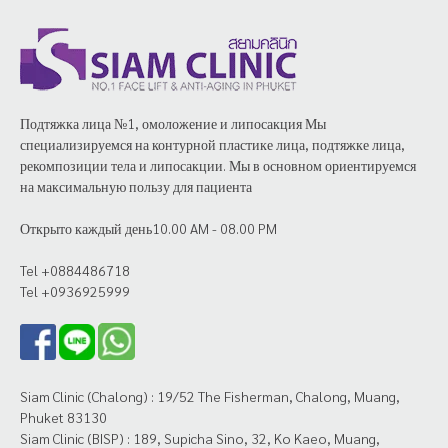
Подтяжка лица №1, омоложение и липосакция Мы
специализируемся на контурной пластике лица, подтяжке лица,
рекомпозиции тела и липосакции. Мы в основном ориентируемся
на максимальную пользу для пациента
Открыто каждый день10.00 AM - 08.00 PM
Tel +0884486718
Tel +0936925999
Siam Clinic (Chalong) : 19/52 The Fisherman, Chalong, Muang,
Phuket 83130
Siam Clinic (BISP) : 189, Supicha Sino, 32, Ko Kaeo, Muang,