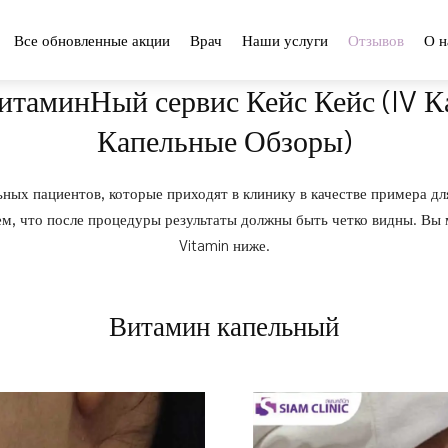
Все обновленные акции
Врач
Наши услуги
Отзывов
О н
итаминНый сервис Кейс Кейс (IV 
Капельные Обзоры)
ьных пациентов, которые приходят в клинику в качестве примера дл
ем, что после процедуры результаты должны быть четко видны. Вы
Vitamin ниже.
Витамин капельный