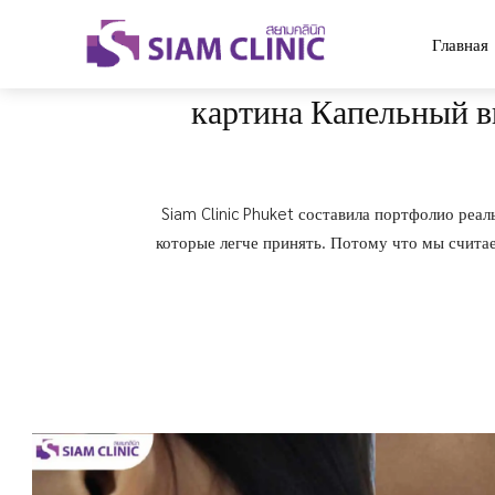
Главная
картина Капельный в
Siam Clinic Phuket составила портфолио реал
которые легче принять. Потому что мы счита