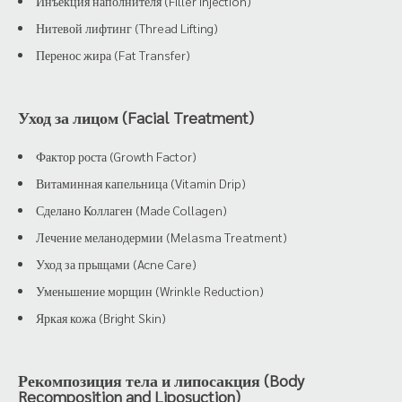
Инъекция наполнителя (Filler Injection)
Нитевой лифтинг (Thread Lifting)
Перенос жира (Fat Transfer)
Уход за лицом (Facial Treatment)
Фактор роста (Growth Factor)
Витаминная капельница (Vitamin Drip)
Сделано Коллаген (Made Collagen)
Лечение меланодермии (Melasma Treatment)
Уход за прыщами (Acne Care)
Уменьшение морщин (Wrinkle Reduction)
Яркая кожа (Bright Skin)
Рекомпозиция тела и липосакция (Body
Recomposition and Liposuction)