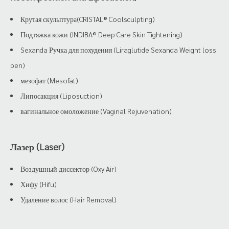
Крутая скульптура(CRISTAL® Coolsculpting)
Подтяжка кожи (INDIBA® Deep Care Skin Tightening)
Sexanda Ручка для похудения (Liraglutide Sexanda Weight loss
pen)
мезофат (Mesofat)
Липосакция (Liposuction)
вагинальное омоложение (Vaginal Rejuvenation)
Лазер (Laser)
Воздушный диссектор (Oxy Air)
Хифу (Hifu)
Удаление волос (Hair Removal)