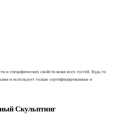
ти и специфических свойств кожи всех гостей. Будь то
иками и использует только сертифицированные и
дный Скульптинг