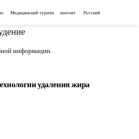
ас
Медицинский туризм
контакт
Русский
удение
бной информации.
технологии удаления жира