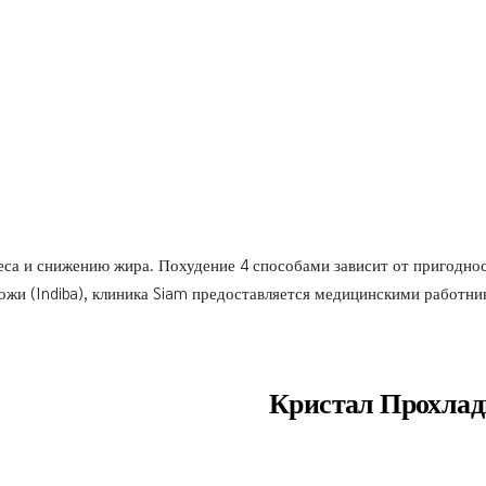
веса и снижению жира. Похудение 4 способами зависит от пригоднос
 кожи (Indiba), клиника Siam предоставляется медицинскими работн
Кристал Прохла