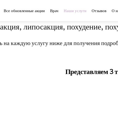
Все обновленные акции
Врач
Наши услуги
Отзывов
О н
акция, липосакция, похудение, пох
ь на каждую услугу ниже для получения подро
Представляем 3 