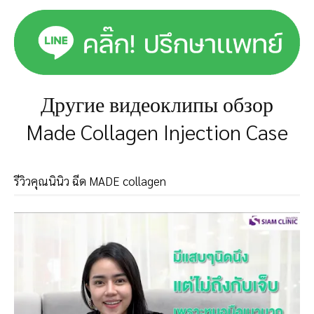
Другие видеоклипы обзор
Made Collagen Injection Case
รีวิวคุณนินิว ฉีด MADE collagen