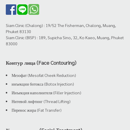
Siam Clinic (Chalong) : 19/52 The Fisherman, Chalong, Muang,
Phuket 83130
Siam Clinic (BISP) : 189, Supicha Sino, 32, Ko Kaeo, Muang, Phuket
83000
Контур лица (Face Contouring)
Мезофат (Mesofat Cheek Reduction)
инъекции ботокса (Botox Injection)
Инъекция наполнителя (Filler Injection)
Нитевой лифтинг (Thread Lifting)
Перенос жира (Fat Transfer)