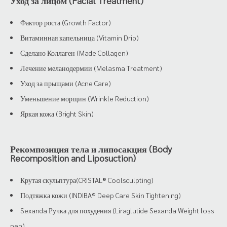
Уход за лицом (Facial Treatment)
Фактор роста (Growth Factor)
Витаминная капельница (Vitamin Drip)
Сделано Коллаген (Made Collagen)
Лечение меланодермии (Melasma Treatment)
Уход за прыщами (Acne Care)
Уменьшение морщин (Wrinkle Reduction)
Яркая кожа (Bright Skin)
Рекомпозиция тела и липосакция (Body
Recomposition and Liposuction)
Крутая скульптура(CRISTAL® Coolsculpting)
Подтяжка кожи (INDIBA® Deep Care Skin Tightening)
Sexanda Ручка для похудения (Liraglutide Sexanda Weight loss
pen)