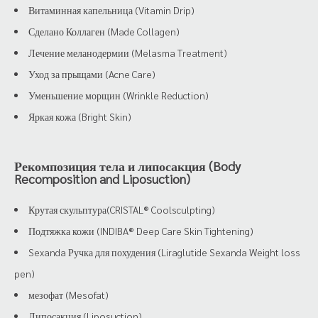
Витаминная капельница (Vitamin Drip)
Сделано Коллаген (Made Collagen)
Лечение меланодермии (Melasma Treatment)
Уход за прыщами (Acne Care)
Уменьшение морщин (Wrinkle Reduction)
Яркая кожа (Bright Skin)
Рекомпозиция тела и липосакция (Body
Recomposition and Liposuction)
Крутая скульптура(CRISTAL® Coolsculpting)
Подтяжка кожи (INDIBA® Deep Care Skin Tightening)
Sexanda Ручка для похудения (Liraglutide Sexanda Weight loss
pen)
мезофат (Mesofat)
Липосакция (Liposuction)