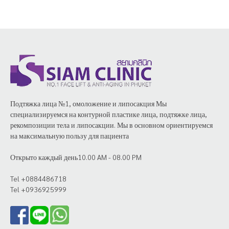
Подтяжка лица №1, омоложение и липосакция Мы
специализируемся на контурной пластике лица, подтяжке лица,
рекомпозиции тела и липосакции. Мы в основном ориентируемся
на максимальную пользу для пациента
Открыто каждый день10.00 AM - 08.00 PM
Tel +0884486718
Tel +0936925999