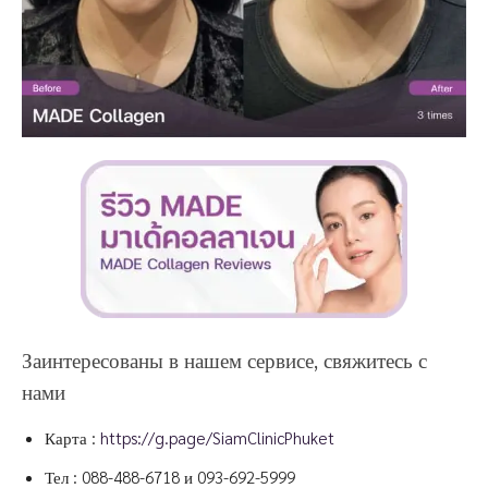
Заинтересованы в нашем сервисе, свяжитесь с
нами
Карта :
https://g.page/SiamClinicPhuket
Тел :
088-488-6718
и
093-692-5999