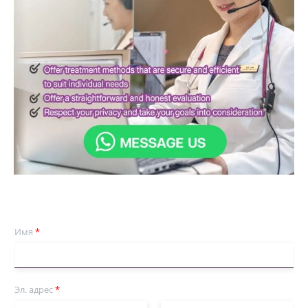
Имя
*
Эл. адрес
*