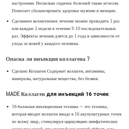
настроении. Несколько сидячих
болезней также исчезли.
Помогает сбалансировать здоровье мужчин и
женщин.
Сделанное коллагеновое лечение можно проводить 1 раз
или каждые 2 недели в течение 5-10 последовательных
раз. Эффекты лечения длятся до 1 года в зависимости от
ухода за кожей
у каждого
человека.
Опасна ли инъекция коллагена
?
Сделано Коллаген Содержит коллаген, витамины,
минералы, натуральные вещества, без белков.
MADE
Коллаген
для инъекций 16 точек
16-балльная инъекционная техника — это техника,
которая вводит коллаген ямаде в 16 акупунктурных точек
по всему лицу, стимулируя циркуляцию лимфатических
узлов под кожей, что имеет более четкий эффект, чем