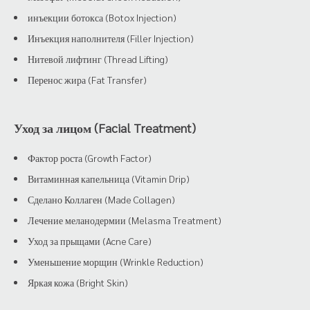
инъекции ботокса (Botox Injection)
Инъекция наполнителя (Filler Injection)
Нитевой лифтинг (Thread Lifting)
Перенос жира (Fat Transfer)
Уход за лицом (Facial Treatment)
Фактор роста (Growth Factor)
Витаминная капельница (Vitamin Drip)
Сделано Коллаген (Made Collagen)
Лечение меланодермии (Melasma Treatment)
Уход за прыщами (Acne Care)
Уменьшение морщин (Wrinkle Reduction)
Яркая кожа (Bright Skin)