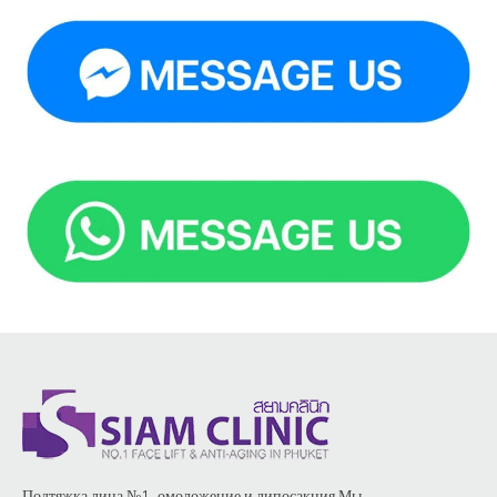
Подтяжка лица №1, омоложение и липосакция Мы