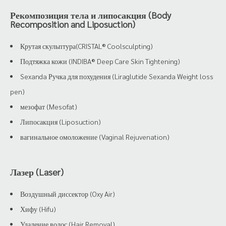
Рекомпозиция тела и липосакция (Body
Recomposition and Liposuction)
Крутая скульптура(CRISTAL® Coolsculpting)
Подтяжка кожи (INDIBA® Deep Care Skin Tightening)
Sexanda Ручка для похудения (Liraglutide Sexanda Weight loss
pen)
мезофат (Mesofat)
Липосакция (Liposuction)
вагинальное омоложение (Vaginal Rejuvenation)
Лазер (Laser)
Воздушный диссектор (Oxy Air)
Хифу (Hifu)
Удаление волос (Hair Removal)