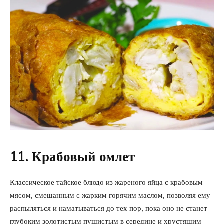
11. Крабовый омлет
Классическое тайское блюдо из жареного яйца с крабовым
мясом, смешанным с жарким горячим маслом, позволяя ему
распыляться и наматываться до тех пор, пока оно не станет
глубоким золотистым пушистым в середине и хрустящим