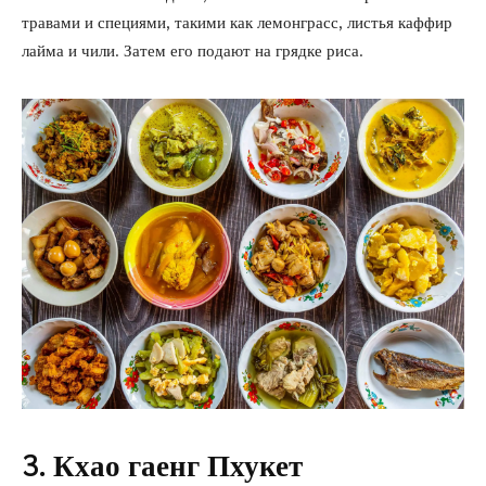
травами и специями, такими как лемонграсс, листья каффир
лайма и чили. Затем его подают на грядке риса.
3. Кхао гаенг Пхукет