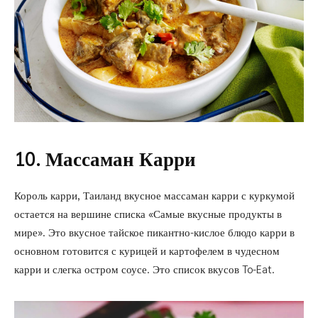
10. Массаман Карри
Король карри, Таиланд вкусное массаман карри с куркумой
остается на вершине списка «Самые вкусные продукты в
мире». Это вкусное тайское пикантно-кислое блюдо карри в
основном готовится с курицей и картофелем в чудесном
карри и слегка остром соусе. Это список вкусов To-Eat.