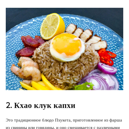
2. Кхао клук капхи
Это традиционное блюдо Пхукета, приготовленное из фарша
из свинины или говядины, и оно смешивается с различными