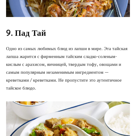
9. Пад Тай
Одно из самых любимых блюд из лапши в мире. Эта тайская
лапша жарится с фирменным тайским сладко-соленым-
кислым с арахисом, яичницей, твердым тофу, овощами и
самым популярным незаменимым ингредиентом —
креветками / креветками. Не пропустите это аутентичное
тайское блюдо.